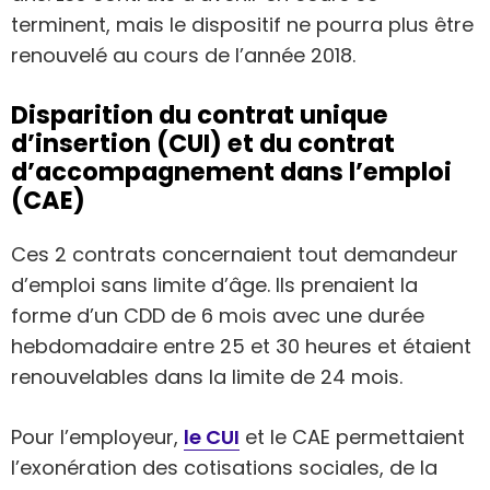
terminent, mais le dispositif ne pourra plus être
renouvelé au cours de l’année 2018.
Disparition du contrat unique
d’insertion (CUI) et du contrat
d’accompagnement dans l’emploi
(CAE)
Ces 2 contrats concernaient tout demandeur
d’emploi sans limite d’âge. Ils prenaient la
forme d’un CDD de 6 mois avec une durée
hebdomadaire entre 25 et 30 heures et étaient
renouvelables dans la limite de 24 mois.
Pour l’employeur,
le CUI
et le CAE permettaient
l’exonération des cotisations sociales, de la