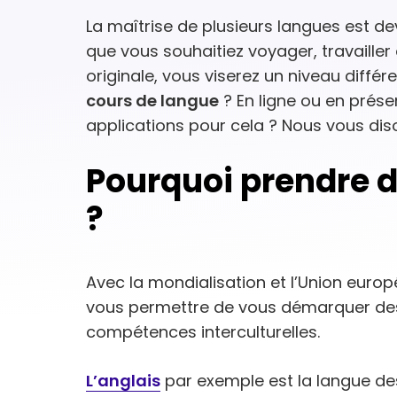
La maîtrise de plusieurs langues est de
que vous souhaitiez voyager, travailler 
originale, vous viserez un niveau diffé
cours de langue
? En ligne ou en présen
applications pour cela ? Nous vous diso
Pourquoi prendre d
?
Avec la mondialisation et l’Union euro
vous permettre de vous démarquer des
compétences interculturelles.
L’anglais
par exemple est la langue d