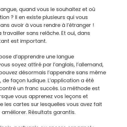
langue, quand vous le souhaitez et où
ion ? Il en existe plusieurs qui vous
ans avoir à vous rendre à l’étranger !
 travailler sans relâche. Et oui, dans
tant est important.
ropose d’apprendre une langue
ous soyez attiré par l’anglais, l’allemand,
us pouvez désormais l’appendre sans même
 de façon ludique. L’application a été
ncontré un franc succès. La méthode est
orsque vous apprenez vos leçons et
e les cartes sur lesquelles vous avez fait
 améliorer. Résultats garantis.