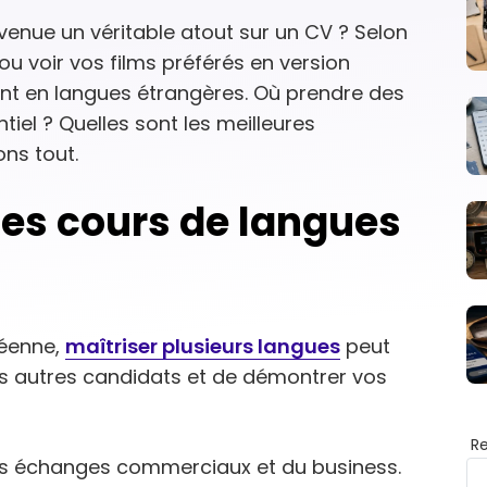
venue un véritable atout sur un CV ? Selon
ou voir vos films préférés en version
rent en langues étrangères. Où prendre des
tiel ? Quelles sont les meilleures
ns tout.
es cours de langues
péenne,
maîtriser plusieurs langues
peut
 autres candidats et de démontrer vos
R
es échanges commerciaux et du business.