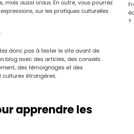
s, mais aussi oraux. En outre, vous pourrez
Fr
s expressions, sur les pratiques culturelles
éc
?
.
tez donc pas à tester le site avant de
n blog avec des articles, des conseils
dement, des témoignages et des
t cultures étrangères.
our apprendre les