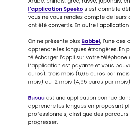
Arabe, chinois, grec, russe, japonais, c
l’application Speeko
s’est donné le dé
vous ne vous rendiez compte de leurs dif
ont été convertis. En outre l’application 
On ne présente plus
Babbel
, l’une des
apprendre les langues étrangères. En p
télécharger l’appli sur votre téléphone 
L’application est payante et vous pou
euros), trois mois (6,65 euros par mois
mois) ou 12 mois (4,95 euros par mois)
Busuu
est une application connue dans
apprendre les langues en proposant pl
professionnels, ainsi que des parcours
progresser.