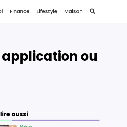
oi
Finance
Lifestyle
Maison
 lire aussi
Maison