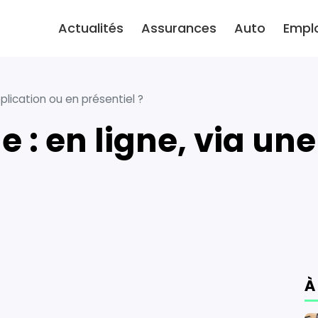
Actualités
Assurances
Auto
Empl
plication ou en présentiel ?
À