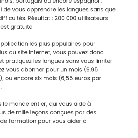
hinois, portugais ou encore espagnol :
fi de vous apprendre les langues sans que
ficultés. Résultat : 200 000 utilisateurs
est gratuite.
 application les plus populaires pour
lus du site Internet, vous pouvez donc
et pratiquez les langues sans vous limiter.
vez vous abonner pour un mois (9,95
), ou encore six mois (6,55 euros par
.
 le monde entier, qui vous aide à
us de mille leçons conçues par des
 de formation pour vous aider à