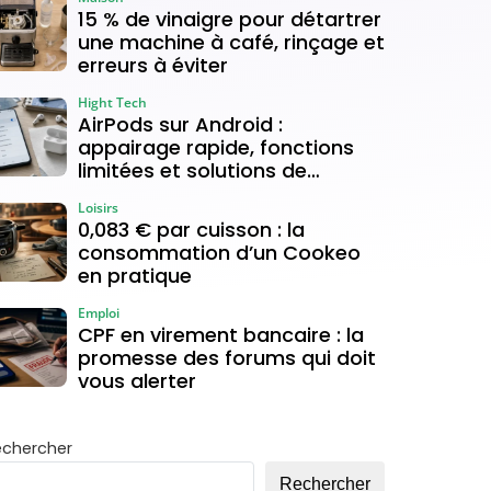
15 % de vinaigre pour détartrer
une machine à café, rinçage et
erreurs à éviter
Hight Tech
AirPods sur Android :
appairage rapide, fonctions
limitées et solutions de
connexion
Loisirs
0,083 € par cuisson : la
consommation d’un Cookeo
en pratique
Emploi
CPF en virement bancaire : la
promesse des forums qui doit
vous alerter
echercher
Rechercher