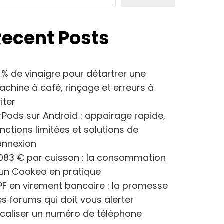
Recent Posts
 % de vinaigre pour détartrer une
chine à café, rinçage et erreurs à
iter
rPods sur Android : appairage rapide,
nctions limitées et solutions de
onnexion
083 € par cuisson : la consommation
’un Cookeo en pratique
F en virement bancaire : la promesse
s forums qui doit vous alerter
caliser un numéro de téléphone