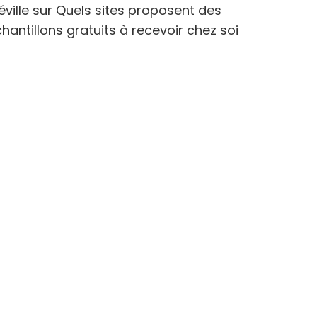
éville
sur
Quels sites proposent des
hantillons gratuits à recevoir chez soi