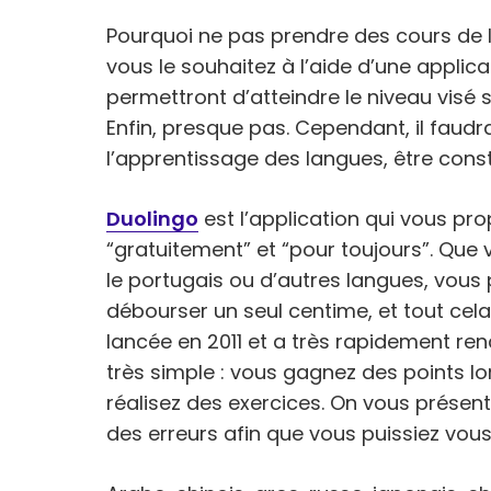
Pourquoi ne pas prendre des cours de 
vous le souhaitez à l’aide d’une applicat
permettront d’atteindre le niveau visé s
Enfin, presque pas. Cependant, il faudra
l’apprentissage des langues, être cons
Duolingo
est l’application qui vous p
“gratuitement” et “pour toujours”. Que v
le portugais ou d’autres langues, vo
débourser un seul centime, et tout cela,
lancée en 2011 et a très rapidement re
très simple : vous gagnez des points l
réalisez des exercices. On vous présent
des erreurs afin que vous puissiez vous