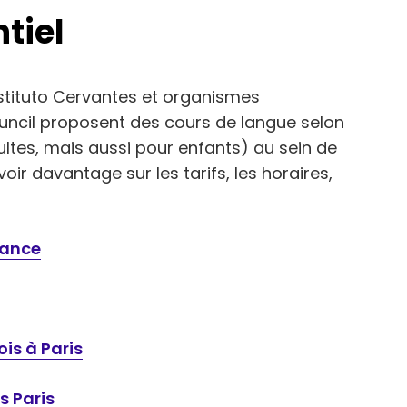
tiel
’Instituto Cervantes et organismes
ncil proposent des cours de langue selon
ultes, mais aussi pour enfants) au sein de
voir davantage sur les tarifs, les horaires,
rance
ois à Paris
s Paris