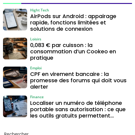
préserver la
texture
Hight Tech
AirPods sur Android : appairage
rapide, fonctions limitées et
solutions de connexion
Loisirs
0,083 € par cuisson : la
consommation d’un Cookeo en
pratique
Emploi
CPF en virement bancaire : la
promesse des forums qui doit vous
alerter
Finance
Localiser un numéro de téléphone
portable sans autorisation : ce que
les outils gratuits permettent
vraiment
Rechercher