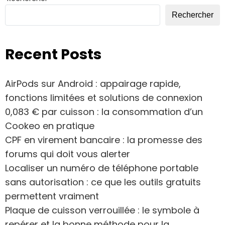
Rechercher
Recent Posts
AirPods sur Android : appairage rapide,
fonctions limitées et solutions de connexion
0,083 € par cuisson : la consommation d’un
Cookeo en pratique
CPF en virement bancaire : la promesse des
forums qui doit vous alerter
Localiser un numéro de téléphone portable
sans autorisation : ce que les outils gratuits
permettent vraiment
Plaque de cuisson verrouillée : le symbole à
repérer et la bonne méthode pour la