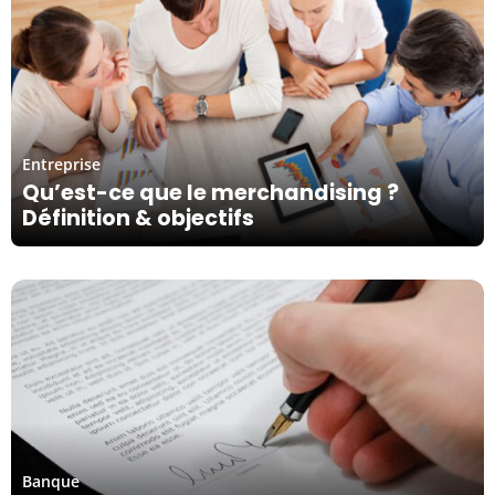
14/11/23
Entreprise
Qu’est-ce que le merchandising ?
Définition & objectifs
14/11/23
Banque