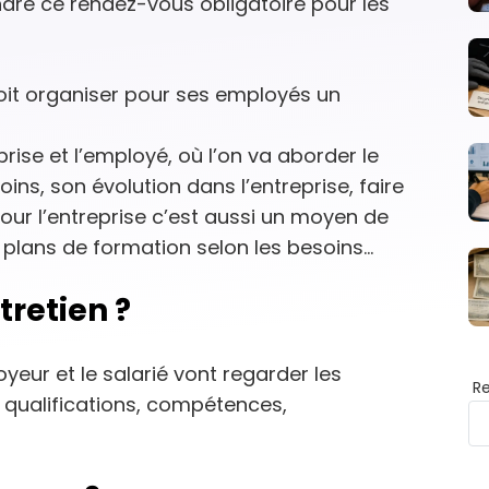
re ce rendez-vous obligatoire pour les
oit organiser pour ses employés un
rise et l’employé, où l’on va aborder le
oins, son évolution dans l’entreprise, faire
Pour l’entreprise c’est aussi un moyen de
e plans de formation selon les besoins…
tretien ?
oyeur et le salarié vont regarder les
R
: qualifications, compétences,