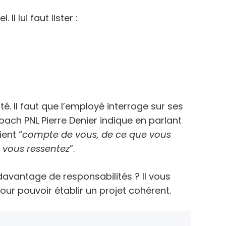
 Il lui faut lister :
té. Il faut que l’employé interroge sur ses
coach PNL Pierre Denier indique en parlant
ient “
compte de vous, de ce que vous
e vous ressentez
”.
 davantage de responsabilités ? Il vous
pour pouvoir établir un projet cohérent.