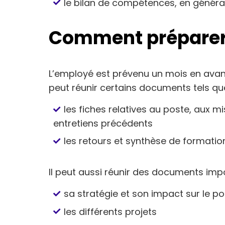
le bilan de compétences, en généra
Comment préparer 
L’employé est prévenu un mois en avanc
peut réunir certains documents tels que
les fiches relatives au poste, aux 
entretiens précédents
les retours et synthèse de formatio
Il peut aussi réunir des documents impor
sa stratégie et son impact sur le p
les différents projets