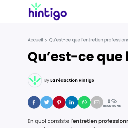
Accueil
Qu’est-ce que l’entretien profession
Qu’est-ce que 
By
La rédaction Hintigo
0
Facebook
Twitter
Pinterest
Linkedin
Whatsapp
Mail
REACTIONS
En quoi consiste l’
entretien profession