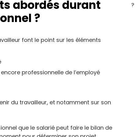
nts abordés durant
?
ionnel ?
availleur font le point sur les éléments
é
ou encore professionnelle de l’employé
enir du travailleur, et notamment sur son
sionnel que le salarié peut faire le bilan de
ce moment pour déterminer son projet