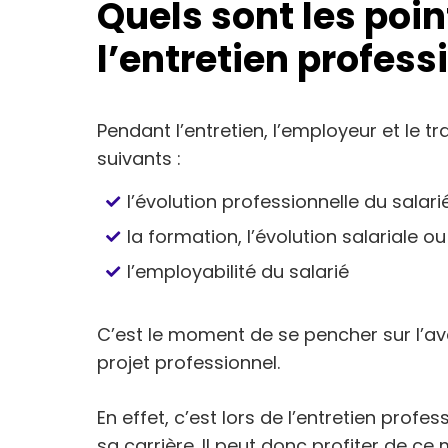
Quels sont les poi
l’entretien profess
Pendant l’entretien, l’employeur et le tr
suivants :
l’évolution professionnelle du salari
la formation, l’évolution salariale 
l’employabilité du salarié
C’est le moment de se pencher sur l’av
projet professionnel.
En effet, c’est lors de l’entretien profes
sa carrière. Il peut donc profiter de 