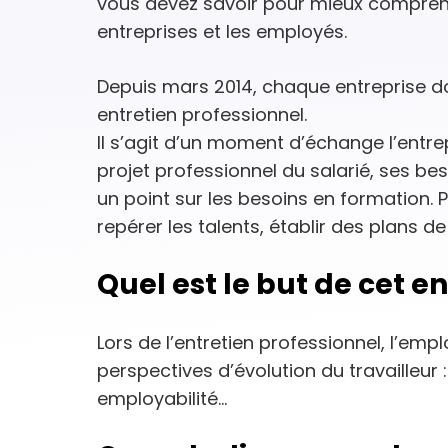
vous devez savoir pour mieux comprend
entreprises et les employés.
Depuis mars 2014, chaque entreprise d
entretien professionnel.
Il s’agit d’un moment d’échange l’entrep
projet professionnel du salarié, ses bes
un point sur les besoins en formation. 
repérer les talents, établir des plans d
Quel est le but de cet en
Lors de l’entretien professionnel, l’empl
perspectives d’évolution du travailleur 
employabilité…