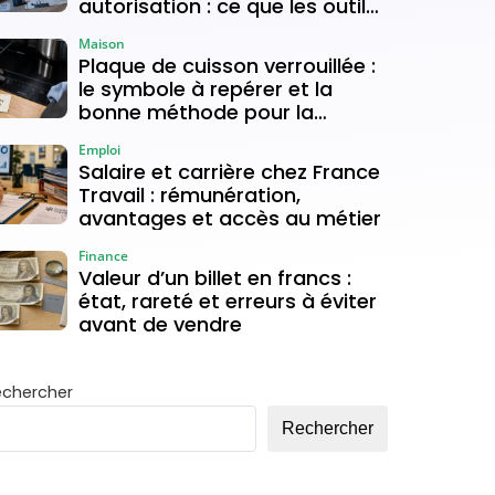
autorisation : ce que les outils
gratuits permettent vraiment
Maison
Plaque de cuisson verrouillée :
le symbole à repérer et la
bonne méthode pour la
déverrouiller
Emploi
Salaire et carrière chez France
Travail : rémunération,
avantages et accès au métier
Finance
Valeur d’un billet en francs :
état, rareté et erreurs à éviter
avant de vendre
echercher
Rechercher