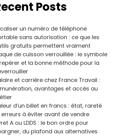
Recent Posts
caliser un numéro de téléphone
rtable sans autorisation : ce que les
tils gratuits permettent vraiment
aque de cuisson verrouillée : le symbole
repérer et la bonne méthode pour la
verrouiller
laire et carrière chez France Travail :
émunération, avantages et accès au
étier
leur d’un billet en francs : état, rareté
 erreurs à éviter avant de vendre
vret A ou LDDS : le bon ordre pour
argner, du plafond aux alternatives