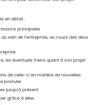
s en détail :
missions principales
 au sein de l’entreprise, au cours des deux
treprise
e, les éventuels freins quant à son projet
soins de celle-ci en matière de nouvelles
de postuler
ies jusqu’à présent
er grâce à elles