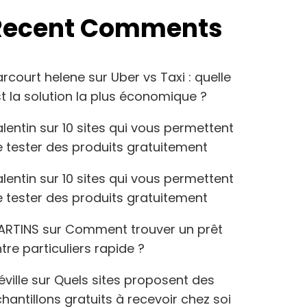
Recent Comments
arcourt helene
sur
Uber vs Taxi : quelle
t la solution la plus économique ?
lentin
sur
10 sites qui vous permettent
 tester des produits gratuitement
lentin
sur
10 sites qui vous permettent
 tester des produits gratuitement
ARTINS
sur
Comment trouver un prêt
tre particuliers rapide ?
éville
sur
Quels sites proposent des
hantillons gratuits à recevoir chez soi