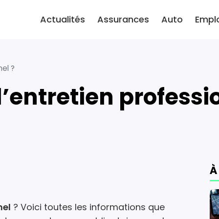
Actualités
Assurances
Auto
Empl
nel ?
l’entretien professi
À
nel
? Voici toutes les informations que