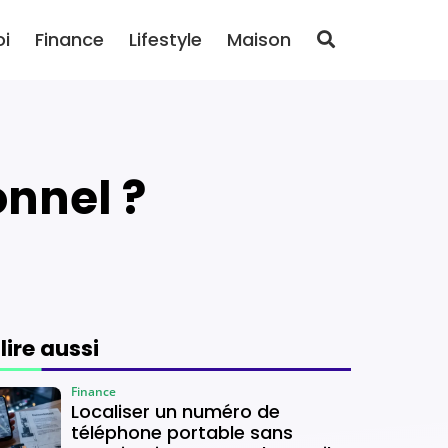
oi
Finance
Lifestyle
Maison
onnel ?
 lire aussi
Finance
Localiser un numéro de
téléphone portable sans