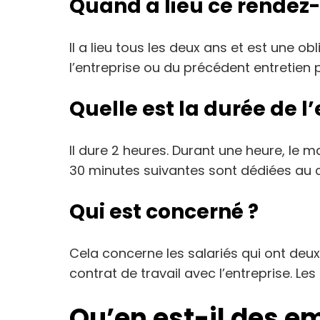
Quand a lieu ce rendez
Il a lieu tous les deux ans et est une ob
l’entreprise ou du précédent entretien 
Quelle est la durée de l’
Il dure 2 heures. Durant une heure, le m
30 minutes suivantes sont dédiées au 
Qui est concerné ?
Cela concerne les salariés qui ont deux
contrat de travail avec l’entreprise. Le
Qu’en est-il des e