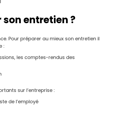
l
son entretien ?
e. Pour préparer au mieux son entretien il
 :
missions, les comptes-rendus des
n
tants sur l’entreprise :
oste de l’employé