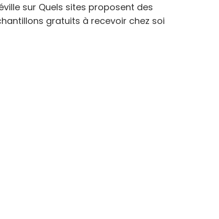
éville
sur
Quels sites proposent des
hantillons gratuits à recevoir chez soi