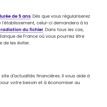
durée de 5 ans
. Dès que vous régulariserez
l’établissement, celui-ci demandera à la
radiation du fichier
. Dans tous les cas,
anque de France où vous pourriez être
e de les éviter.
site d'actualités financières. Il vous aide à
e pour votre besoin et à économiser au