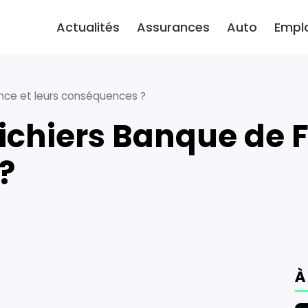
Actualités
Assurances
Auto
Empl
ance et leurs conséquences ?
?
À