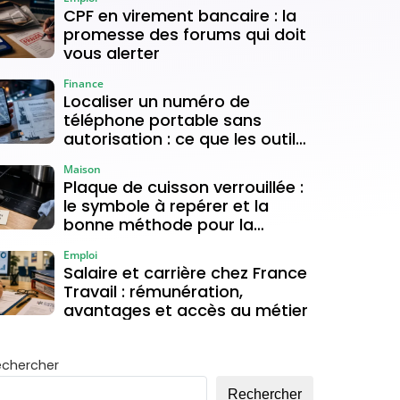
CPF en virement bancaire : la
promesse des forums qui doit
vous alerter
Finance
Localiser un numéro de
téléphone portable sans
autorisation : ce que les outils
gratuits permettent vraiment
Maison
Plaque de cuisson verrouillée :
le symbole à repérer et la
bonne méthode pour la
déverrouiller
Emploi
Salaire et carrière chez France
Travail : rémunération,
avantages et accès au métier
echercher
Rechercher