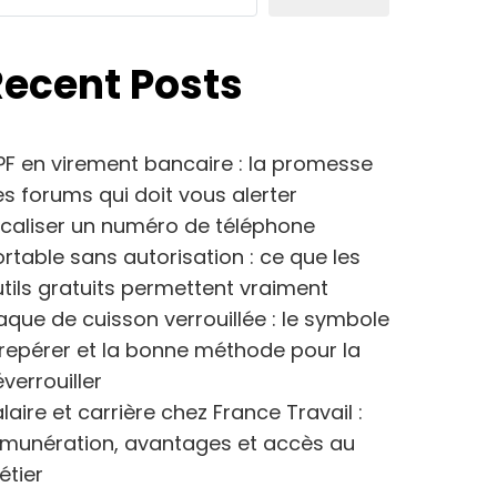
Recent Posts
F en virement bancaire : la promesse
s forums qui doit vous alerter
caliser un numéro de téléphone
rtable sans autorisation : ce que les
tils gratuits permettent vraiment
aque de cuisson verrouillée : le symbole
repérer et la bonne méthode pour la
verrouiller
laire et carrière chez France Travail :
émunération, avantages et accès au
étier