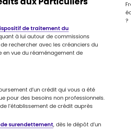
its aux Particuliers
Fr
éc
?
ispositif de traitement du
e quant à lui autour de commissions
 de rechercher avec les créanciers du
ble en vue du réaménagement de
oursement d’un crédit qui vous a été
e pour des besoins non professionnels.
ive de l’établissement de crédit auprès
 de surendettement
, dès le dépôt d’un