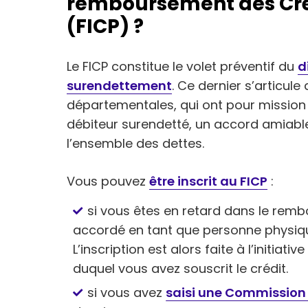
remboursement des Créd
(FICP) ?
Le FICP constitue le volet préventif du
d
surendettement
. Ce dernier s’articul
départementales, qui ont pour mission
débiteur surendetté, un accord amia
l’ensemble des dettes.
Vous pouvez
être inscrit au FICP
:
si vous êtes en retard dans le remb
accordé en tant que personne physiqu
L’inscription est alors faite à l’initiat
duquel vous avez souscrit le crédit.
si vous avez
saisi une Commission