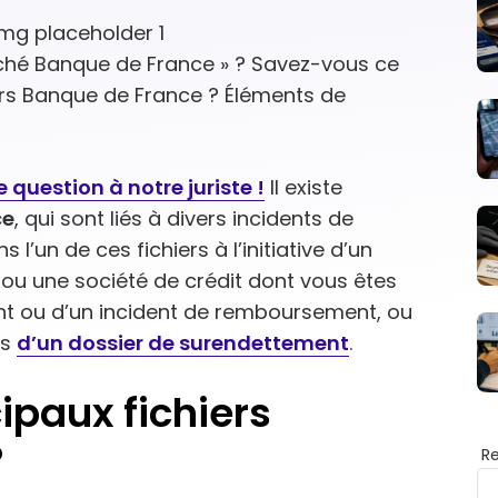
fiché Banque de France » ? Savez-vous ce
hiers Banque de France ? Éléments de
 question à notre juriste !
Il existe
ce
, qui sont liés à divers incidents de
l’un de ces fichiers à l’initiative d’un
ou une société de crédit dont vous êtes
ment ou d’un incident de remboursement, ou
ns
d’un dossier de surendettement
.
ipaux fichiers
?
R