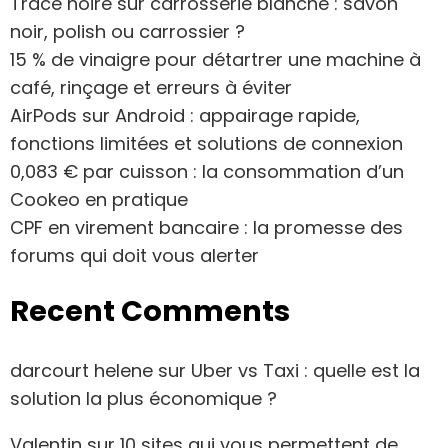
Trace noire sur carrosserie blanche : savon
noir, polish ou carrossier ?
15 % de vinaigre pour détartrer une machine à
café, rinçage et erreurs à éviter
AirPods sur Android : appairage rapide,
fonctions limitées et solutions de connexion
0,083 € par cuisson : la consommation d’un
Cookeo en pratique
CPF en virement bancaire : la promesse des
forums qui doit vous alerter
Recent Comments
darcourt helene
sur
Uber vs Taxi : quelle est la
solution la plus économique ?
Valentin
sur
10 sites qui vous permettent de