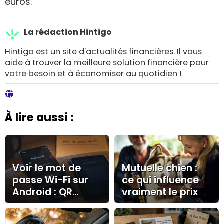
euros.
La rédaction Hintigo
Hintigo est un site d'actualités financières. Il vous
aide à trouver la meilleure solution financière pour
votre besoin et à économiser au quotidien !
À lire aussi :
Voir le mot de
Mutuelle chien :
passe Wi-Fi sur
ce qui influence
Android : QR
vraiment le prix
code, Android 10
et cas Samsung