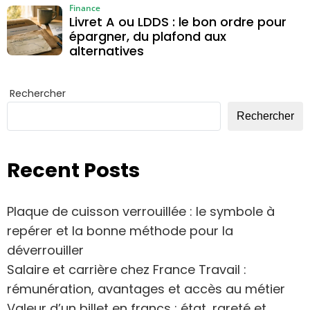
Finance
Livret A ou LDDS : le bon ordre pour
épargner, du plafond aux
alternatives
Rechercher
Rechercher
Recent Posts
Plaque de cuisson verrouillée : le symbole à
repérer et la bonne méthode pour la
déverrouiller
Salaire et carrière chez France Travail :
rémunération, avantages et accès au métier
Valeur d’un billet en francs : état, rareté et