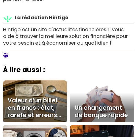
La rédaction Hintigo
Hintigo est un site d'actualités financières. Il vous
aide à trouver la meilleure solution financière pour
votre besoin et à économiser au quotidien !
À lire aussi :
Valeur d’un billet
en francs : état,
Un changement
rareté et erreurs
de banque rapide
à éviter avant de
vendre