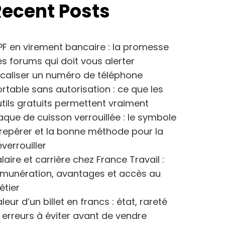
Recent Posts
F en virement bancaire : la promesse
s forums qui doit vous alerter
caliser un numéro de téléphone
rtable sans autorisation : ce que les
tils gratuits permettent vraiment
aque de cuisson verrouillée : le symbole
repérer et la bonne méthode pour la
verrouiller
laire et carrière chez France Travail :
émunération, avantages et accès au
étier
leur d’un billet en francs : état, rareté
 erreurs à éviter avant de vendre