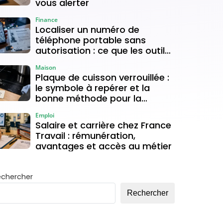
vous alerter
Finance
Localiser un numéro de
téléphone portable sans
autorisation : ce que les outils
gratuits permettent vraiment
Maison
Plaque de cuisson verrouillée :
le symbole à repérer et la
bonne méthode pour la
déverrouiller
Emploi
Salaire et carrière chez France
Travail : rémunération,
avantages et accès au métier
echercher
Rechercher