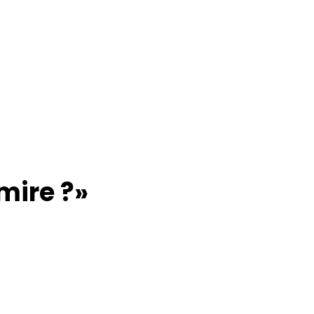
mire ?»