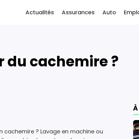
Actualités
Assurances
Auto
Empl
r du cachemire ?
À
en cachemire ? Lavage en machine ou