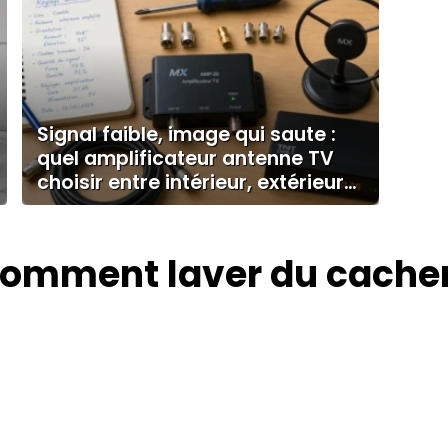
Signal faible, image qui saute :
quel amplificateur antenne TV
choisir entre intérieur, extérieur
et programmable ?
omment laver du cache