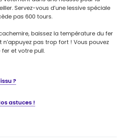
eiller. Servez-vous d’une lessive spéciale
xcède pas 600 tours.
 cachemire, baissez la température du fer
t n’appuyez pas trop fort ! Vous pouvez
er et votre pull.
issu ?
os astuces !