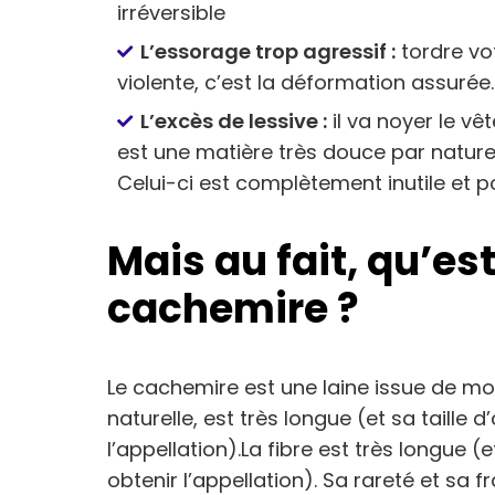
irréversible
L’essorage trop agressif :
tordre vo
violente, c’est la déformation assurée
L’excès de lessive :
il va noyer le vê
est une matière très douce par nature,
Celui-ci est complètement inutile et po
Mais au fait, qu’es
cachemire ?
Le cachemire est une laine issue de mo
naturelle, est très longue (et sa taille 
l’appellation).La fibre est très longue (
obtenir l’appellation). Sa rareté et sa f