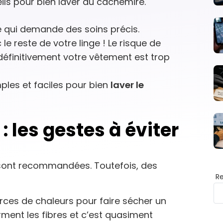
ils pour bien laver du cachemire.
te qui demande des soins précis.
e reste de votre linge ! Le risque de
définitivement votre vêtement est trop
les et faciles pour bien
laver le
: les gestes à éviter
s sont recommandées. Toutefois, des
R
rces de chaleurs pour faire sécher un
rment les fibres et c’est quasiment