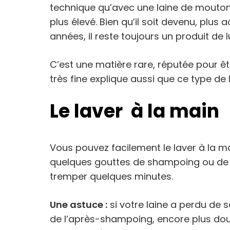
technique qu’avec une laine de mouton t
plus élevé. Bien qu’il soit devenu, plus
années, il reste toujours un produit de l
C’est une matière rare, réputée pour êt
très fine explique aussi que ce type de l
Le laver à la main
Vous pouvez facilement le laver à la mai
quelques gouttes de shampoing ou de le
tremper quelques minutes.
Une astuce :
si votre laine a perdu de
de l’après-shampoing, encore plus do