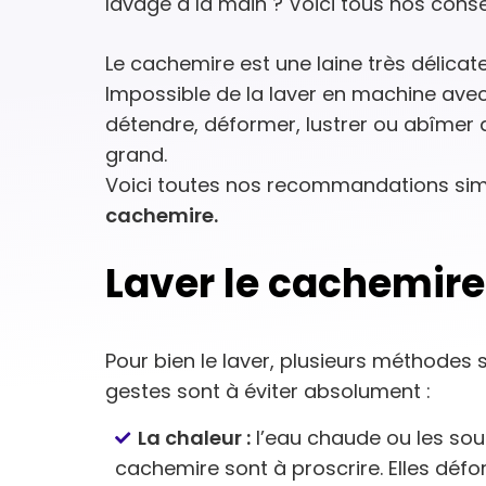
lavage à la main ? Voici tous nos conse
Le cachemire est une laine très délica
Impossible de la laver en machine avec l
détendre, déformer, lustrer ou abîmer 
grand.
Voici toutes nos recommandations simp
cachemire.
Laver le cachemire 
Pour bien le laver, plusieurs méthode
gestes sont à éviter absolument :
La chaleur :
l’eau chaude ou les sou
cachemire sont à proscrire. Elles défo