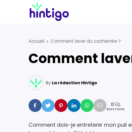
Accueil
Comment laver du cachemire ?
Comment lave
By
La rédaction Hintigo
0
Facebook
Twitter
Pinterest
Linkedin
Whatsapp
Mail
REACTIONS
Comment dois-je entretenir mon pull 