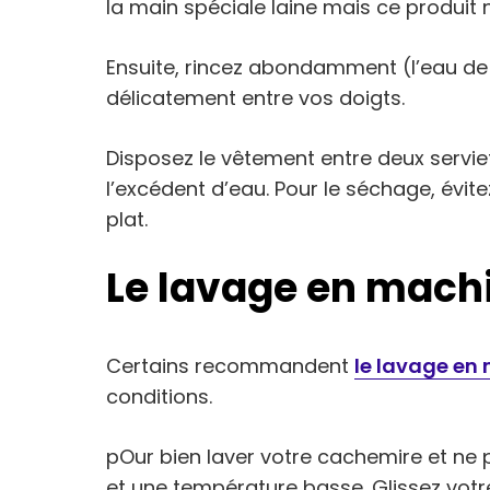
la main spéciale laine mais ce produit 
Ensuite, rincez abondamment (l’eau de r
délicatement entre vos doigts.
Disposez le vêtement entre deux servie
l’excédent d’eau. Pour le séchage, évitez
plat.
Le lavage en mach
Certains recommandent
le lavage en
conditions.
pOur bien laver votre cachemire et ne 
et une température basse. Glissez vot