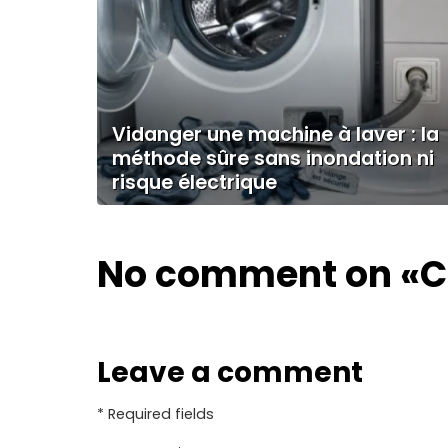
Vidanger une machine à laver : la
méthode sûre sans inondation ni
risque électrique
No comment on
«C
Leave a comment
* Required fields