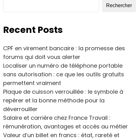
Rechercher
Recent Posts
CPF en virement bancaire : la promesse des
forums qui doit vous alerter
Localiser un numéro de téléphone portable
sans autorisation : ce que les outils gratuits
permettent vraiment
Plaque de cuisson verrouillée : le symbole à
repérer et la bonne méthode pour la
déverrouiller
Salaire et carrière chez France Travail :
rémunération, avantages et accès au métier
Valeur d’un billet en francs : état, rareté et