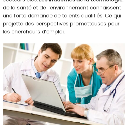
de la santé et de l’environnement connaissent
une forte demande de talents qualifiés. Ce qui
projette des perspectives prometteuses pour
les chercheurs d’emploi.