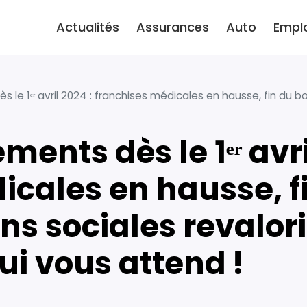
Actualités
Assurances
Auto
Empl
e 1ᵉʳ avril 2024 : franchises médicales en hausse, fin du bou
icales en hausse, f
ons sociales revalor
ui vous attend !