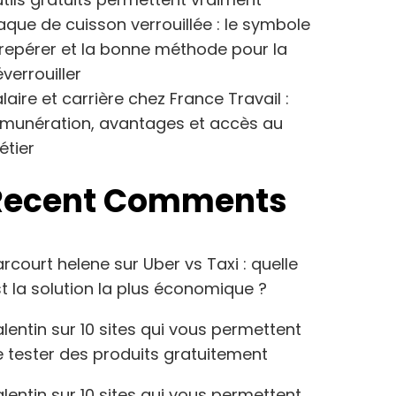
aque de cuisson verrouillée : le symbole
repérer et la bonne méthode pour la
verrouiller
laire et carrière chez France Travail :
émunération, avantages et accès au
étier
Recent Comments
arcourt helene
sur
Uber vs Taxi : quelle
t la solution la plus économique ?
lentin
sur
10 sites qui vous permettent
 tester des produits gratuitement
lentin
sur
10 sites qui vous permettent