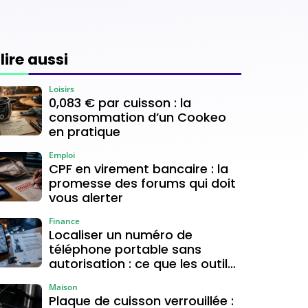
 lire aussi
Loisirs
0,083 € par cuisson : la
consommation d’un Cookeo
en pratique
Emploi
CPF en virement bancaire : la
promesse des forums qui doit
vous alerter
Finance
Localiser un numéro de
téléphone portable sans
autorisation : ce que les outils
gratuits permettent vraiment
Maison
Plaque de cuisson verrouillée :