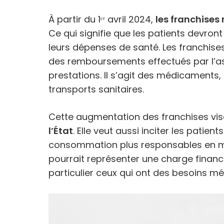
À partir du 1ᵉʳ avril 2024,
les franchise
Ce qui signifie que les patients devron
leurs dépenses de santé. Les franchi
des remboursements effectués par l’a
prestations. Il s’agit des médicaments
transports sanitaires.
Cette augmentation des franchises vi
l’État
. Elle veut aussi inciter les pat
consommation plus responsables en mat
pourrait représenter une charge finan
particulier ceux qui ont des besoins m