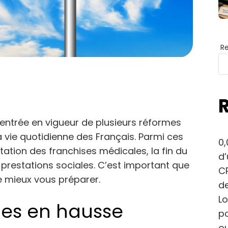
R
’entrée en vigueur de plusieurs réformes
 vie quotidienne des Français. Parmi ces
0,
ion des franchises médicales, la fin du
d
s prestations sociales. C’est important que
CP
e mieux vous préparer.
de
Lo
les en hausse
po
ou