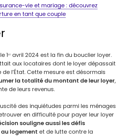
surance-vie et mariage : découvrez
rture en tant que couple
r
1ᵉʳ avril 2024 est la fin du bouclier loyer.
ttait aux locataires dont le loyer dépassait
de de l’État. Cette mesure est désormais
umer la totalité du montant de leur loyer
,
te de leurs revenus.
 suscité des inquiétudes parmi les ménages
trouver en difficulté pour payer leur loyer
cision souligne aussi les défis
é au logement
et de lutte contre la