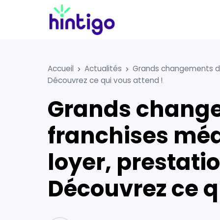
Accueil
Actualités
Grands changements dès l
Découvrez ce qui vous attend !
Grands changements dès le 1ᵉʳ avril 2024 :
franchises méd
loyer, prestati
Découvrez ce q