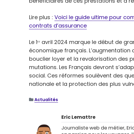
bénéficiaires de ces prestations et à réd
Lire plus :
Voici le guide ultime pour c
contrats d’assurance
Le 1ᵉʳ avril 2024 marque le début de 
économique français. L’augmentation de
bouclier loyer et la revalorisation des 
mutations. Les Français devront s’ada
social. Ces réformes soulèvent des ques
nationale et la protection des plus vuln
Actualités
Eric Lemattre
Journaliste web de métier, Eri