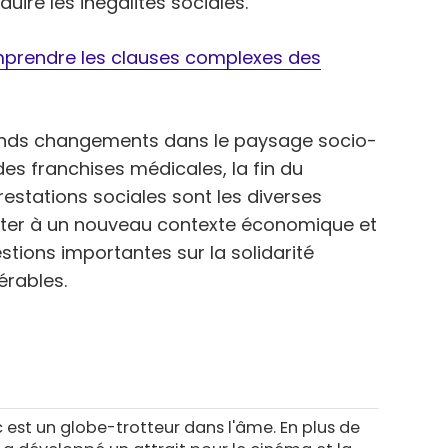
uire les inégalités sociales.
omprendre les clauses complexes des
grands changements dans le paysage socio-
s franchises médicales, la fin du
prestations sociales sont les diverses
pter à un nouveau contexte économique et
tions importantes sur la solidarité
érables.
c est un globe-trotteur dans l'âme. En plus de