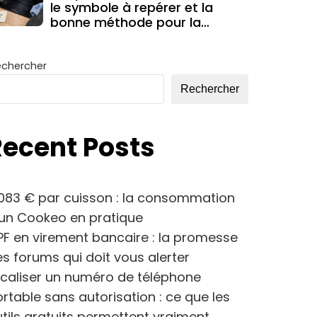
le symbole à repérer et la
bonne méthode pour la
déverrouiller
echercher
Rechercher
Recent Posts
083 € par cuisson : la consommation
’un Cookeo en pratique
F en virement bancaire : la promesse
s forums qui doit vous alerter
caliser un numéro de téléphone
rtable sans autorisation : ce que les
tils gratuits permettent vraiment