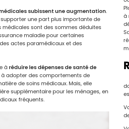
Pl
s médicales subissent une augmentation
.
à 
t supporter une part plus importante de
dé
ses médicales sont des sommes déduites
Sa
ssurance maladie pour certaines
r
, des actes paramédicaux et des
m
se à
réduire les dépenses de santé de
ients à adopter des comportements de
ière de soins médicaux. Mais, elle
d
cière supplémentaire pour les ménages, en
es
édicaux fréquents.
Va
de
Va