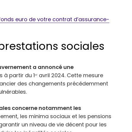
fonds euro de votre contrat d’assurance-
prestations sociales
ouvernement a annoncé une
 à partir du 1ᵉʳ avril 2024. Cette mesure
financier des changements précédemment
lnérables.
ciales concerne notamment les
ogement, les minima sociaux et les pensions
garantir un niveau de vie décent pour les