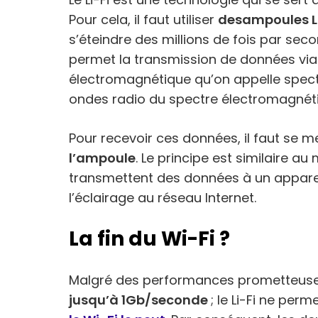
Pour cela, il faut utiliser
des
ampoules 
s’éteindre des millions de fois par sec
permet la transmission de données via l
électromagnétique qu’on appelle spectre
ondes radio du spectre électromagnét
Pour recevoir ces données, il faut se 
l’ampoule
. Le principe est similaire a
transmettent des données à un appareil 
l’éclairage au réseau Internet.
La fin du Wi-Fi ?
Malgré des performances prometteuses 
jusqu’à 1Gb/seconde
; le Li-Fi ne per