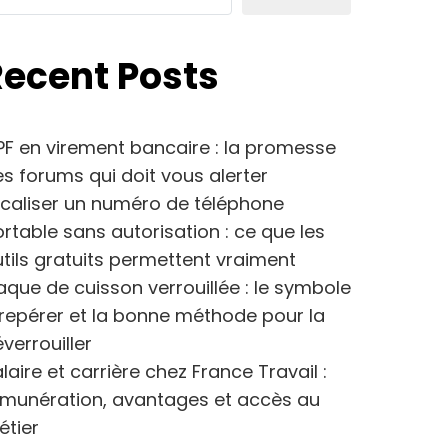
Recent Posts
F en virement bancaire : la promesse
s forums qui doit vous alerter
caliser un numéro de téléphone
rtable sans autorisation : ce que les
tils gratuits permettent vraiment
aque de cuisson verrouillée : le symbole
repérer et la bonne méthode pour la
verrouiller
laire et carrière chez France Travail :
émunération, avantages et accès au
étier