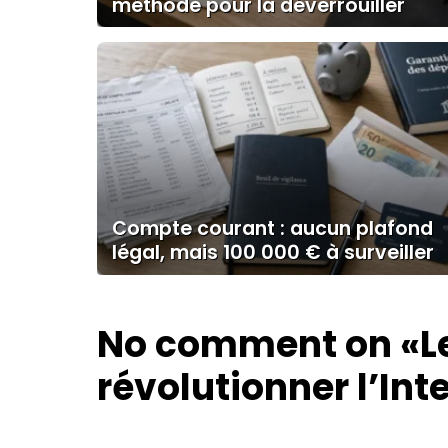
méthode pour la déverrouiller
Compte courant : aucun plafond
légal, mais 100 000 € à surveiller
No comment on
«L
révolutionner l’Int