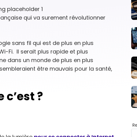
française qui va surement révolutionner
gie sans fil qui est de plus en plus
Fi. Il serait plus rapide et plus
oine dans un monde de plus en plus
 sembleraient être mauvais pour la santé,
e c’est ?
R
de la lumière
pour se connecter à Internet
.