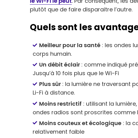
le Wi-Fi le peut
. Par conséquent, les d
plutôt que de faire disparaitre l’autre.
Quels sont les avantage
Meilleur pour la santé
: les ondes l
corps humain.
Un débit éclair
: comme indiqué préc
Jusqu’à 10 fois plus que le Wi-Fi
Plus sûr
: la lumière ne traversant 
Li-Fi à distance.
Moins restrictif
: utilisant la lumière
ondes radios sont proscrites comme l
Moins couteux et écologique
: la 
relativement faible