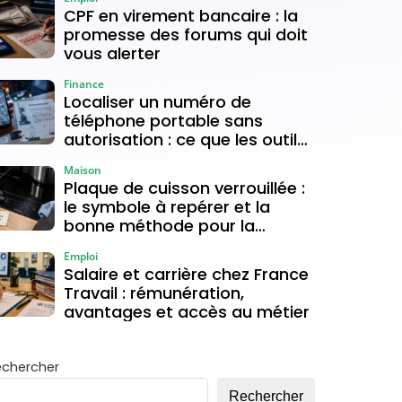
CPF en virement bancaire : la
promesse des forums qui doit
vous alerter
Finance
Localiser un numéro de
téléphone portable sans
autorisation : ce que les outils
gratuits permettent vraiment
Maison
Plaque de cuisson verrouillée :
le symbole à repérer et la
bonne méthode pour la
déverrouiller
Emploi
Salaire et carrière chez France
Travail : rémunération,
avantages et accès au métier
echercher
Rechercher