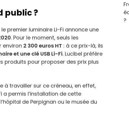
Fr
d public ?
éc
?
é le premier luminaire Li-Fi annonce une
2020
. Pour le moment, seuls les
r environ
2 300 euros HT
: à ce prix-là, ils
aire et une clé USB Li-Fi
. Lucibel préfère
s produits pour proposer des prix plus
e à travailler sur ce créneau, en effet,
Fi a permis l’installation de cette
’hôpital de Perpignan ou le musée du