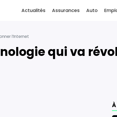
Actualités
Assurances
Auto
Empl
ionner l’Internet
À