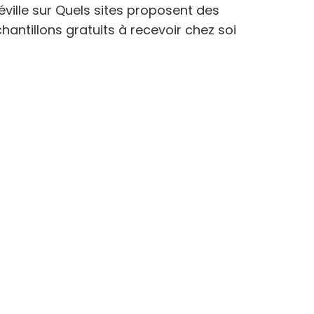
éville
sur
Quels sites proposent des
hantillons gratuits à recevoir chez soi