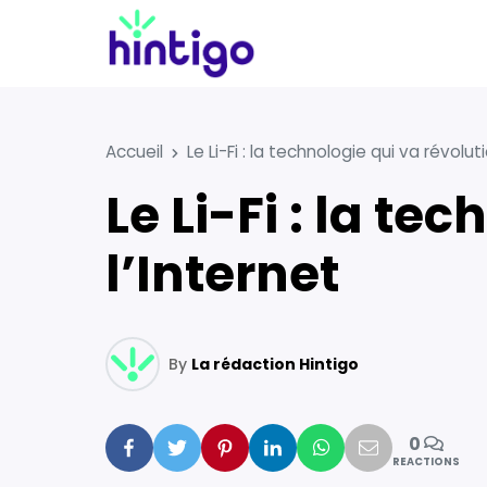
Accueil
Le Li-Fi : la technologie qui va révolut
Le Li-Fi : la technologie qui va révolutionner
l’Internet
By
La rédaction Hintigo
0
Facebook
Twitter
Pinterest
Linkedin
Whatsapp
Mail
REACTIONS