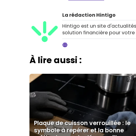
La rédaction Hintigo
Hintigo est un site d'actualités
solution financière pour votre
À lire aussi :
Plaque de cuisson verrouillée : le
symbole à repérer et la bonne