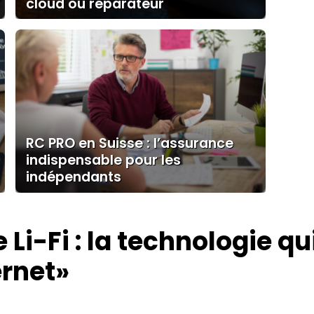
cloud ou réparateur
RC PRO en Suisse : l’assurance
indispensable pour les
indépendants
e Li-Fi : la technologie qu
ernet»