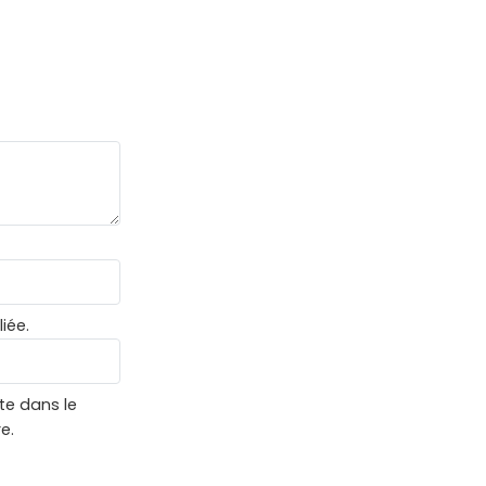
iée.
te dans le
e.