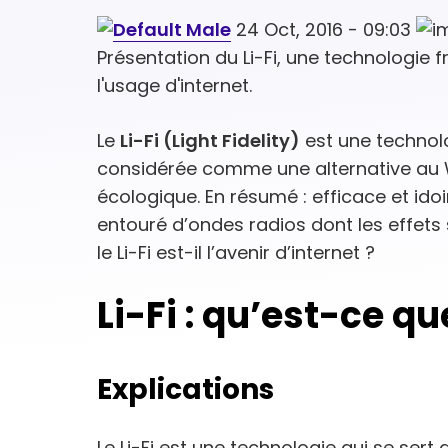
24 Oct, 2016 - 09:03
Présentation du Li-Fi, une technologie 
l'usage d'internet.
Le
Li-Fi (Light Fidelity)
est une technolo
considérée comme une alternative au Wi-
écologique. En résumé : efficace et id
entouré d’ondes radios dont les effets
le Li-Fi est-il l’avenir d’internet ?
Li-Fi : qu’est-ce qu
Explications
Le Li-Fi est une technologie qui se sert 