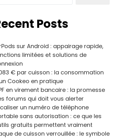
Recent Posts
rPods sur Android : appairage rapide,
nctions limitées et solutions de
onnexion
083 € par cuisson : la consommation
’un Cookeo en pratique
F en virement bancaire : la promesse
s forums qui doit vous alerter
caliser un numéro de téléphone
rtable sans autorisation : ce que les
tils gratuits permettent vraiment
aque de cuisson verrouillée : le symbole