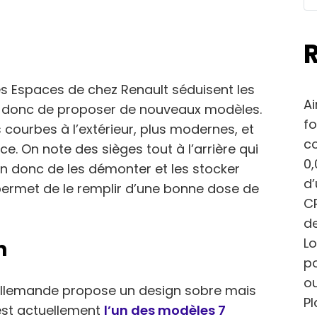
s Espaces de chez Renault séduisent les
Ai
e donc de proposer de nouveaux modèles.
fo
 courbes à l’extérieur, plus modernes, et
c
ce. On note des sièges tout à l’arrière qui
0,
in donc de les démonter et les stocker
d
 permet de le remplir d’une bonne dose de
CP
de
Lo
n
po
ou
allemande propose un design sobre mais
Pl
’est actuellement
l’un des modèles 7