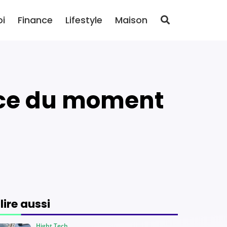
oi
Finance
Lifestyle
Maison
 lire aussi
Hight Tech