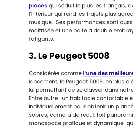
places
qui séduit le plus les français,
l’intérieur qui rend les trajets plus agré
musique… Ses performances sont auss
maitrisée et une boite à double embr
fatigants.
3. Le Peugeot 5008
Considérée comme
l’une des meilleur
lancement, le Peugeot 5008, en plus d’
lui permettant de se classer dans notr
Entre autre : un habitacle confortable 
individuellement pour obtenir un planc
sobres, caméra de recul, toit panorami
monospace pratique et dynamique qui