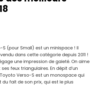
18
S (pour Small) est un minispace ! Il
 vendu dans cette catégorie depuis 2011 !
 dégage une impression de gaieté. On aime
 ses feux triangulaires. En dépit d’un
e Toyoto Verso-S est un monospace qui
u fait de son prix, qui est le plus