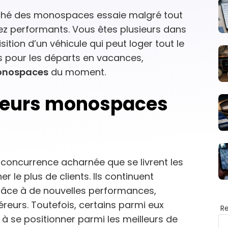
rché des monospaces essaie malgré tout
z performants. Vous êtes plusieurs dans
isition d’un véhicule qui peut loger tout le
pour les départs en vacances,
monospaces
du moment.
lleurs monospaces
oncurrence acharnée que se livrent les
 le plus de clients. Ils continuent
grâce à de nouvelles performances,
uéreurs. Toutefois, certains parmi eux
R
t à se positionner parmi les meilleurs de