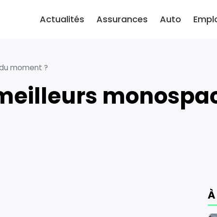
Actualités
Assurances
Auto
Empl
e du moment ?
À