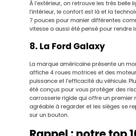
À l’extérieur, on retrouve les très belle
l’intérieur, le confort est là et la tech
7 pouces pour manier différentes comm
vitesse a aussi été pensé pour rendre l
8. La Ford Galaxy
La marque américaine présente un mon
affiche 4 roues motrices et des moteu
puissance et l’efficacité du véhicule. Pl
été conçus pour vous protéger des ris
carrosserie rigide qui offre un premier n
agréable à regarder et les sièges se r
sur un bouton.
Rappel : notre top 