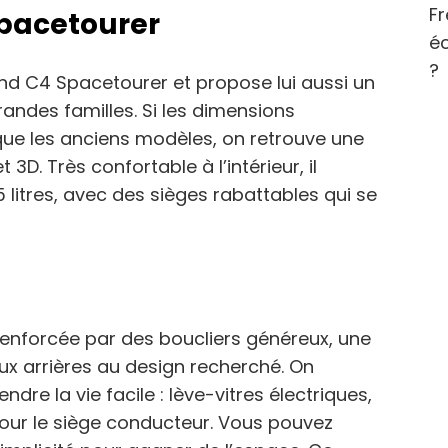
Fr
Spacetourer
éc
?
nd C4 Spacetourer et propose lui aussi un
andes familles. Si les dimensions
ue les anciens modèles, on retrouve une
3D. Très confortable à l’intérieur, il
 litres, avec des sièges rabattables qui se
enforcée par des boucliers généreux, une
ux arrières au design recherché. On
dre la vie facile : lève-vitres électriques,
pour le siège conducteur. Vous pouvez