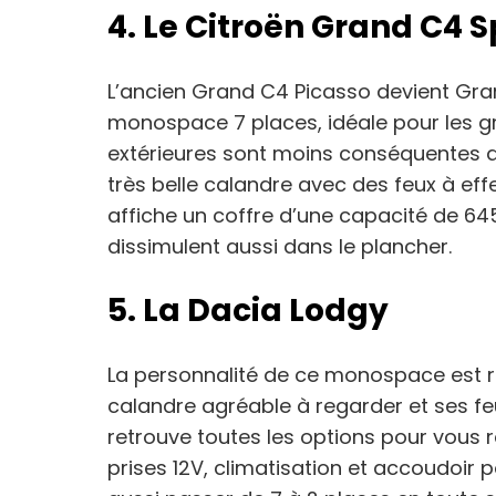
4. Le Citroën Grand C4 
L’ancien Grand C4 Picasso devient Gra
monospace 7 places, idéale pour les gr
extérieures sont moins conséquentes q
très belle calandre avec des feux à effet 
affiche un coffre d’une capacité de 645
dissimulent aussi dans le plancher.
5. La Dacia Lodgy
La personnalité de ce monospace est r
calandre agréable à regarder et ses fe
retrouve toutes les options pour vous ren
prises 12V, climatisation et accoudoir 