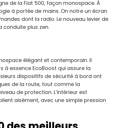
 ligne de la Fiat 500, façon monospace. À
nologie à portée de mains. On notre un écran
andes dont la radio. Le nouveau levier de
a conduite plus zen.
ospace élégant et contemporain. Il
rs à essence EcoBoost qui assure la
usieurs dispositifs de sécurité à bord ont
ques de la route, tout comme la
iveau de protection. L’intérieur est
eplient aisément, avec une simple pression
10 des meilleurs