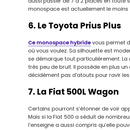
aussi passer de 7 à 2 places en toute s
monospace est actuellement le moins 
6. Le Toyota Prius Plus
Ce monospace hybride
vous permet d’
où vous voulez. Sa silhouette est mode
se démarque tout particulièrement. La c
très peu de bruit. Il possède en plus un 
décidément pas d’atouts pour ravir les 
7. La Fiat 500L Wagon
Certains pourront s’étonner de voir a
Mais si la Fiat 500 a séduit de nombreu
l’enseigne a aussi compris qu’elle pouv