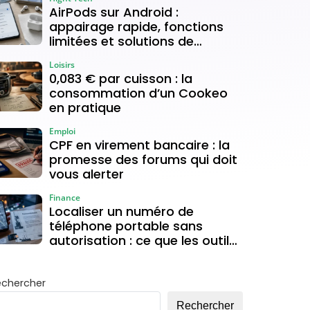
AirPods sur Android :
appairage rapide, fonctions
limitées et solutions de
connexion
Loisirs
0,083 € par cuisson : la
consommation d’un Cookeo
en pratique
Emploi
CPF en virement bancaire : la
promesse des forums qui doit
vous alerter
Finance
Localiser un numéro de
téléphone portable sans
autorisation : ce que les outils
gratuits permettent vraiment
echercher
Rechercher