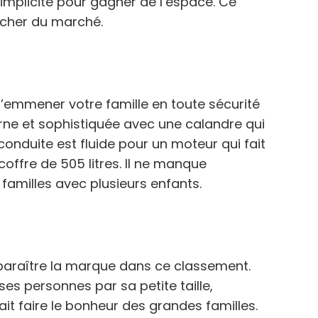
implicité pour gagner de l’espace. Ce
cher du marché.
emmener votre famille en toute sécurité
rne et sophistiquée avec une calandre qui
onduite est fluide pour un moteur qui fait
coffre de 505 litres. Il ne manque
familles avec plusieurs enfants.
pparaître la marque dans ce classement.
ses personnes par sa petite taille,
ait faire le bonheur des grandes familles.