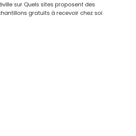
éville
sur
Quels sites proposent des
hantillons gratuits à recevoir chez soi