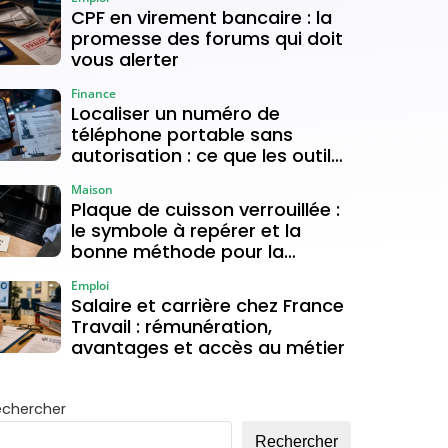
CPF en virement bancaire : la
promesse des forums qui doit
vous alerter
Finance
Localiser un numéro de
téléphone portable sans
autorisation : ce que les outils
gratuits permettent vraiment
Maison
Plaque de cuisson verrouillée :
le symbole à repérer et la
bonne méthode pour la
déverrouiller
Emploi
Salaire et carrière chez France
Travail : rémunération,
avantages et accès au métier
echercher
Rechercher