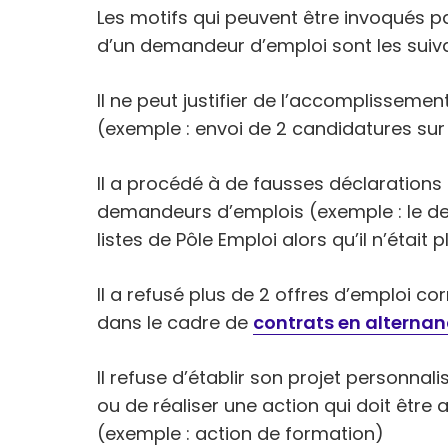
Les motifs qui peuvent être invoqués pa
d’un demandeur d’emploi sont les suiva
Il ne peut justifier de l’accomplisseme
(exemple : envoi de 2 candidatures su
Il a procédé à de fausses déclarations a
demandeurs d’emplois (exemple : le dem
listes de Pôle Emploi alors qu’il n’était
Il a refusé plus de 2 offres d’emploi c
dans le cadre de
contrats en alterna
Il refuse d’établir son projet personnali
ou de réaliser une action qui doit être
(exemple : action de formation)