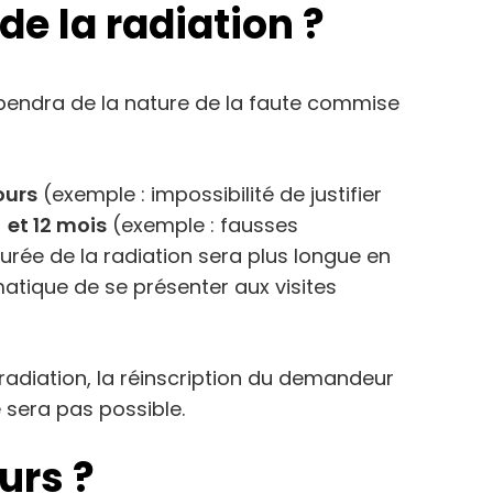
de la radiation ?
épendra de la nature de la faute commise
ours
(exemple : impossibilité de justifier
)
et 12 mois
(exemple : fausses
urée de la radiation sera plus longue en
atique de se présenter aux visites
radiation, la réinscription du demandeur
e sera pas possible.
urs ?