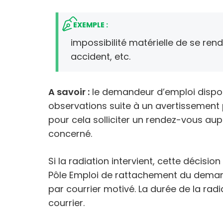
EXEMPLE :
impossibilité matérielle de se ren
accident, etc.
A savoir :
le demandeur d’emploi dispos
observations suite à un avertissement p
pour cela solliciter un rendez-vous aup
concerné.
Si la radiation intervient, cette décisi
Pôle Emploi de rattachement du demand
par courrier motivé. La durée de la radi
courrier.