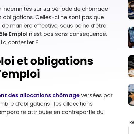
s indemnités sur sa période de chômage
s obligations. Celles-ci ne sont pas que
s de manière effective, sous peine d’être
ôle Emploi
n’est pas sans conséquence.
 La contester ?
oi et obligations
’emploi
ient des allocations chômage
versées par
bre d’obligations : les allocations
emporaire attribuée en contrepartie du
R