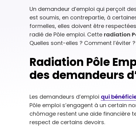
Un demandeur d’emploi qui perçoit de
est soumis, en contrepartie, à certaine
formelles, elles doivent être respectée
radié de Pôle emploi. Cette
radiation P
Quelles sont-elles ? Comment l’éviter ?
Radiation Pôle Empl
des demandeurs d
Les demandeurs d’emploi
qui bénéfic
Pôle emploi s’engagent à un certain nom
chômage restent une aide financière t
respect de certains devoirs.