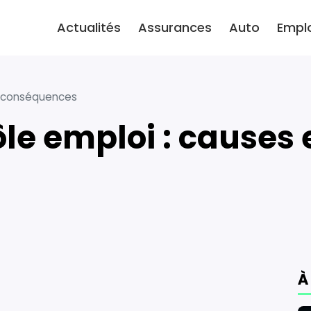
Actualités
Assurances
Auto
Empl
et conséquences
À