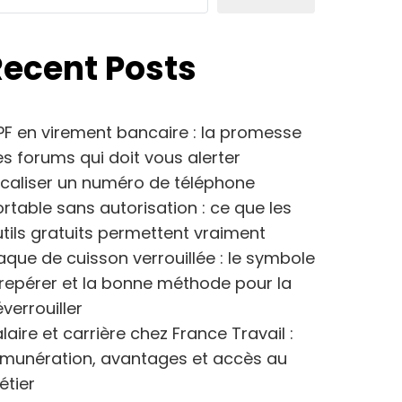
Recent Posts
F en virement bancaire : la promesse
s forums qui doit vous alerter
caliser un numéro de téléphone
rtable sans autorisation : ce que les
tils gratuits permettent vraiment
aque de cuisson verrouillée : le symbole
repérer et la bonne méthode pour la
verrouiller
laire et carrière chez France Travail :
émunération, avantages et accès au
étier