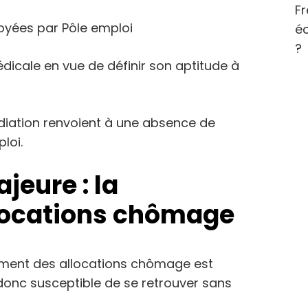
Fr
oyées par Pôle emploi
éc
?
édicale en vue de définir son aptitude à
diation renvoient à une absence de
loi.
eure : la
locations chômage
sement des allocations chômage est
onc susceptible de se retrouver sans