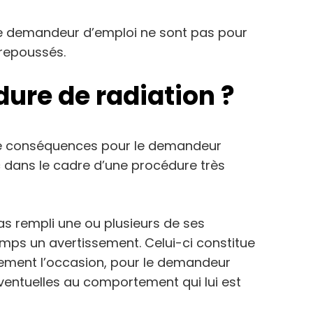
 le demandeur d’emploi ne sont pas pour
 repoussés.
dure de radiation ?
 de conséquences pour le demandeur
c dans le cadre d’une procédure très
as rempli une ou plusieurs de ses
mps un avertissement. Celui-ci constitue
ement l’occasion, pour le demandeur
 éventuelles au comportement qui lui est