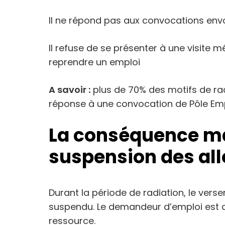
Il ne répond pas aux convocations env
Il refuse de se présenter à une visite m
reprendre un emploi
A savoir :
plus de 70% des motifs de ra
réponse à une convocation de Pôle Emp
La conséquence maj
suspension des al
Durant la période de radiation, le ver
suspendu. Le demandeur d’emploi est d
ressource.