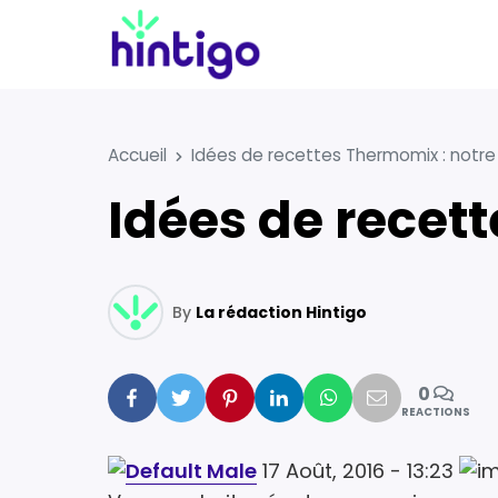
Accueil
Idées de recettes Thermomix : notre
Idées de recet
By
La rédaction Hintigo
0
Facebook
Twitter
Pinterest
Linkedin
Whatsapp
Mail
REACTIONS
17 Août, 2016 - 13:23