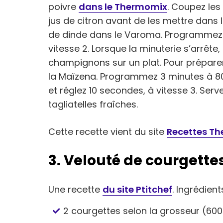
poivre
dans le Thermomix
. Coupez le
jus de citron avant de les mettre dans 
de dinde dans le Varoma. Programmez
vitesse 2. Lorsque la minuterie s’arrête
champignons sur un plat. Pour préparer
la Maïzena. Programmez 3 minutes à 80 
et réglez 10 secondes, à vitesse 3. Serv
tagliatelles fraîches.
Cette recette vient du site
Recettes T
3. Velouté de courgett
Une recette
du site Ptitchef
. Ingrédients
2 courgettes selon la grosseur (600