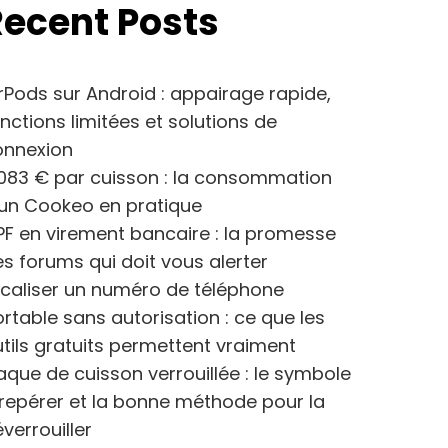
Recent Posts
rPods sur Android : appairage rapide,
nctions limitées et solutions de
onnexion
083 € par cuisson : la consommation
’un Cookeo en pratique
F en virement bancaire : la promesse
s forums qui doit vous alerter
caliser un numéro de téléphone
rtable sans autorisation : ce que les
tils gratuits permettent vraiment
aque de cuisson verrouillée : le symbole
repérer et la bonne méthode pour la
verrouiller