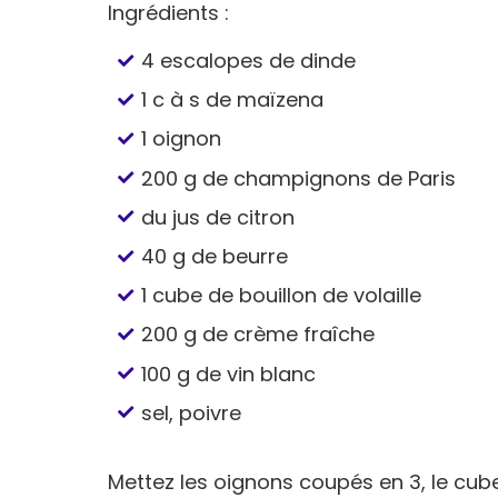
Ingrédients :
4 escalopes de dinde
1 c à s de maïzena
1 oignon
200 g de champignons de Paris
du jus de citron
40 g de beurre
1 cube de bouillon de volaille
200 g de crème fraîche
100 g de vin blanc
sel, poivre
Mettez les oignons coupés en 3, le cube d