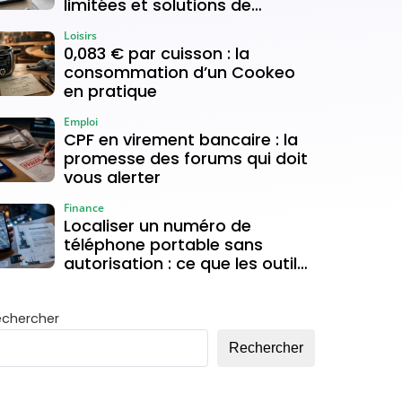
limitées et solutions de
connexion
Loisirs
0,083 € par cuisson : la
consommation d’un Cookeo
en pratique
Emploi
CPF en virement bancaire : la
promesse des forums qui doit
vous alerter
Finance
Localiser un numéro de
téléphone portable sans
autorisation : ce que les outils
gratuits permettent vraiment
echercher
Rechercher