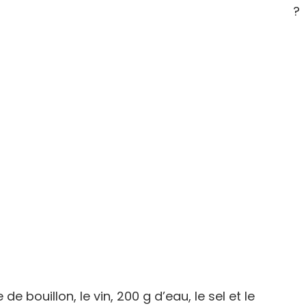
?
e bouillon, le vin, 200 g d’eau, le sel et le