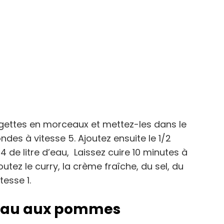
rgettes en morceaux et mettez-les dans le
des à vitesse 5. Ajoutez ensuite le 1/2
4 de litre d’eau, Laissez cuire 10 minutes à
outez le curry, la crème fraîche, du sel, du
tesse 1.
âteau aux pommes