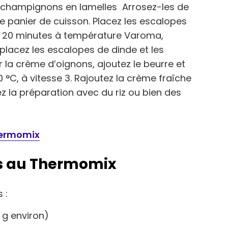
s champignons en lamelles Arrosez-les de
le panier de cuisson. Placez les escalopes
 20 minutes à température Varoma,
, placez les escalopes de dinde et les
 la crème d’oignons, ajoutez le beurre et
°C, à vitesse 3. Rajoutez la crème fraîche
ez la préparation avec du riz ou bien des
hermomix
es au Thermomix
 :
 g environ)