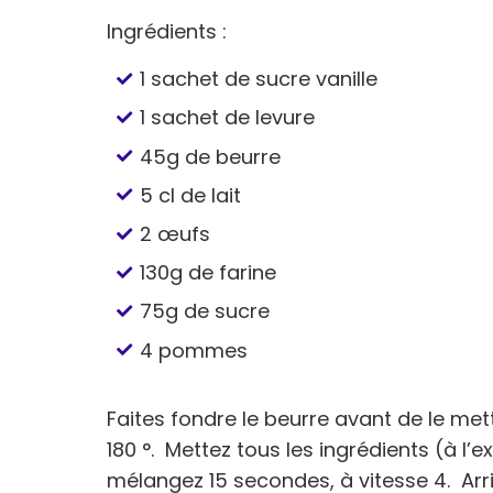
Ingrédients :
1 sachet de sucre vanille
1 sachet de levure
45g de beurre
5 cl de lait
2 œufs
130g de farine
75g de sucre
4 pommes
Faites fondre le beurre avant de le mett
180 °. Mettez tous les ingrédients (à l
mélangez 15 secondes, à vitesse 4. Ar