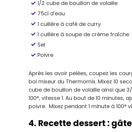
1/2 cube de bouillon de volaille
75cl d’eau
1 cuillère à café de curry
1 cuillère à soupe de crème fraîche
Sel
Poivre
Après les avoir pelées, coupez les cou
bol mixeur du Thermomix. Mixez 10 secon
cube de bouillon de volaille ainsi que 3/
100°, vitesse 1. Au bout de 10 minutes, aj
poivre. Mixez pendant 1 minute à 100° vi
4. Recette dessert : g