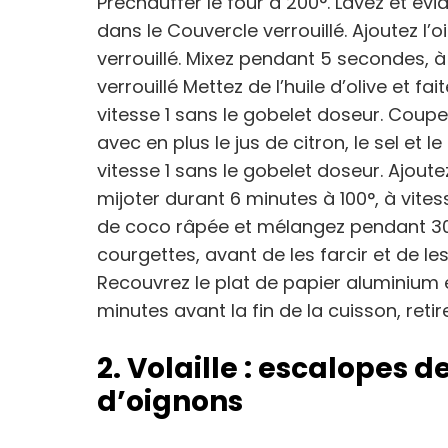
Préchauffer le four à 200°. Lavez et évi
dans le Couvercle verrouillé. Ajoutez l’
verrouillé. Mixez pendant 5 secondes, à
verrouillé Mettez de l’huile d’olive et fa
vitesse 1 sans le gobelet doseur. Coupe
avec en plus le jus de citron, le sel et 
vitesse 1 sans le gobelet doseur. Ajoutez
mijoter durant 6 minutes à 100°, à vites
de coco râpée et mélangez pendant 30 s
courgettes, avant de les farcir et de les
Recouvrez le plat de papier aluminium 
minutes avant la fin de la cuisson, reti
2. Volaille : escalopes 
d’oignons