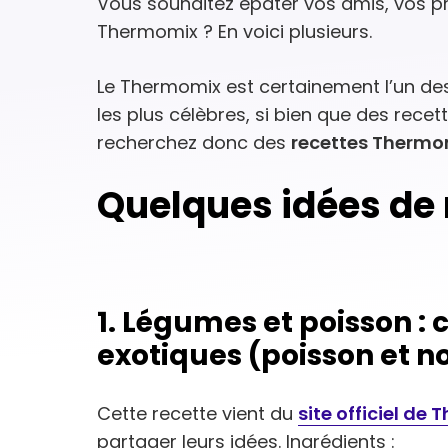
Vous souhaitez épater vos amis, vos p
Thermomix ? En voici plusieurs.
Le Thermomix est certainement l’un des
les plus célèbres, si bien que des recett
recherchez donc des
recettes Thermo
Quelques idées de
1. Légumes et poisson : 
exotiques (poisson et n
Cette recette vient du
site officiel de
partager leurs idées. Ingrédients :