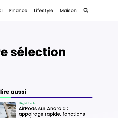
oi
Finance
Lifestyle
Maison
e sélection
 lire aussi
Hight Tech
AirPods sur Android :
appairage rapide, fonctions