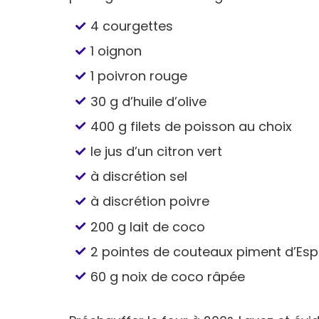
4 courgettes
1 oignon
1 poivron rouge
30 g d’huile d’olive
400 g filets de poisson au choix
le jus d’un citron vert
à discrétion sel
à discrétion poivre
200 g lait de coco
2 pointes de couteaux piment d’Esp
60 g noix de coco râpée