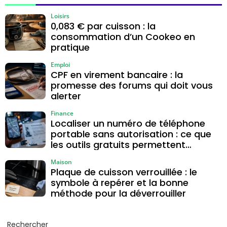
noir pour la phase
Loisirs
0,083 € par cuisson : la
consommation d’un Cookeo en
pratique
Emploi
CPF en virement bancaire : la
promesse des forums qui doit vous
alerter
Finance
Localiser un numéro de téléphone
portable sans autorisation : ce que
les outils gratuits permettent
vraiment
Maison
Plaque de cuisson verrouillée : le
symbole à repérer et la bonne
méthode pour la déverrouiller
Rechercher