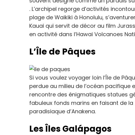
souvent désigné comme un paradis sur t
. L’archipel regorge d’activités incont
plage de Waikiki à Honolulu, s’aventure
Kauai qui servit de décor au film Juras
en activité dans l’Hawai Volcanoes Nati
L’Île de Pâques
Si vous voulez voyager loin l’Île de Pâqu
perdue au milieu de l’océan pacifique e
rencontre des énigmatiques statues gé
fabuleux fonds marins en faisant de la
paradisiaque d’Anakena.
Les Îles Galápagos