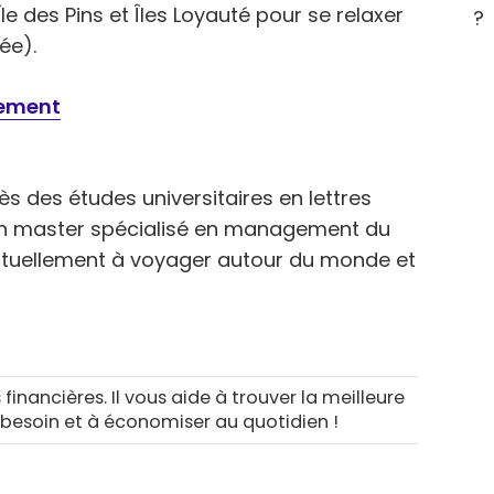
 des Pins et Îles Loyauté pour se relaxer
?
ée).
tement
s des études universitaires en lettres
n master spécialisé en management du
ctuellement à voyager autour du monde et
 financières. Il vous aide à trouver la meilleure
 besoin et à économiser au quotidien !