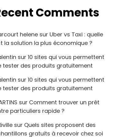
Recent Comments
arcourt helene
sur
Uber vs Taxi : quelle
t la solution la plus économique ?
lentin
sur
10 sites qui vous permettent
 tester des produits gratuitement
lentin
sur
10 sites qui vous permettent
 tester des produits gratuitement
ARTINS
sur
Comment trouver un prêt
tre particuliers rapide ?
éville
sur
Quels sites proposent des
hantillons gratuits à recevoir chez soi