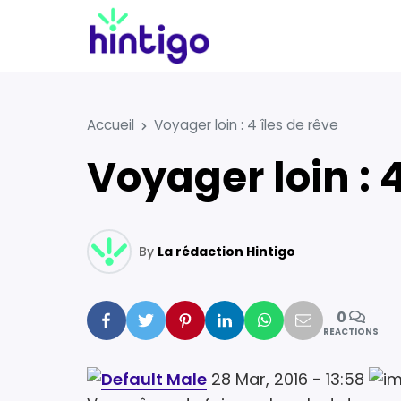
Accueil
Voyager loin : 4 îles de rêve
Voyager loin : 
By
La rédaction Hintigo
0
Facebook
Twitter
Pinterest
Linkedin
Whatsapp
Mail
REACTIONS
28 Mar, 2016 - 13:58