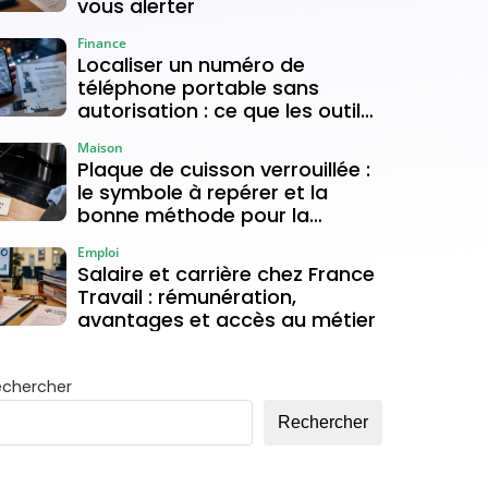
vous alerter
Finance
Localiser un numéro de
téléphone portable sans
autorisation : ce que les outils
gratuits permettent vraiment
Maison
Plaque de cuisson verrouillée :
le symbole à repérer et la
bonne méthode pour la
déverrouiller
Emploi
Salaire et carrière chez France
Travail : rémunération,
avantages et accès au métier
echercher
Rechercher