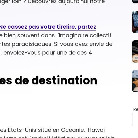
ger loin ? Découvrez aujourd'hui notre
e cassez pas votre tirelire, partez
 bien souvent dans l’imaginaire collectif
rtes paradisiaques. Si vous avez envie de
l, envolez-vous pour une de ces 4
ées de destination
R
 des États-Unis situé en Océanie. Hawaï