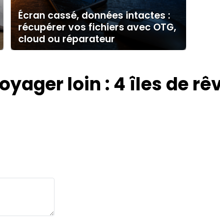
Écran cassé, données intactes :
récupérer vos fichiers avec OTG,
cloud ou réparateur
oyager loin : 4 îles de rê