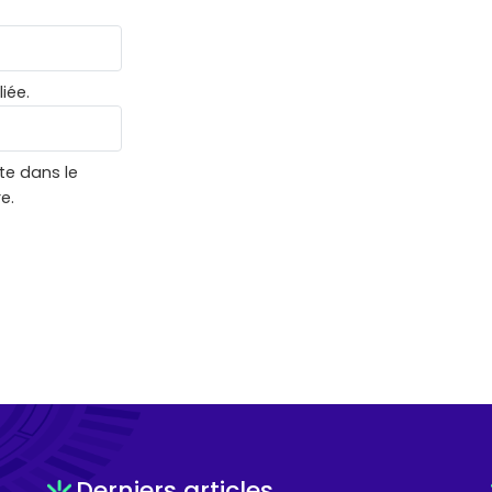
iée.
te dans le
e.
Derniers articles