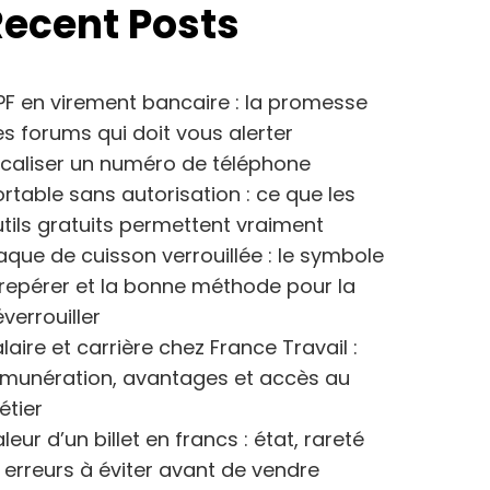
Recent Posts
F en virement bancaire : la promesse
s forums qui doit vous alerter
caliser un numéro de téléphone
rtable sans autorisation : ce que les
tils gratuits permettent vraiment
aque de cuisson verrouillée : le symbole
repérer et la bonne méthode pour la
verrouiller
laire et carrière chez France Travail :
émunération, avantages et accès au
étier
leur d’un billet en francs : état, rareté
 erreurs à éviter avant de vendre