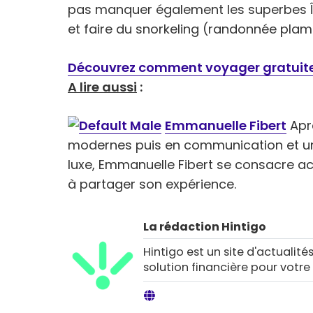
pas manquer également les superbes Île
et faire du snorkeling (randonnée plam
Découvrez comment voyager gratui
A lire aussi
:
Emmanuelle Fibert
Aprè
modernes puis en communication et u
luxe, Emmanuelle Fibert se consacre a
à partager son expérience.
La rédaction Hintigo
Hintigo est un site d'actualités
solution financière pour votre