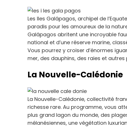
Les Iles Galápagos, archipel de l’Equat
paradis pour les amoureux de la nature 
Galápagos abritent une incroyable faun
national et d’une réserve marine, clas
Vous pourrez y croiser d’énormes iguan
mer, des dauphins, des raies et autres
La Nouvelle-Calédonie
La Nouvelle-Calédonie, collectivité fra
richesse rare. Au programme, vous atte
plus grand lagon du monde, des plages i
mélanésiennes, une végétation luxuriant