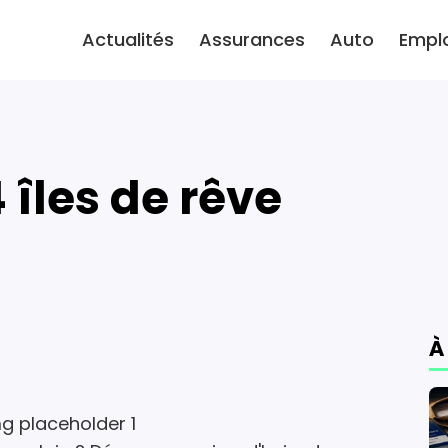
Actualités
Assurances
Auto
Empl
4 îles de rêve
À