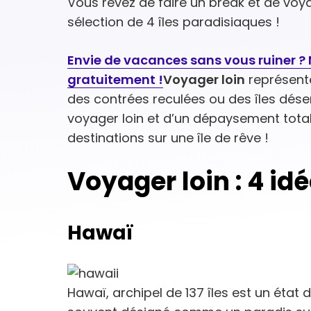
Vous rêvez de faire un break et de voya
sélection de 4 îles paradisiaques !
Envie de vacances sans vous ruiner ? N
gratuitement !
Voyager loin
représente
des contrées reculées ou des îles dése
voyager loin et d’un dépaysement tota
destinations sur une île de rêve !
Voyager loin : 4 id
Hawaï
Hawaï, archipel de 137 îles est un état