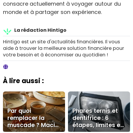
consacre actuellement à voyager autour du
monde et à partager son expérience.
La rédaction Hintigo
Hintigo est un site d'actualités financières. Il vous
aide à trouver la meilleure solution financière pour
votre besoin et à économiser au quotidien !
À lire aussi :
Par quoi
Phares ternis et
remplacer la
dentifrice : 6
muscade ? Macis,
étapes, limites et
cannelle, quatre-
bons gestes