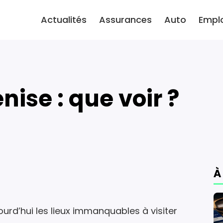
Actualités
Assurances
Auto
Empl
nise : que voir ?
À
rd’hui les lieux immanquables à visiter