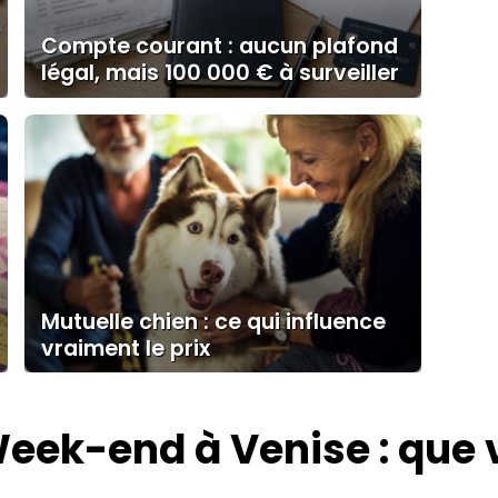
Compte courant : aucun plafond
légal, mais 100 000 € à surveiller
Mutuelle chien : ce qui influence
vraiment le prix
eek-end à Venise : que v