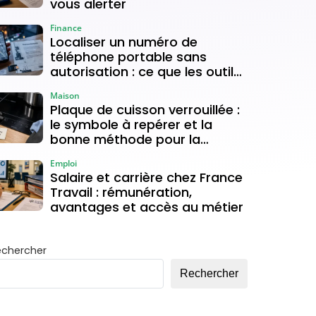
vous alerter
Finance
Localiser un numéro de
téléphone portable sans
autorisation : ce que les outils
gratuits permettent vraiment
Maison
Plaque de cuisson verrouillée :
le symbole à repérer et la
bonne méthode pour la
déverrouiller
Emploi
Salaire et carrière chez France
Travail : rémunération,
avantages et accès au métier
echercher
Rechercher