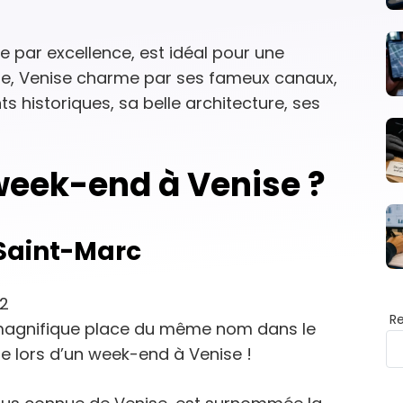
ue par excellence, est idéal pour une
ture, Venise charme par ses fameux canaux,
historiques, sa belle architecture, ses
 week-end à Venise ?
 Saint-Marc
R
 magnifique place du même nom dans le
 lors d’un week-end à Venise !