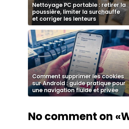
Nettoyage PC portable : retirer la
poussière, limiter la surchauffe
et corriger les lenteurs
Comment supprimer les cookies
sur Android : guide pratique pour
une navigation fluide et privée
No comment on
«W