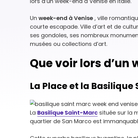
lors d’un week-end à Venise en Italie.
Un
week-end à Venise
, ville romantiq
courte escapade. Ville d’art et de cul
ses gondoles, ses nombreux monuments 
musées ou collections d’art.
Que voir lors d’un
La Place et la Basilique
La
Basilique Saint-Marc
située sur la
quartier de San Marco est immanquable