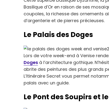
Cette superbe basilique byzantine, la 
Basilique d’Or en raison de ses mosaïque
coupoles, la richesse des ornements a
d’argenterie et de pierres précieuses.
Le Palais des Doges
Lors de votre week-end à Venise rend
Doges
à l’architecture gothique. N’hésit
abrite des peintures des plus grands pe
L’Itinéraire Secret vous permet notam
palais avec un guide.
Le Pont des Soupirs et le