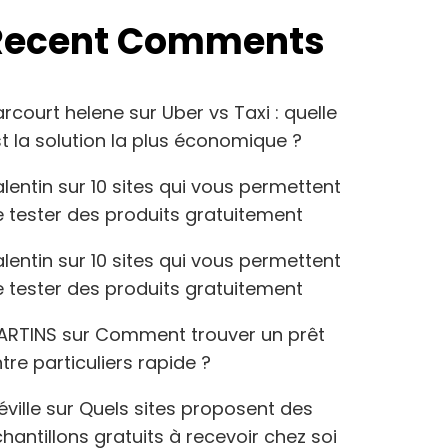
Recent Comments
arcourt helene
sur
Uber vs Taxi : quelle
t la solution la plus économique ?
lentin
sur
10 sites qui vous permettent
 tester des produits gratuitement
lentin
sur
10 sites qui vous permettent
 tester des produits gratuitement
ARTINS
sur
Comment trouver un prêt
tre particuliers rapide ?
éville
sur
Quels sites proposent des
hantillons gratuits à recevoir chez soi