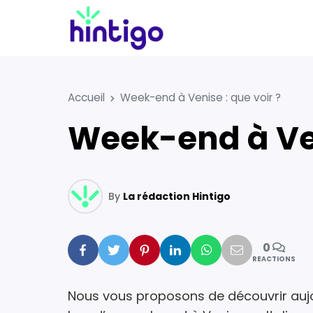
Accueil
Week-end à Venise : que voir ?
Week-end à Ve
By
La rédaction Hintigo
0
Facebook
Twitter
Pinterest
Linkedin
Whatsapp
Mail
REACTIONS
Nous vous proposons de découvrir aujou