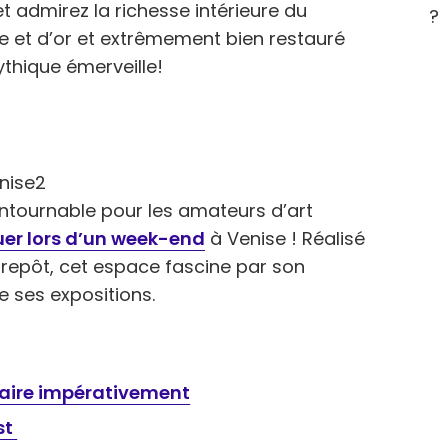
t admirez la richesse intérieure du
?
ge et d’or et extrêmement bien restauré
ythique émerveille!
ontournable pour les amateurs d’art
er lors d’un week-end
à Venise ! Réalisé
trepôt, cet espace fascine par son
e ses expositions.
faire impérativement
st