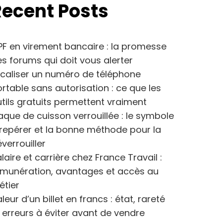
Recent Posts
F en virement bancaire : la promesse
s forums qui doit vous alerter
caliser un numéro de téléphone
rtable sans autorisation : ce que les
tils gratuits permettent vraiment
aque de cuisson verrouillée : le symbole
repérer et la bonne méthode pour la
verrouiller
laire et carrière chez France Travail :
émunération, avantages et accès au
étier
leur d’un billet en francs : état, rareté
 erreurs à éviter avant de vendre