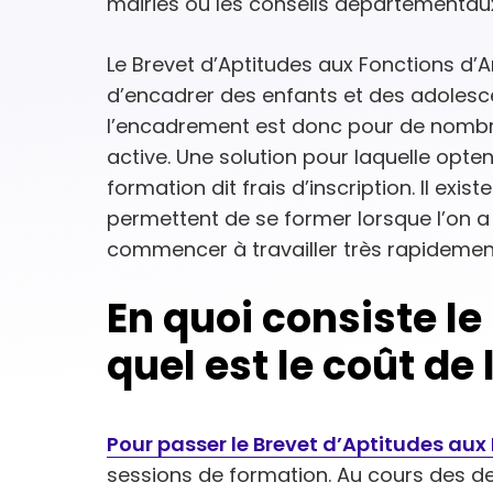
mairies ou les conseils départementau
Le Brevet d’Aptitudes aux Fonctions d’
d’encadrer des enfants et des adolescen
l’encadrement est donc pour de nombre
active. Une solution pour laquelle opt
formation dit frais d’inscription. Il exis
permettent de se former lorsque l’on 
commencer à travailler très rapidemen
En quoi consiste l
quel est le coût de
Pour passer le Brevet d’Aptitudes au
sessions de formation. Au cours des de