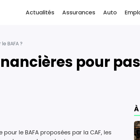
Actualités
Assurances
Auto
Empl
 le BAFA ?
financières pour pas
À
e pour le BAFA proposées par la CAF, les