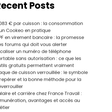
Recent Posts
083 € par cuisson : la consommation
’un Cookeo en pratique
F en virement bancaire : la promesse
s forums qui doit vous alerter
caliser un numéro de téléphone
rtable sans autorisation : ce que les
tils gratuits permettent vraiment
aque de cuisson verrouillée : le symbole
repérer et la bonne méthode pour la
verrouiller
laire et carrière chez France Travail :
émunération, avantages et accès au
étier