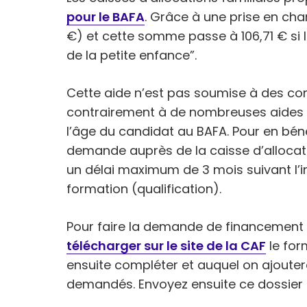
pour le BAFA
. Grâce à une prise en char
€) et cette somme passe à 106,71 € si 
de la petite enfance”.
Cette aide n’est pas soumise à des co
contrairement à de nombreuses aides de
l’âge du candidat au BAFA. Pour en bénéf
demande auprès de la caisse d’allocat
un délai maximum de 3 mois suivant l’in
formation (qualification).
Pour faire la demande de financement à l
télécharger sur le site de la CAF
le for
ensuite compléter et auquel on ajout
demandés. Envoyez ensuite ce dossier