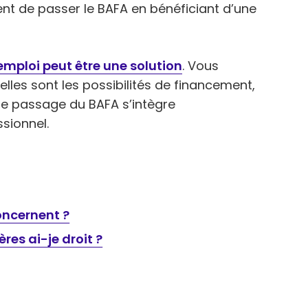
nt de passer le BAFA en bénéficiant d’une
 emploi peut être une solution
. Vous
lles sont les possibilités de financement,
 le passage du BAFA s’intègre
sionnel.
concernent ?
res ai-je droit ?