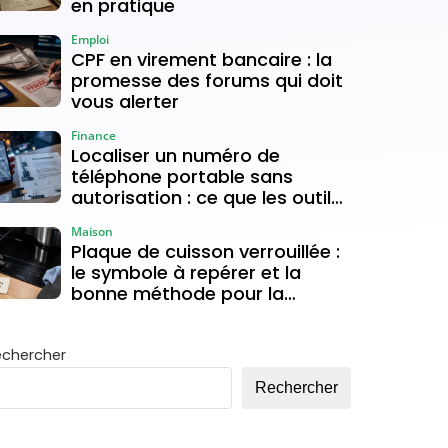
en pratique
Emploi
CPF en virement bancaire : la
promesse des forums qui doit
vous alerter
Finance
Localiser un numéro de
téléphone portable sans
autorisation : ce que les outils
gratuits permettent vraiment
Maison
Plaque de cuisson verrouillée :
le symbole à repérer et la
bonne méthode pour la
déverrouiller
echercher
Rechercher