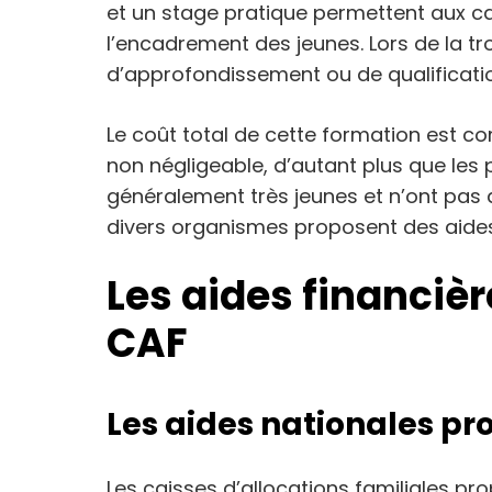
et un stage pratique permettent aux c
l’encadrement des jeunes. Lors de la tro
d’approfondissement ou de qualificati
Le coût total de cette formation est c
non négligeable, d’autant plus que les
généralement très jeunes et n’ont pas 
divers organismes proposent des aides 
Les aides financièr
CAF
Les aides nationales pr
Les caisses d’allocations familiales p