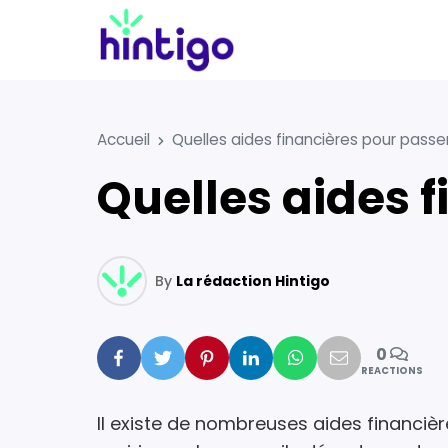
Accueil
Quelles aides financières pour passer
Quelles aides 
By
La rédaction Hintigo
0
Facebook
Twitter
Pinterest
Linkedin
Whatsapp
Mail
REACTIONS
Il existe de nombreuses aides financièr