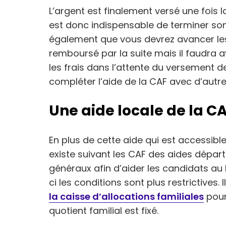
L’argent est finalement versé une fois l
est donc indispensable de terminer son
également que vous devrez avancer les 
remboursé par la suite mais il faudra a
les frais dans l’attente du versement de
compléter l’aide de la CAF avec d’autr
Une aide locale de la 
En plus de cette aide qui est accessible
existe suivant les CAF des aides dépar
généraux afin d’aider les candidats au 
ci les conditions sont plus restrictives. 
la caisse d’allocations familiales
pour
quotient familial est fixé.