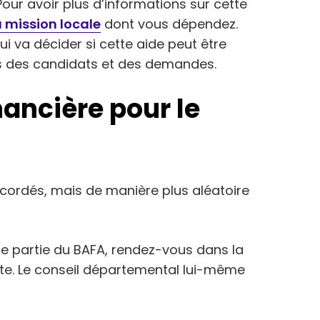
 Pour avoir plus d’informations sur cette
 mission locale
dont vous dépendez.
i va décider si cette aide peut être
ls des candidats et des demandes.
nancière pour le
cordés, mais de manière plus aléatoire
ne partie du BAFA, rendez-vous dans la
xiste. Le conseil départemental lui-même