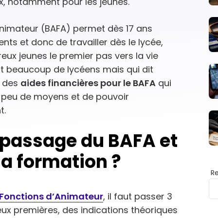
x, notamment pour les jeunes.
Animateur (BAFA) permet dès 17 ans
ts et donc de travailler dès le lycée,
ux jeunes le premier pas vers la vie
ent beaucoup de lycéens mais qui dit
te des
aides financières pour le BAFA
qui
a peu de moyens et de pouvoir
t.
e passage du BAFA et
 la formation ?
R
x Fonctions d’Animateur
, il faut passer 3
ux premières, des indications théoriques