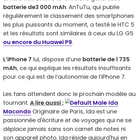
batterie de
3 000 mAh
. AnTuTu, qui publie
régulièrement le classement des smartphones
les plus puissants du moment, a testé le HTC 5
et les résultats sont similaires à ceux du LG G5
ou encore du Huawei P9
.
L’iPhone 7
lui, dispose d’une
batterie de 1 735
mAh
, ce qui explique les résultats insuffisants
pour ce qui est de l’autonomie de l’iPhone 7.
Les fans attendent donc le prochain modèle au
tournant.
A lire aussi :
Ida
Macondo
Originaire de Paris, Ida est une
passionnée d'écriture et de voyages qui ne se
déplace jamais sans son carnet de notes ni
son appareil photo. Ida réside aujourd'hui en