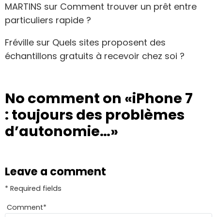
MARTINS
sur
Comment trouver un prêt entre
particuliers rapide ?
Fréville
sur
Quels sites proposent des
échantillons gratuits à recevoir chez soi ?
No comment on
«iPhone 7
: toujours des problèmes
d’autonomie…»
Leave a comment
* Required fields
Comment
*