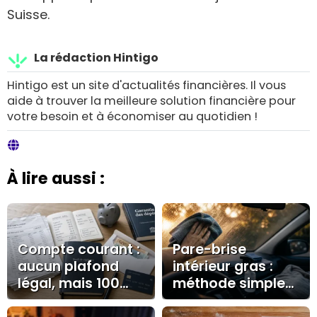
Suisse.
La rédaction Hintigo
Hintigo est un site d'actualités financières. Il vous
aide à trouver la meilleure solution financière pour
votre besoin et à économiser au quotidien !
À lire aussi :
Compte courant :
Pare-brise
aucun plafond
intérieur gras :
légal, mais 100
méthode simple
000 € à surveiller
pour enlever le