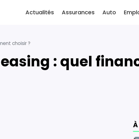
Actualités
Assurances
Auto
Empl
ment choisir ?
À