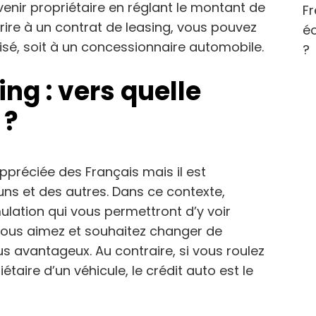
venir propriétaire en réglant le montant de
Fr
rire à un contrat de leasing, vous pouvez
éc
lisé, soit à un concessionnaire automobile.
?
ing : vers quelle
 ?
 appréciée des Français mais il est
ns et des autres. Dans ce contexte,
imulation qui vous permettront d’y voir
 vous aimez et souhaitez changer de
s avantageux. Au contraire, si vous roulez
taire d’un véhicule, le crédit auto est le