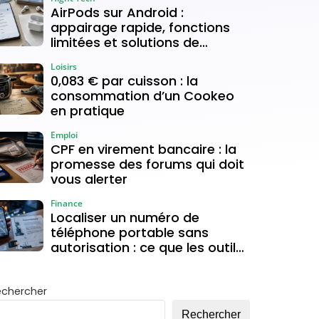
AirPods sur Android :
appairage rapide, fonctions
limitées et solutions de
connexion
Loisirs
0,083 € par cuisson : la
consommation d’un Cookeo
en pratique
Emploi
CPF en virement bancaire : la
promesse des forums qui doit
vous alerter
Finance
Localiser un numéro de
téléphone portable sans
autorisation : ce que les outils
gratuits permettent vraiment
echercher
Rechercher