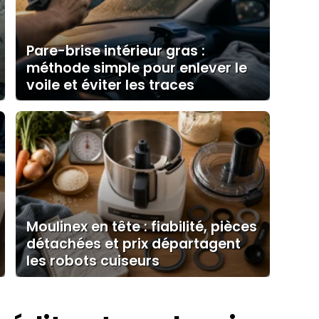
Pare-brise intérieur gras :
méthode simple pour enlever le
voile et éviter les traces
Moulinex en tête : fiabilité, pièces
détachées et prix départagent
les robots cuiseurs