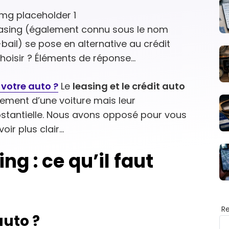
leasing (également connu sous le nom
bail) se pose en alternative au crédit
hoisir ? Éléments de réponse…
 votre auto ?
Le
leasing et le crédit auto
ement d’une voiture mais leur
stantielle. Nous avons opposé pour vous
oir plus clair…
ng : ce qu’il faut
R
auto ?