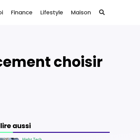
oi
Finance
Lifestyle
Maison
 lire aussi
Hight Tech