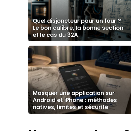
Quel disjoncteur pour un four ?
Le bon calibre, la bonne section
et le cas du 32A
Masquer une application sur
Android et iPhone : méthodes
natives, limites et sécurité