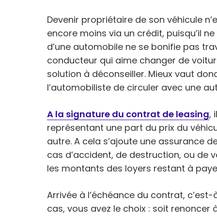
Devenir propriétaire de son véhicule n’
encore moins via un crédit, puisqu’il ne 
d’une automobile ne se bonifie pas trav
conducteur qui aime changer de voiture
solution à déconseiller. Mieux vaut don
l’automobiliste de circuler avec une a
A la signature du contrat de leasing
,
représentant une part du prix du véhic
autre. A cela s’ajoute une assurance d
cas d’accident, de destruction, ou de 
les montants des loyers restant à paye
Arrivée à l’échéance du contrat, c’est-
cas, vous avez le choix : soit renoncer à