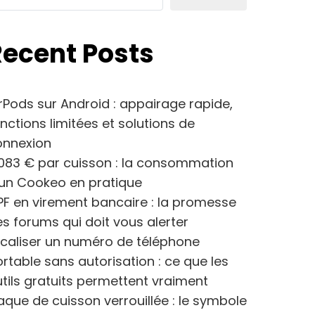
Recent Posts
rPods sur Android : appairage rapide,
nctions limitées et solutions de
onnexion
083 € par cuisson : la consommation
’un Cookeo en pratique
F en virement bancaire : la promesse
s forums qui doit vous alerter
caliser un numéro de téléphone
rtable sans autorisation : ce que les
tils gratuits permettent vraiment
aque de cuisson verrouillée : le symbole