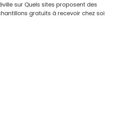
éville
sur
Quels sites proposent des
hantillons gratuits à recevoir chez soi