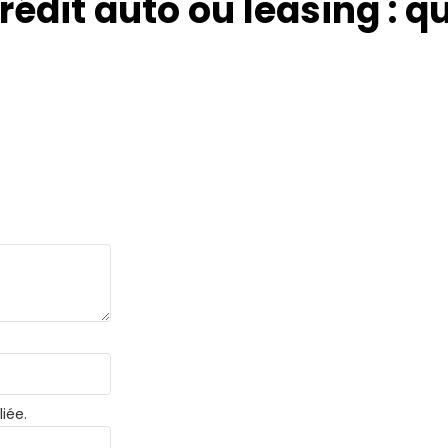
rédit auto ou leasing : 
iée.