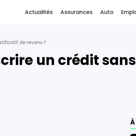
Actualités
Assurances
Auto
Empl
tificatif de revenu ?
À