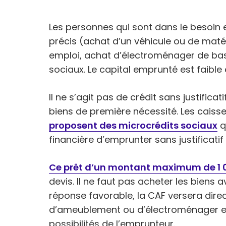
Les personnes qui sont dans le besoin 
précis (achat d’un véhicule ou de maté
emploi, achat d’électroménager de base
sociaux. Le capital emprunté est faible e
Il ne s’agit pas de crédit sans justifica
biens de première nécessité. Les caisse
proposent des microcrédits sociaux
q
financière d’emprunter sans justificatif
Ce prêt d’un montant maximum de 1 
devis. Il ne faut pas acheter les biens 
réponse favorable, la CAF versera dir
d’ameublement ou d’électroménager et
possibilités de l’emprunteur.