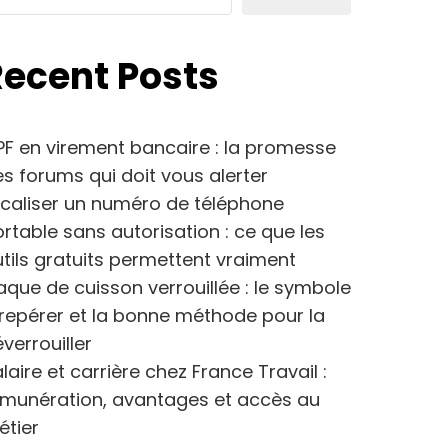
Recent Posts
F en virement bancaire : la promesse
s forums qui doit vous alerter
caliser un numéro de téléphone
rtable sans autorisation : ce que les
tils gratuits permettent vraiment
aque de cuisson verrouillée : le symbole
repérer et la bonne méthode pour la
verrouiller
laire et carrière chez France Travail :
émunération, avantages et accès au
étier