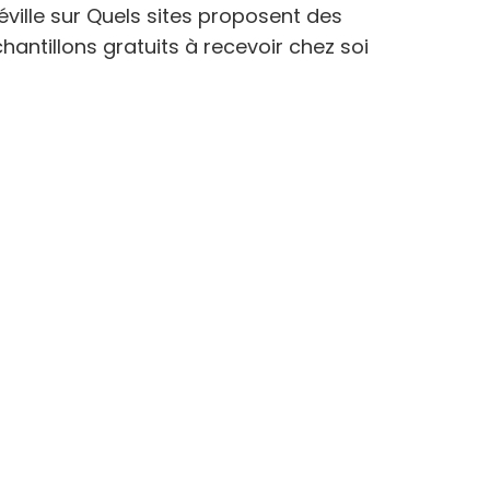
éville
sur
Quels sites proposent des
hantillons gratuits à recevoir chez soi