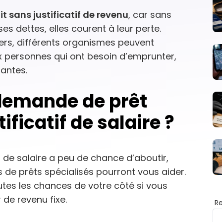
it sans justificatif de revenu
, car sans
s dettes, elles courent à leur perte.
ers, différents organismes peuvent
x personnes qui ont besoin d’emprunter,
santes.
 demande de prêt
ificatif de salaire ?
 de salaire a peu de chance d’aboutir,
 de prêts spécialisés pourront vous aider.
utes les chances de votre côté si vous
de revenu fixe.
R