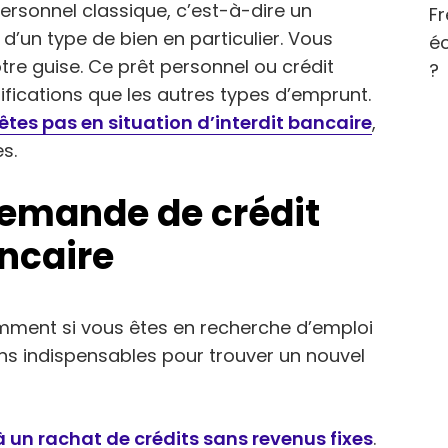
ersonnel classique, c’est-à-dire un
Fr
d’un type de bien en particulier. Vous
éc
re guise. Ce prêt personnel ou crédit
?
rifications que les autres types d’emprunt.
êtes pas en situation d’interdit bancaire
,
s.
demande de crédit
ancaire
amment si vous êtes en recherche d’emploi
ns indispensables pour trouver un nouvel
 un rachat de crédits sans revenus fixes
.