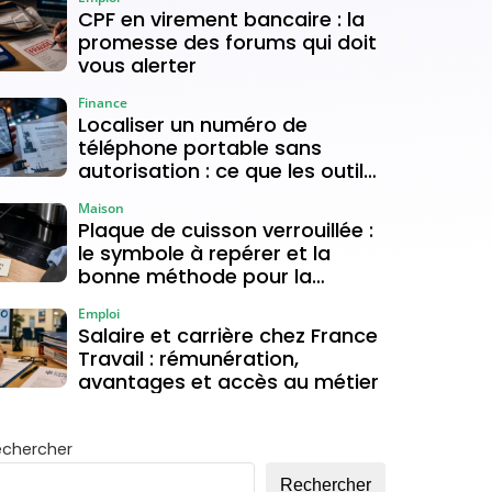
CPF en virement bancaire : la
promesse des forums qui doit
vous alerter
Finance
Localiser un numéro de
téléphone portable sans
autorisation : ce que les outils
gratuits permettent vraiment
Maison
Plaque de cuisson verrouillée :
le symbole à repérer et la
bonne méthode pour la
déverrouiller
Emploi
Salaire et carrière chez France
Travail : rémunération,
avantages et accès au métier
echercher
Rechercher