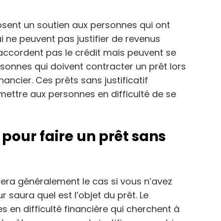
osent un soutien aux personnes qui ont
i ne peuvent pas justifier de revenus
’accordent pas le crédit mais peuvent se
onnes qui doivent contracter un prêt lors
nancier. Ces prêts sans justificatif
mettre aux personnes en difficulté de se
 pour faire un prêt sans
 sera généralement le cas si vous n’avez
ur saura quel est l’objet du prêt. Le
 en difficulté financière qui cherchent à