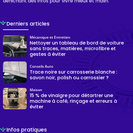
dénichant des infos pour vivre mieux et malin.
Derniers articles
Mécanique et Entretien
Nettoyer un tableau de bord de voiture
sans traces, matières, microfibre et
gestes à éviter
Conseils Auto
Trace noire sur carrosserie blanche :
savon noir, polish ou carrossier ?
Maison
15 % de vinaigre pour détartrer une
machine à café, rinçage et erreurs à
éviter
Infos pratiques