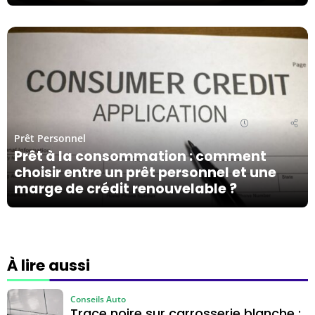
13/03/24
2
Prêt Personnel
Prêt à la consommation : comment
choisir entre un prêt personnel et une
marge de crédit renouvelable ?
À lire aussi
Conseils Auto
Trace noire sur carrosserie blanche :