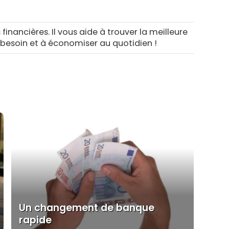
 financières. Il vous aide à trouver la meilleure
 besoin et à économiser au quotidien !
Un changement de banque
rapide