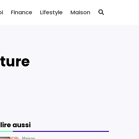
oi
Finance
Lifestyle
Maison
 lire aussi
Maison