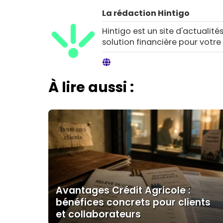
La rédaction Hintigo
Hintigo est un site d'actualités
solution financière pour votre
À lire aussi :
Avantages Crédit Agricole :
bénéfices concrets pour clients
et collaborateurs