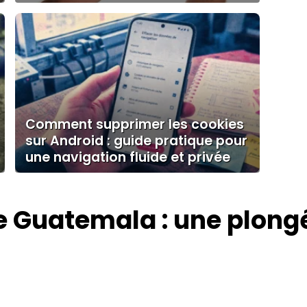
Comment supprimer les cookies
sur Android : guide pratique pour
une navigation fluide et privée
e Guatemala : une plongé