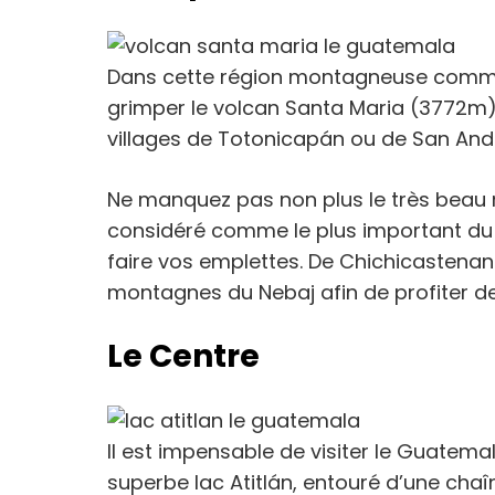
Dans cette région montagneuse comme
grimper le volcan Santa Maria (3772m) o
villages de Totonicapán ou de San Andr
Ne manquez pas non plus le très beau
considéré comme le plus important du 
faire vos emplettes. De Chichicastenan
montagnes du Nebaj afin de profiter d
Le Centre
Il est impensable de visiter le Guatema
superbe lac Atitlán, entouré d’une chaî