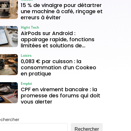
15 % de vinaigre pour détartrer
une machine à café, rinçage et
erreurs à éviter
Hight Tech
AirPods sur Android :
appairage rapide, fonctions
limitées et solutions de
connexion
Loisirs
0,083 € par cuisson : la
consommation d’un Cookeo
en pratique
Emploi
CPF en virement bancaire : la
promesse des forums qui doit
vous alerter
echercher
Rechercher