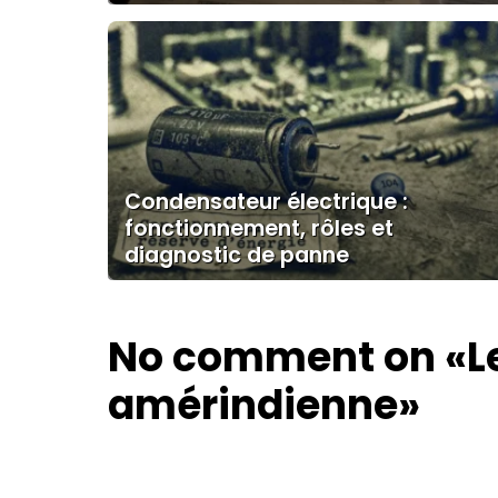
Condensateur électrique :
fonctionnement, rôles et
diagnostic de panne
No comment on
«L
amérindienne»