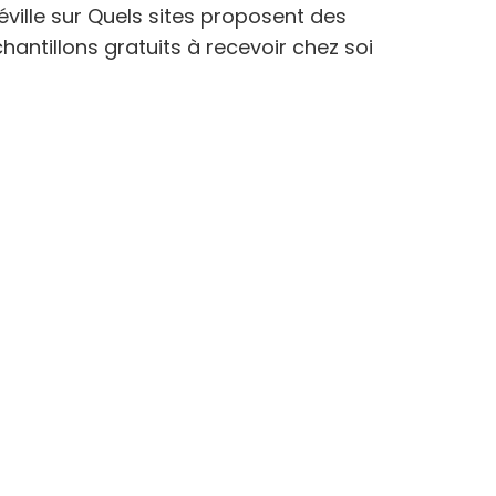
éville
sur
Quels sites proposent des
hantillons gratuits à recevoir chez soi