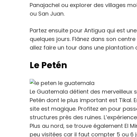
Panajachel ou explorer des villages m
ou San Juan.
Partez ensuite pour Antigua qui est une s
quelques jours. Flânez dans son centre 
allez faire un tour dans une plantation
Le Petén
Le Guatemala détient des merveilleux s
Petén dont le plus important est Tikal. 
site est magique. Profitez en pour pass
structures près des ruines. L’expérience
Plus au nord, se trouve également El Mi
peu visitées car il faut compter 5 ou 6 