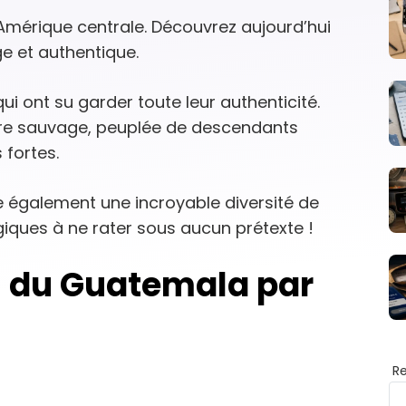
Amérique centrale. Découvrez aujourd’hui
e et authentique.
ui ont su garder toute leur authenticité.
core sauvage, peuplée de descendants
 fortes.
e également une incroyable diversité de
iques à ne rater sous aucun prétexte !
 du Guatemala par
R