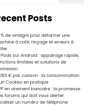
Recent Posts
 % de vinaigre pour détartrer une
chine à café, rinçage et erreurs à
iter
rPods sur Android : appairage rapide,
nctions limitées et solutions de
onnexion
083 € par cuisson : la consommation
’un Cookeo en pratique
F en virement bancaire : la promesse
s forums qui doit vous alerter
caliser un numéro de téléphone