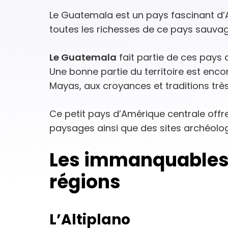
Le Guatemala est un pays fascinant d’
toutes les richesses de ce pays sauvag
Le Guatemala
fait partie de ces pays q
Une bonne partie du territoire est en
Mayas, aux croyances et traditions très
Ce petit pays d’Amérique centrale offr
paysages ainsi que des sites archéolog
Les immanquables
régions
L’Altiplano