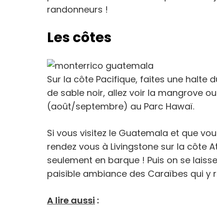
randonneurs !
Les côtes
Sur la côte Pacifique, faites une halte 
de sable noir, allez voir la mangrove o
(août/septembre) au Parc Hawaï.
Si vous visitez le Guatemala et que vo
rendez vous à Livingstone sur la côte A
seulement en barque ! Puis on se laiss
paisible ambiance des Caraïbes qui y 
A lire aussi
: