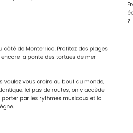
Fr
éc
?
du côté de Monterrico. Profitez des plages
u encore la ponte des tortues de mer
us voulez vous croire au bout du monde,
tlantique. Ici pas de routes, on y accède
e porter par les rythmes musicaux et la
règne.