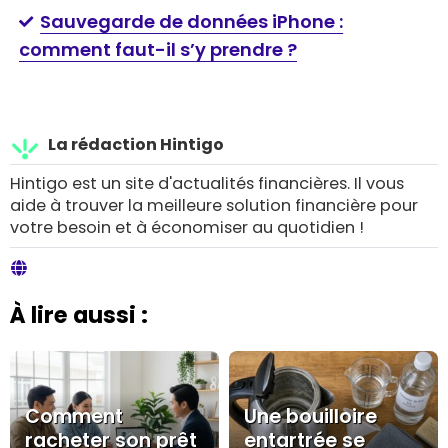
Sauvegarde de données iPhone :
comment faut-il s’y prendre ?
La rédaction Hintigo
Hintigo est un site d'actualités financières. Il vous
aide à trouver la meilleure solution financière pour
votre besoin et à économiser au quotidien !
À lire aussi :
Comment
Une bouilloire
racheter son prêt
entartrée se