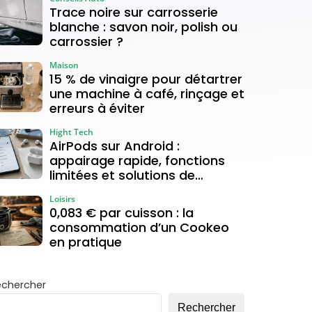
Trace noire sur carrosserie
blanche : savon noir, polish ou
carrossier ?
Maison
15 % de vinaigre pour détartrer
une machine à café, rinçage et
erreurs à éviter
Hight Tech
AirPods sur Android :
appairage rapide, fonctions
limitées et solutions de
connexion
Loisirs
0,083 € par cuisson : la
consommation d’un Cookeo
en pratique
echercher
Rechercher