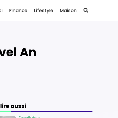
oi
Finance
Lifestyle
Maison
 lire aussi
Conseils Auto