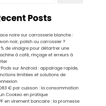
Recent Posts
ace noire sur carrosserie blanche :
von noir, polish ou carrossier ?
 % de vinaigre pour détartrer une
chine à café, rinçage et erreurs à
iter
rPods sur Android : appairage rapide,
nctions limitées et solutions de
onnexion
083 € par cuisson : la consommation
’un Cookeo en pratique
F en virement bancaire : la promesse