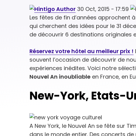
30 Oct, 2015 - 17:59
Les fêtes de fin d’années approchent à 
qui cherchent des idées pour le 31 dé
de découvrir 6 destinations originales e
Réservez votre hôtel au meilleur prix !
souvent l’occasion de découvrir de nou
expériences inédites. Voici notre sélec
Nouvel An inoubliable
en France, en Eur
New-York, Etats-U
A New York, le Nouvel An se fête sur T
dans le monde entier. Des concerts de 