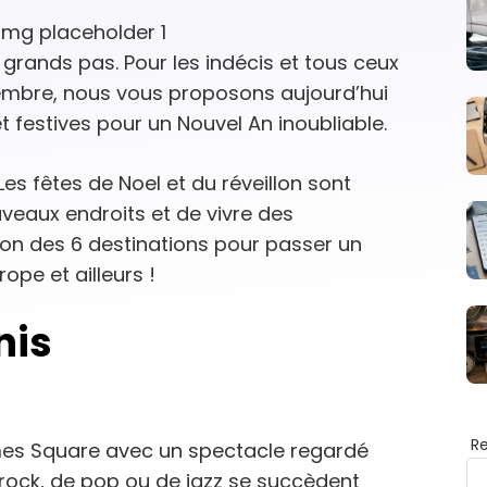
grands pas. Pour les indécis et tous ceux
cembre, nous vous proposons aujourd’hui
t festives pour un Nouvel An inoubliable.
Les fêtes de Noel et du réveillon sont
veaux endroits et de vivre des
tion des 6 destinations pour passer un
ope et ailleurs !
nis
R
imes Square avec un spectacle regardé
rock, de pop ou de jazz se succèdent