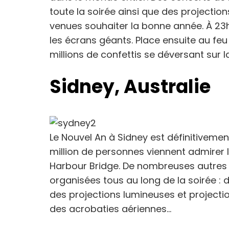
toute la soirée ainsi que des projection
venues souhaiter la bonne année. À 23
les écrans géants. Place ensuite au feu
millions de confettis se déversant sur la
Sidney, Australie
Le Nouvel An à Sidney est définitivement
million de personnes viennent admirer l
Harbour Bridge. De nombreuses autres 
organisées tous au long de la soirée :
des projections lumineuses et projecti
des acrobaties aériennes…