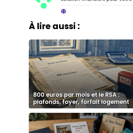
À lire aussi :
800 euros par mois et le RSA :
plafonds, foyer, forfait logement