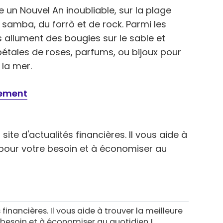
e un Nouvel An inoubliable, sur la plage
samba, du forrò et de rock. Parmi les
s allument des bougies sur le sable et
pétales de roses, parfums, ou bijoux pour
 la mer.
tement
site d'actualités financières. Il vous aide à
e pour votre besoin et à économiser au
 financières. Il vous aide à trouver la meilleure
 besoin et à économiser au quotidien !