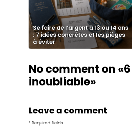
Se faire de l’argent à 13 ou 14 ans
: 7 idées concrètes et les pièges
à éviter
No comment on
«6
inoubliable»
Leave a comment
* Required fields