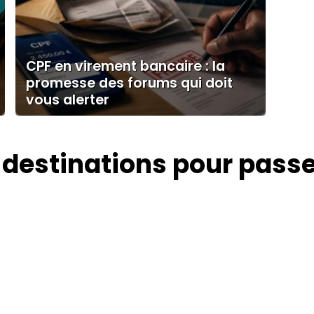
CPF en virement bancaire : la
promesse des forums qui doit
vous alerter
 destinations pour pass