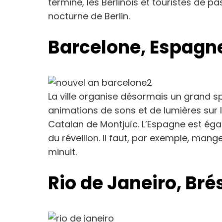
terminé, les Berlinois et touristes de p
nocturne de Berlin.
Barcelone, Espagn
La ville organise désormais un grand s
animations de sons et de lumières sur 
Catalan de Montjuïc. L’Espagne est éga
du réveillon. Il faut, par exemple, man
minuit.
Rio de Janeiro, Brés