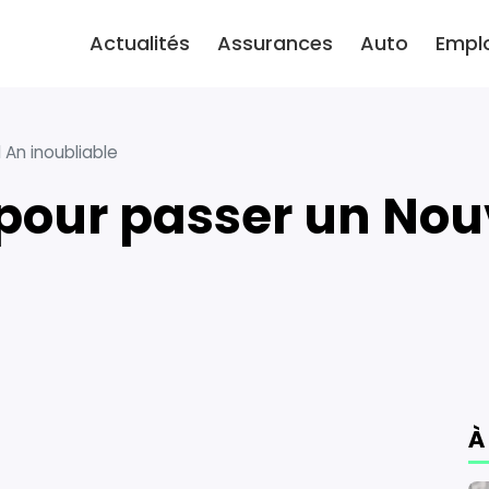
Actualités
Assurances
Auto
Empl
 An inoubliable
À