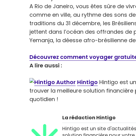
A Rio de Janeiro, vous êtes sûre de vivr
comme en ville, au rythme des sons de 
traditions du 31 décembre, les Brésilien
jettent dans l’océan des offrandes de 
Yemanja, la déesse afro-brésilienne de
Découvrez comment voyager gratui
A lire aussi :
Hintigo
Hintigo est un 
trouver la meilleure solution financièr
quotidien !
La rédaction Hintigo
Hintigo est un site d'actualités
solution financière pour votre