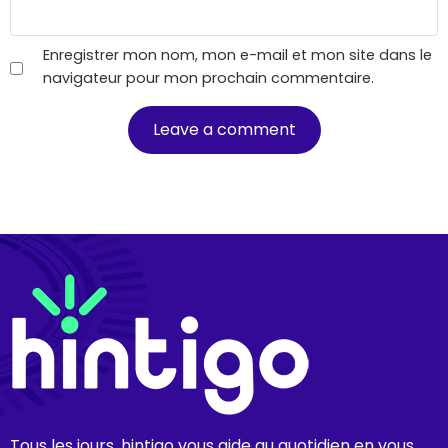
Enregistrer mon nom, mon e-mail et mon site dans le
navigateur pour mon prochain commentaire.
Tous les jours, hintigo vous aide au quotidien en vous