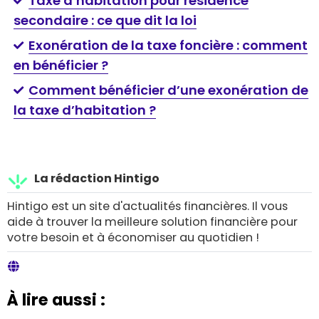
Taxe d’habitation pour résidence
secondaire : ce que dit la loi
Exonération de la taxe foncière : comment
en bénéficier ?
Comment bénéficier d’une exonération de
la taxe d’habitation ?
La rédaction Hintigo
Hintigo est un site d'actualités financières. Il vous
aide à trouver la meilleure solution financière pour
votre besoin et à économiser au quotidien !
À lire aussi :