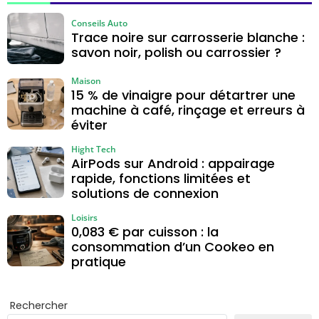
tromper
recours pour
débloquer le
Conseils Auto
dossier
Trace noire sur carrosserie blanche :
savon noir, polish ou carrossier ?
Maison
15 % de vinaigre pour détartrer une
machine à café, rinçage et erreurs à
éviter
Hight Tech
AirPods sur Android : appairage
rapide, fonctions limitées et
solutions de connexion
Loisirs
0,083 € par cuisson : la
consommation d’un Cookeo en
pratique
Rechercher