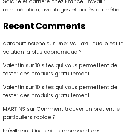
Salaire et carrière chez France Travail :
rémunération, avantages et accès au métier
Recent Comments
darcourt helene
sur
Uber vs Taxi : quelle est la
solution la plus économique ?
Valentin
sur
10 sites qui vous permettent de
tester des produits gratuitement
Valentin
sur
10 sites qui vous permettent de
tester des produits gratuitement
MARTINS
sur
Comment trouver un prêt entre
particuliers rapide ?
Fréville
sur
Quels sites proposent des