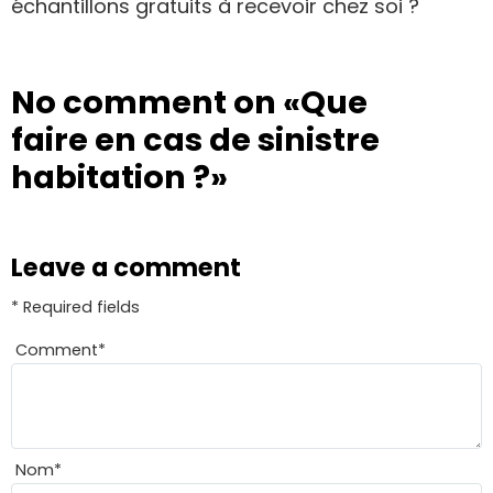
échantillons gratuits à recevoir chez soi ?
No comment on
«Que
faire en cas de sinistre
habitation ?»
Leave a comment
* Required fields
Comment
*
Nom
*