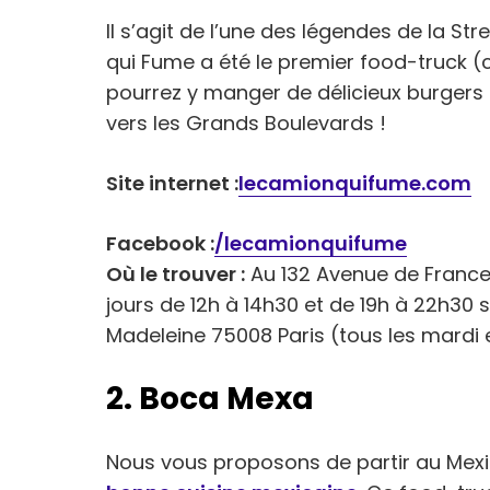
Il s’agit de l’une des légendes de la Str
qui Fume a été le premier food-truck 
pourrez y manger de délicieux burgers !
vers les Grands Boulevards !
Site internet :
lecamionquifume.com
Facebook :
/lecamionquifume
Où le trouver :
Au 132 Avenue de France 
jours de 12h à 14h30 et de 19h à 22h30 sa
Madeleine 75008 Paris (tous les mardi e
2. Boca Mexa
Nous vous proposons de partir au Mex