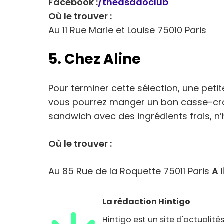
Facebook :
/theasadoclub
Où le trouver :
Au 11 Rue Marie et Louise 75010 Paris
5. Chez Aline
Pour terminer cette sélection, une peti
vous pourrez manger un bon casse-crou
sandwich avec des ingrédients frais, n’
Où le trouver :
Au 85 Rue de la Roquette 75011 Paris
A l
La rédaction Hintigo
Hintigo est un site d'actualités