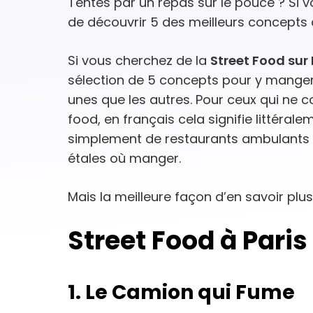
Tentés par un repas sur le pouce ? Si 
de découvrir 5 des meilleurs concepts d
Si vous cherchez de la
Street Food sur 
sélection de 5 concepts pour y manger 
unes que les autres. Pour ceux qui ne c
food, en français cela signifie littéraleme
simplement de restaurants ambulants 
étales où manger.
Mais la meilleure façon d’en savoir plus
Street Food à Paris
1. Le Camion qui Fume