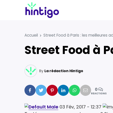
Accueil
Street Food à Paris : les meilleures a
Street Food à P
By
La rédaction Hintigo
0
Facebook
Twitter
Pinterest
Linkedin
Whatsapp
Mail
REACTIONS
03 Fév, 2017 - 12:37