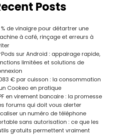
Recent Posts
 % de vinaigre pour détartrer une
chine à café, rinçage et erreurs à
iter
rPods sur Android : appairage rapide,
nctions limitées et solutions de
onnexion
083 € par cuisson : la consommation
’un Cookeo en pratique
F en virement bancaire : la promesse
s forums qui doit vous alerter
caliser un numéro de téléphone
rtable sans autorisation : ce que les
tils gratuits permettent vraiment