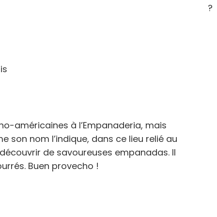
?
is
ino-américaines à l’Empanaderia, mais
 son nom l’indique, dans ce lieu relié au
 découvrir de savoureuses empanadas. Il
ourrés. Buen provecho !