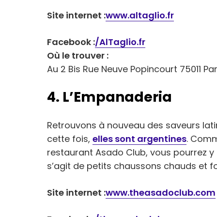
Site internet :
www.altaglio.fr
Facebook :
/AlTaglio.fr
Où le trouver :
Au 2 Bis Rue Neuve Popincourt 75011 Par
4. L’Empanaderia
Retrouvons à nouveau des saveurs lat
cette fois,
elles sont argentines
. Comme
restaurant Asado Club, vous pourrez y
s’agit de petits chaussons chauds et f
Site internet :
www.theasadoclub.com