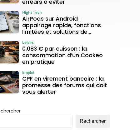
erreurs à éviter
Hight Tech
AirPods sur Android :
appairage rapide, fonctions
limitées et solutions de
connexion
Loisirs
0,083 € par cuisson : la
consommation d’un Cookeo
en pratique
Emploi
CPF en virement bancaire : la
promesse des forums qui doit
vous alerter
echercher
Rechercher