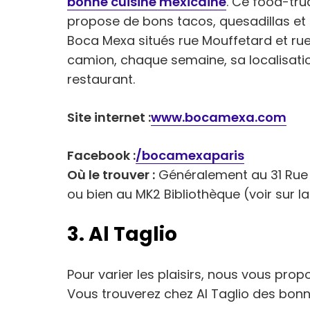
bonne cuisine mexicaine
. Ce food-tr
propose de bons tacos, quesadillas et b
Boca Mexa situés rue Mouffetard et ru
camion, chaque semaine, sa localisati
restaurant.
Site internet :
www.bocamexa.com
Facebook :
/bocamexaparis
Où le trouver :
Généralement au 31 Rue 
ou bien au MK2 Bibliothèque (voir sur 
3. Al Taglio
Pour varier les plaisirs, nous vous pro
Vous trouverez chez Al Taglio des bonn