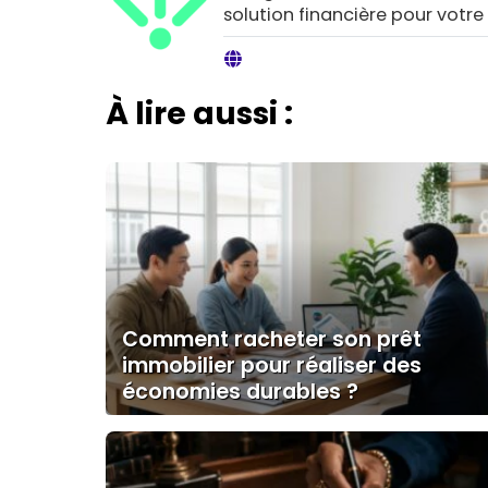
solution financière pour votre
À lire aussi :
Comment racheter son prêt
immobilier pour réaliser des
économies durables ?