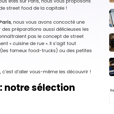
vous êtes sur Paris, nous vous proposons
e street food de la capitale !
Paris
, nous vous avons concocté une
des préparations aussi délicieuses les
onnaîtraient pas le concept de street
nt « cuisine de rue ». Il s’agit tout
(les fameux food-trucks) ou des petites
, c’est d’aller vous-même les découvrir !
 : notre sélection
R