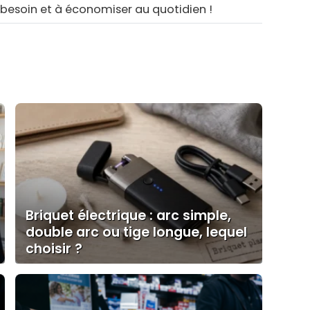
 besoin et à économiser au quotidien !
Briquet électrique : arc simple,
double arc ou tige longue, lequel
choisir ?