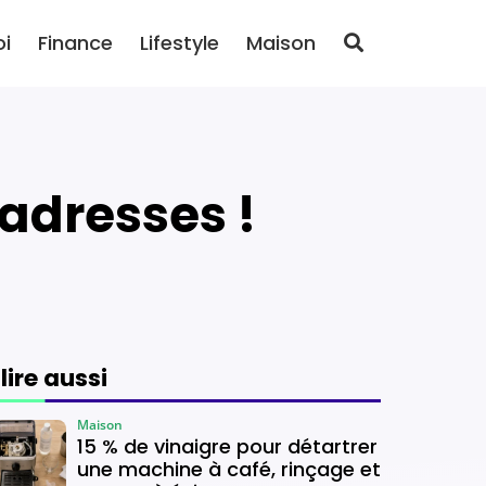
oi
Finance
Lifestyle
Maison
s adresses !
 lire aussi
Maison
15 % de vinaigre pour détartrer
une machine à café, rinçage et