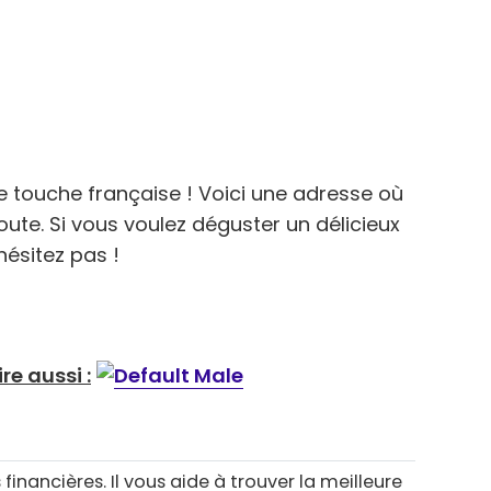
te touche française ! Voici une adresse où
te. Si vous voulez déguster un délicieux
hésitez pas !
ire aussi :
 financières. Il vous aide à trouver la meilleure