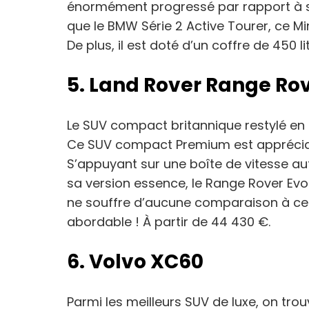
énormément progressé par rapport à 
que le BMW Série 2 Active Tourer, ce M
De plus, il est doté d’un coffre de 450 li
5. Land Rover Range Ro
Le SUV compact britannique restylé en 20
Ce SUV compact Premium est appréciab
S’appuyant sur une boîte de vitesse a
sa version essence, le Range Rover Evoq
ne souffre d’aucune comparaison à ce jo
abordable ! À partir de 44 430 €.
6. Volvo XC60
Parmi les meilleurs SUV de luxe, on trou