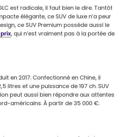
st radicale, il faut bien le dire. Tantôt
mpacte élégante, ce SUV de luxe n’a peur
 design, ce SUV Premium possède aussi le
prix
, qui n’est vraiment pas à la portée de
duit en 2017. Confectionné en Chine, il
,5 litres et une puissance de 197 ch. SUV
ision peut aussi bien répondre aux attentes
-américains. À partir de 35 000 €.