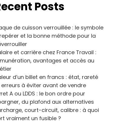
Recent Posts
aque de cuisson verrouillée : le symbole
repérer et la bonne méthode pour la
verrouiller
laire et carrière chez France Travail :
émunération, avantages et accès au
étier
leur d’un billet en francs : état, rareté
 erreurs à éviter avant de vendre
vret A ou LDDS : le bon ordre pour
argner, du plafond aux alternatives
rcharge, court-circuit, calibre : à quoi
rt vraiment un fusible ?