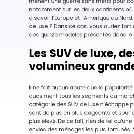
mènent une guerre sans merci pour c
notamment sur les deux continents où l
à savoir l’Europe et l’Amérique du Nor
de luxe ? Dans ce cas, vous auriez tort 
des quinze modèles présentés dans le s
Les SUV de luxe, d
volumineux grande
Il ne fait aucun doute que la popularit
quasiment tous les segments du marché,
catégorie des SUV de luxe n’échappe pa
sont de plus en plus exigeants et souhai
plus élevé. De ce fait, rien de tel qu’
envies des ménages les plus fortunés.