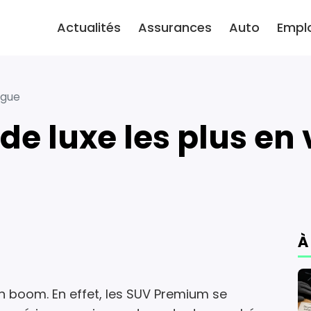
Actualités
Assurances
Auto
Empl
ogue
 de luxe les plus en
À
in boom. En effet, les SUV Premium se