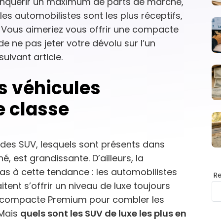
onquérir un maximum de parts de marché,
es automobilistes sont les plus réceptifs,
d. Vous aimeriez vous offrir une compacte
de ne pas jeter votre dévolu sur l’un
uivant article.
es véhicules
 classe
é des SUV, lesquels sont présents dans
 est grandissante. D’ailleurs, la
s à cette tendance : les automobilistes
R
tent s’offrir un niveau de luxe toujours
une compacte Premium pour combler les
 Mais
quels sont les SUV de luxe les plus en