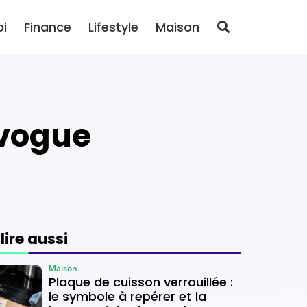
oi
Finance
Lifestyle
Maison
 vogue
 lire aussi
Maison
Plaque de cuisson verrouillée :
le symbole à repérer et la