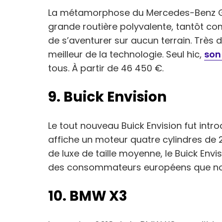
La métamorphose du Mercedes-Benz GLC e
grande routière polyvalente, tantôt co
de s’aventurer sur aucun terrain. Très
meilleur de la technologie. Seul hic,
son 
tous. À partir de 46 450 €.
9. Buick Envision
Le tout nouveau Buick Envision fut intro
affiche un moteur quatre cylindres de 2
de luxe de taille moyenne, le Buick Env
des consommateurs européens que nord
10. BMW X3