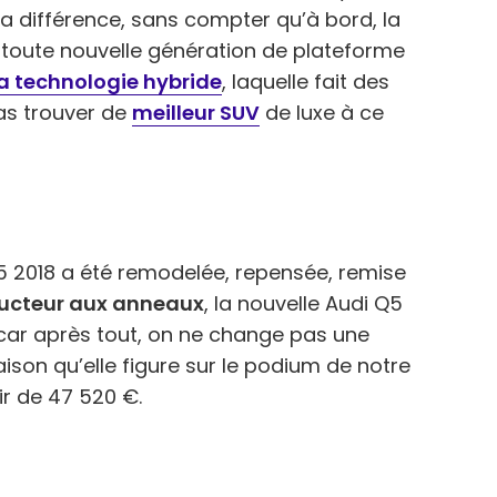
la différence, sans compter qu’à bord, la
la toute nouvelle génération de plateforme
la technologie hybride
, laquelle fait des
as trouver de
meilleur SUV
de luxe à ce
Q5 2018 a été remodelée, repensée, remise
tructeur aux anneaux
, la nouvelle Audi Q5
 car après tout, on ne change pas une
aison qu’elle figure sur le podium de notre
ir de 47 520 €.