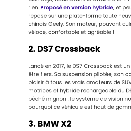
rien.
Proposé en version hybride
, et p
repose sur une plate-forme toute neuve
chinois Geely. Son moteur, pouvant cul
véloce, confortable et agréable !
2. DS7 Crossback
Lancé en 2017, le DS7 Crossback est u
être fiers. Sa suspension pilotée, son 
plaisir à tous les vrais amateurs de SU
motrices et hybride rechargeable du D
pêché mignon : le système de vision n
pourquoi ce véhicule est haut de gamme
3. BMW X2