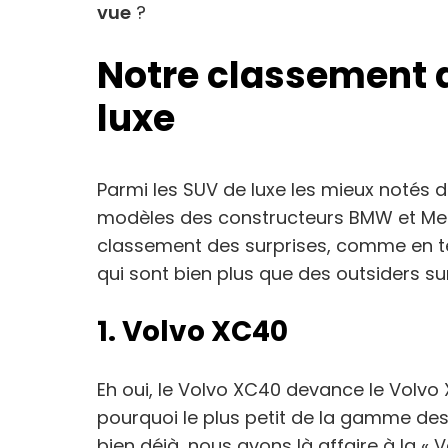
vue
?
Notre classement 
luxe
Parmi les SUV de luxe les mieux notés 
modèles des constructeurs BMW et Merce
classement des surprises, comme en té
qui sont bien plus que des outsiders s
1. Volvo XC40
Eh oui, le Volvo XC40 devance le Volv
pourquoi le plus petit de la gamme des
bien déjà, nous avons là affaire à la « V