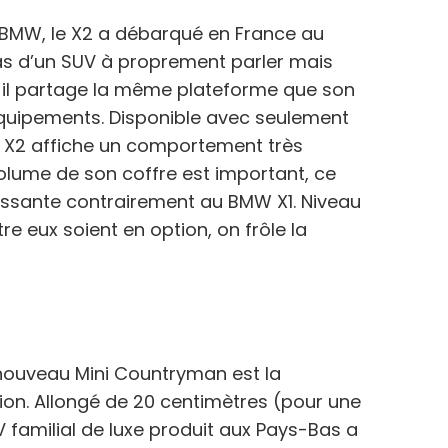
BMW, le X2 a débarqué en France au
pas d’un SUV à proprement parler mais
, il partage la même plateforme que son
équipements. Disponible avec seulement
 X2 affiche un comportement très
 volume de son coffre est important, ce
issante contrairement au BMW X1. Niveau
e eux soient en option, on frôle la
e nouveau Mini Countryman est la
sion. Allongé de 20 centimètres (pour une
 familial de luxe produit aux Pays-Bas a