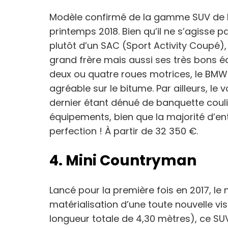
Modèle confirmé de la gamme SUV de 
printemps 2018. Bien qu’il ne s’agisse 
plutôt d’un SAC (Sport Activity Coupé)
grand frère mais aussi ses très bons 
deux ou quatre roues motrices, le BMW
agréable sur le bitume. Par ailleurs, le
dernier étant dénué de banquette coul
équipements, bien que la majorité d’entr
perfection ! À partir de 32 350 €.
4. Mini Countryman
Lancé pour la première fois en 2017, l
matérialisation d’une toute nouvelle vi
longueur totale de 4,30 mètres), ce SUV