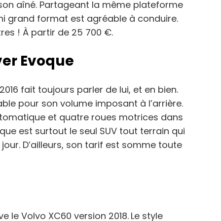
son aîné. Partageant la même plateforme
ini grand format est agréable à conduire.
tres ! À partir de 25 700 €.
ver Evoque
16 fait toujours parler de lui, et en bien.
le pour son volume imposant à l’arrière.
utomatique et quatre roues motrices dans
ue est surtout le seul SUV tout terrain qui
ur. D’ailleurs, son tarif est somme toute
ve le Volvo XC60 version 2018.
Le style