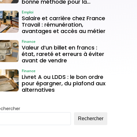
bonne méthode pour la
déverrouiller
Emploi
Salaire et carrière chez France
Travail : rémunération,
avantages et accès au métier
Finance
Valeur d’un billet en francs :
état, rareté et erreurs à éviter
avant de vendre
Finance
Livret A ou LDDS : le bon ordre
pour épargner, du plafond aux
alternatives
echercher
Rechercher