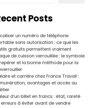
Recent Posts
caliser un numéro de téléphone
rtable sans autorisation : ce que les
tils gratuits permettent vraiment
aque de cuisson verrouillée : le symbole
repérer et la bonne méthode pour la
verrouiller
laire et carrière chez France Travail :
émunération, avantages et accès au
étier
leur d’un billet en francs : état, rareté
 erreurs à éviter avant de vendre