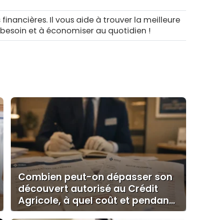
 financières. Il vous aide à trouver la meilleure
 besoin et à économiser au quotidien !
Combien peut-on dépasser son
découvert autorisé au Crédit
Agricole, à quel coût et pendant
combien de temps ?