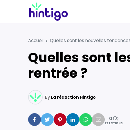
Accueil
Quelles sont les nouvelles tendances
Quelles sont les nouvelles tendances de la
rentrée ?
By
La rédaction Hintigo
0
Facebook
Twitter
Pinterest
Linkedin
Whatsapp
Mail
REACTIONS