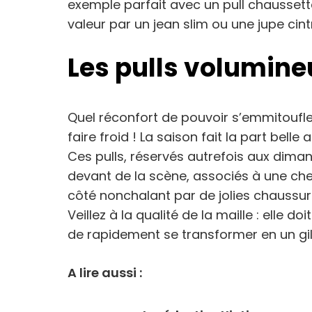
exemple parfait avec un pull chaussette.
valeur par un jean slim ou une jupe cint
Les pulls volumine
Quel réconfort de pouvoir s’emmitoufle
faire froid ! La saison fait la part belle 
Ces pulls, réservés autrefois aux diman
devant de la scène, associés à une chem
côté nonchalant par de jolies chaussu
Veillez à la qualité de la maille : elle do
de rapidement se transformer en un gile
A lire aussi :