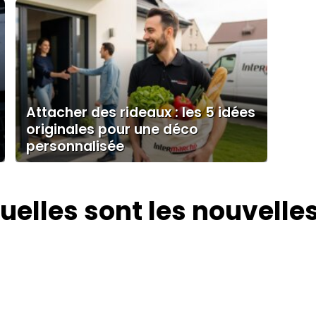
Attacher des rideaux : les 5 idées
originales pour une déco
personnalisée
uelles sont les nouvelle