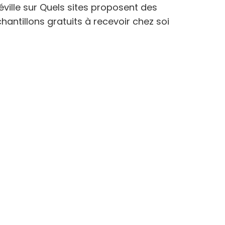
éville
sur
Quels sites proposent des
hantillons gratuits à recevoir chez soi