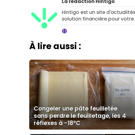
La rédaction Hintigo
Hintigo est un site d'actualités
solution financière pour votre
À lire aussi :
Congeler une pâte feuilletée
sans perdre le feuilletage, les 4
réflexes à -18°C