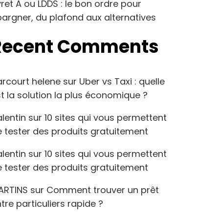
vret A ou LDDS : le bon ordre pour
argner, du plafond aux alternatives
Recent Comments
arcourt helene
sur
Uber vs Taxi : quelle
t la solution la plus économique ?
lentin
sur
10 sites qui vous permettent
 tester des produits gratuitement
lentin
sur
10 sites qui vous permettent
 tester des produits gratuitement
ARTINS
sur
Comment trouver un prêt
tre particuliers rapide ?