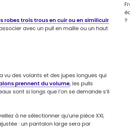
Fr
éc
s robes trois trous en cuir ou en similicuir
?
 associer avec un pull en maille ou un haut
 a vu des volants et des jupes longues qui
talons prennent du volume
, les pulls
aux sont si longs que l’on se demande s’il
veillez à ne sélectionner qu’une pièce XXL
ajustée : un pantalon large sera par