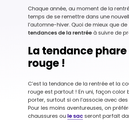
Chaque année, au moment de la rentrée 
temps de se remettre dans une nouvel
l’automne-hiver. Quoi de mieux que de le
tendances de la rentrée
à suivre de pr
La tendance phare d
rouge !
C’est la tendance de la rentrée et la c
rouge est partout ! En uni, façon color b
porter, surtout si on l’associe avec de
Pour les moins aventureuses, on préfére
chaussures ou
le sac
seront parfait dan