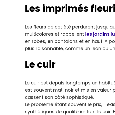
Les imprimés fleur
Les fleurs de cet été perdurent jusqu’aux
multicolores et rappellent
les jardins l
en robes, en pantalons et en haut. A p
plus raisonnable, comme un jean ou un 
Le cuir
Le cuir est depuis longtemps un habitu
est souvent mat, noir et mis en valeur
cassent son côté sophistiqué.
Le problème étant souvent le prix, il ex
synthétiques de qualité imitant le cuir. 