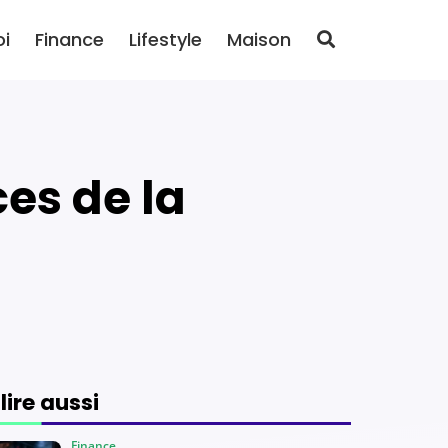
oi
Finance
Lifestyle
Maison
 lire aussi
Finance