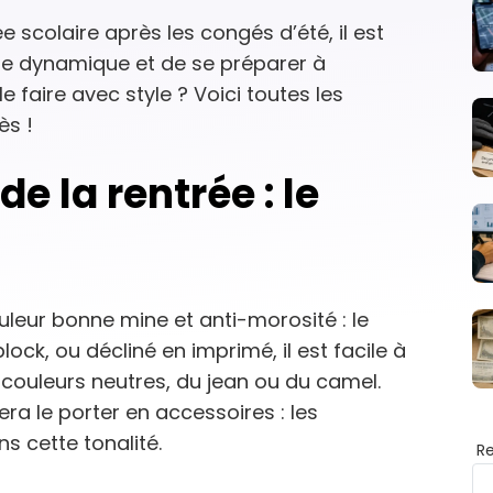
scolaire après les congés d’été, il est
le dynamique et de se préparer à
 faire avec style ? Voici toutes les
ès !
e la rentrée : le
ouleur bonne mine et anti-morosité : le
lock, ou décliné en imprimé, il est facile à
s couleurs neutres, du jean ou du camel.
ra le porter en accessoires : les
s cette tonalité.
R