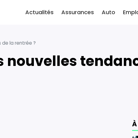
Actualités
Assurances
Auto
Empl
 de la rentrée ?
À