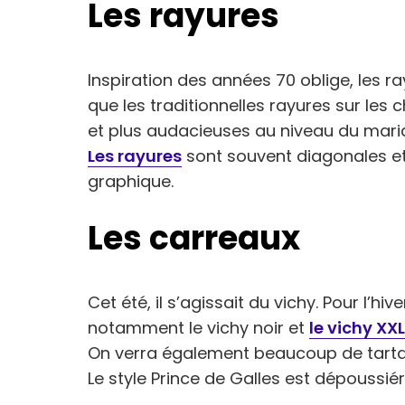
Les rayures
Inspiration des années 70 oblige, les r
que les traditionnelles rayures sur le
et plus audacieuses au niveau du mari
Les rayures
sont souvent diagonales et 
graphique.
Les carreaux
Cet été, il s’agissait du vichy. Pour l’h
notamment le vichy noir et
le vichy XXL
On verra également beaucoup de tartan
Le style Prince de Galles est dépoussi