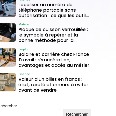
Localiser un numéro de
téléphone portable sans
autorisation : ce que les outils
gratuits permettent vraiment
Maison
Plaque de cuisson verrouillée :
le symbole à repérer et la
bonne méthode pour la
déverrouiller
Emploi
Salaire et carrière chez France
Travail : rémunération,
avantages et accès au métier
Finance
Valeur d’un billet en francs :
état, rareté et erreurs à éviter
avant de vendre
echercher
Rechercher