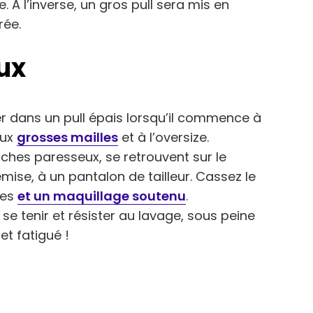
 A l’inverse, un gros pull sera mis en
rée.
ux
r dans un pull épais lorsqu’il commence à
aux
grosses mailles
et à l’oversize.
ches paresseux, se retrouvent sur le
ise, à un pantalon de tailleur. Cassez le
res
et un maquillage soutenu
.
it se tenir et résister au lavage, sous peine
t fatigué !