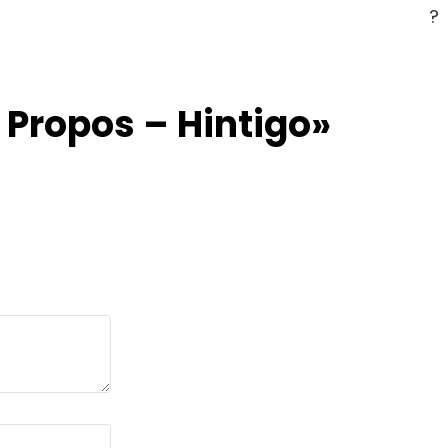
?
 Propos – Hintigo»