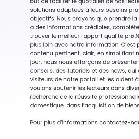
but de faciliter le quotidien de nos lect
solutions adaptées à leurs besoins prat
objectifs. Nous croyons que prendre la 
a des informations crédibles, complètes
trouver le meilleur rapport qualité prix
plus loin avec notre information. C’est 
contenu pertinent, clair, en simplifiant 
jour, nous nous efforçons de présenter 
conseils, des tutoriels et des news, q
visiteurs de notre portail et les aident à
voulons soutenir les lecteurs dans diver
recherche de la réussite professionnel
domestique, dans l’acquisition de biens 
Pour plus d’informations contactez-no