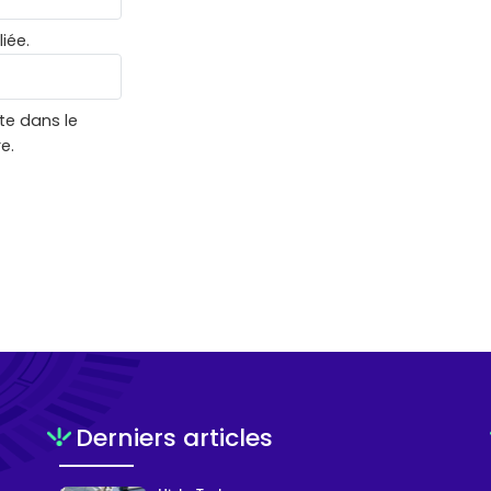
iée.
te dans le
e.
Derniers articles