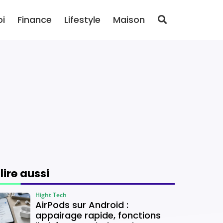
oi
Finance
Lifestyle
Maison
 lire aussi
Hight Tech
AirPods sur Android :
appairage rapide, fonctions