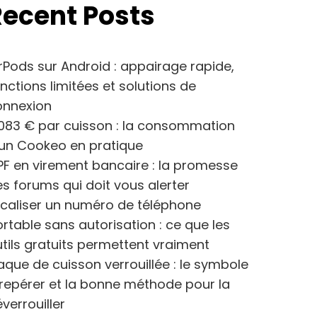
Recent Posts
rPods sur Android : appairage rapide,
nctions limitées et solutions de
onnexion
083 € par cuisson : la consommation
’un Cookeo en pratique
F en virement bancaire : la promesse
s forums qui doit vous alerter
caliser un numéro de téléphone
rtable sans autorisation : ce que les
tils gratuits permettent vraiment
aque de cuisson verrouillée : le symbole
repérer et la bonne méthode pour la
verrouiller