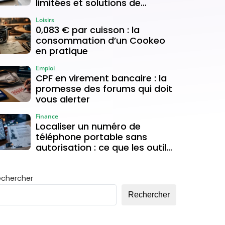
limitées et solutions de
connexion
Loisirs
0,083 € par cuisson : la
consommation d’un Cookeo
en pratique
Emploi
CPF en virement bancaire : la
promesse des forums qui doit
vous alerter
Finance
Localiser un numéro de
téléphone portable sans
autorisation : ce que les outils
gratuits permettent vraiment
echercher
Rechercher