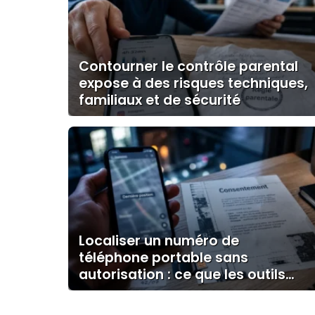
Contourner le contrôle parental
expose à des risques techniques,
familiaux et de sécurité
Localiser un numéro de
téléphone portable sans
autorisation : ce que les outils
gratuits permettent vraiment