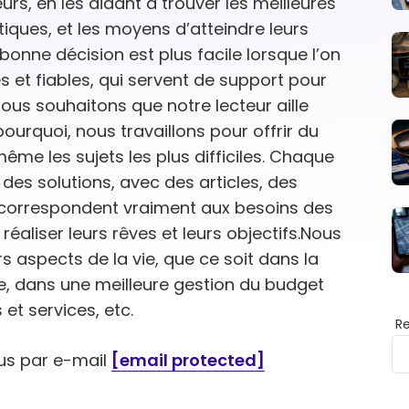
eurs, en les aidant à trouver les meilleures
iques, et les moyens d’atteindre leurs
bonne décision est plus facile lorsque l’on
 et fiables, qui servent de support pour
.Nous souhaitons que notre lecteur aille
pourquoi, nous travaillons pour offrir du
même les sujets les plus difficiles. Chaque
des solutions, avec des articles, des
ui correspondent vraiment aux besoins des
 réaliser leurs rêves et leurs objectifs.Nous
s aspects de la vie, que ce soit dans la
le, dans une meilleure gestion du budget
et services, etc.
R
us par e-mail
[email protected]