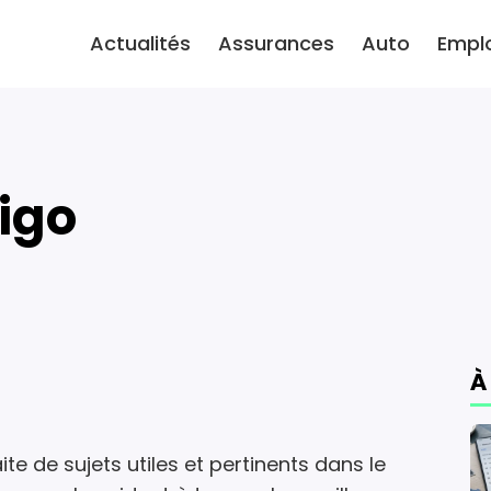
Actualités
Assurances
Auto
Empl
tigo
À
ite de sujets utiles et pertinents dans le