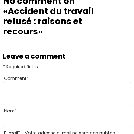
No comment on
«Accident du travail
refusé : raisons et
recours»
Leave a comment
* Required fields
Comment
*
Nom
*
E-mail
*
- Votre adresse e-mail ne sera pas publiée.