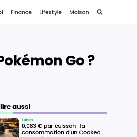
oi
Finance
Lifestyle
Maison
 Pokémon Go ?
 lire aussi
Loisirs
0,083 € par cuisson : la
consommation d’un Cookeo