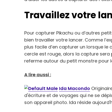
Travaillez votre la
Pour capturer Pikachu ou d’autres petit
bien travailler votre lancer. Comme l’e
plus facile d’en capturer un lorsque le c
cercle est rouge, alors la capture sera p
referme autour du petit monstre pour l
A lire aussi :
Ida Macondo
Originair
d'écriture et de voyages qui ne se dép
son appareil photo. Ida réside aujourd'h