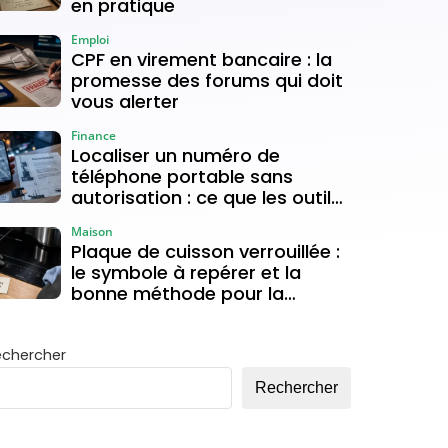
en pratique
Emploi
CPF en virement bancaire : la
promesse des forums qui doit
vous alerter
Finance
Localiser un numéro de
téléphone portable sans
autorisation : ce que les outils
gratuits permettent vraiment
Maison
Plaque de cuisson verrouillée :
le symbole à repérer et la
bonne méthode pour la
déverrouiller
echercher
Rechercher