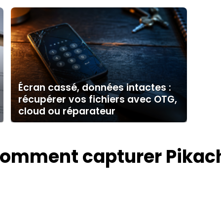
?
Écran cassé, données intactes :
récupérer vos fichiers avec OTG,
cloud ou réparateur
omment capturer Pikac