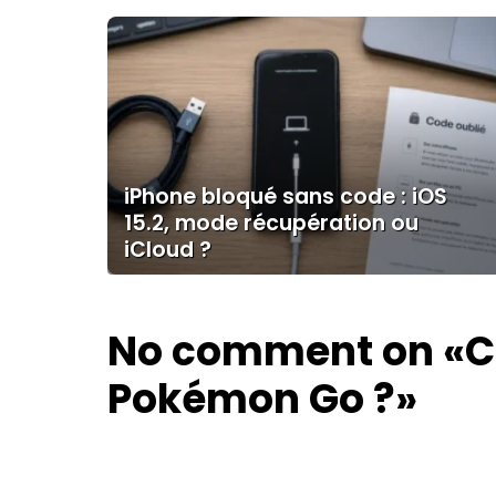
iPhone bloqué sans code : iOS
15.2, mode récupération ou
iCloud ?
No comment on
«C
Pokémon Go ?»