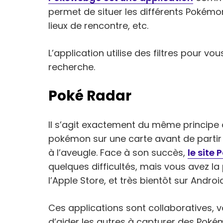
permet de situer les différents Pokémon
lieux de rencontre, etc.
L’application utilise des filtres pour vou
recherche.
Poké Radar
Il s’agit exactement du même principe
pokémon sur une carte avant de partir à
à l’aveugle. Face à son succès,
le site 
quelques difficultés, mais vous avez la p
l’Apple Store, et très bientôt sur Android
Ces applications sont collaboratives, v
d’aider les autres à capturer des Poké