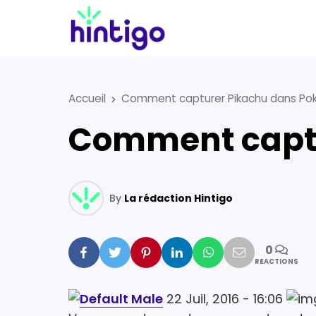
Accueil
Comment capturer Pikachu dans Po
Comment capt
By
La rédaction Hintigo
0
Facebook
Twitter
Pinterest
Linkedin
Whatsapp
Mail
REACTIONS
22 Juil, 2016 - 16:06