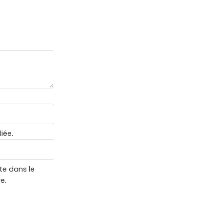
iée.
te dans le
e.