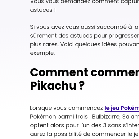
Vous vous demandez comment capture
astuces !
Si vous avez vous aussi succombé à la
sûrement des astuces pour progresser 
plus rares. Voici quelques idées pouva
exemple.
Comment commence
Pikachu ?
Lorsque vous commencez
le jeu Poké
Pokémon parmi trois : Bulbizarre, Sal
optent alors pour l’un des 3 sans s’int
aurez la possibilité de commencer le je