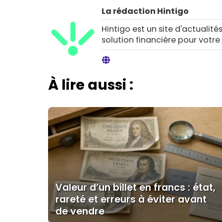
La rédaction Hintigo
Hintigo est un site d'actualités
solution financière pour votre
À lire aussi :
Valeur d’un billet en francs : état,
rareté et erreurs à éviter avant
de vendre