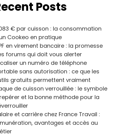
Recent Posts
083 € par cuisson : la consommation
’un Cookeo en pratique
F en virement bancaire : la promesse
s forums qui doit vous alerter
caliser un numéro de téléphone
rtable sans autorisation : ce que les
tils gratuits permettent vraiment
aque de cuisson verrouillée : le symbole
repérer et la bonne méthode pour la
verrouiller
laire et carrière chez France Travail :
émunération, avantages et accès au
étier