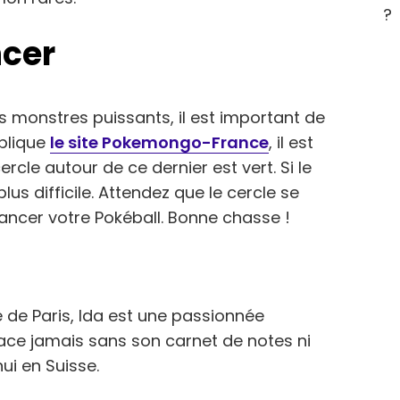
?
ncer
s monstres puissants, il est important de
xplique
le site Pokemongo-France
, il est
ercle autour de ce dernier est vert. Si le
lus difficile. Attendez que le cercle se
ancer votre Pokéball. Bonne chasse !
e de Paris, Ida est une passionnée
lace jamais sans son carnet de notes ni
ui en Suisse.