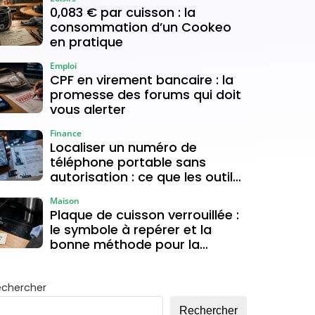
0,083 € par cuisson : la
consommation d’un Cookeo
en pratique
Emploi
CPF en virement bancaire : la
promesse des forums qui doit
vous alerter
Finance
Localiser un numéro de
téléphone portable sans
autorisation : ce que les outils
gratuits permettent vraiment
Maison
Plaque de cuisson verrouillée :
le symbole à repérer et la
bonne méthode pour la
déverrouiller
echercher
Rechercher