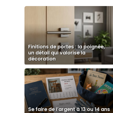
Finitions de portes : la poignée,
un détail qui valorise la
décoration
Se faire de l’argent à 13 ou 14 ans