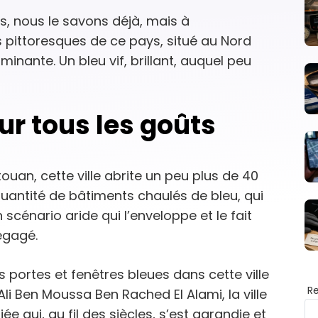
s, nous le savons déjà, mais à
s pittoresques de ce pays, situé au Nord
ominante. Un bleu vif, brillant, auquel peu
ur tous les goûts
ouan, cette ville abrite un peu plus de 40
uantité de bâtiments chaulés de bleu, qui
 scénario aride qui l’enveloppe et le fait
égagé.
 portes et fenêtres bleues dans cette ville
R
i Ben Moussa Ben Rached El Alami, la ville
ée qui, au fil des siècles, s’est agrandie et