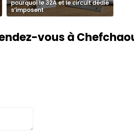
pourquoi le 32A et le circuit dédié
s’imposent
endez-vous à Chefchaoue