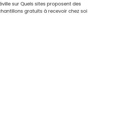
éville
sur
Quels sites proposent des
hantillons gratuits à recevoir chez soi