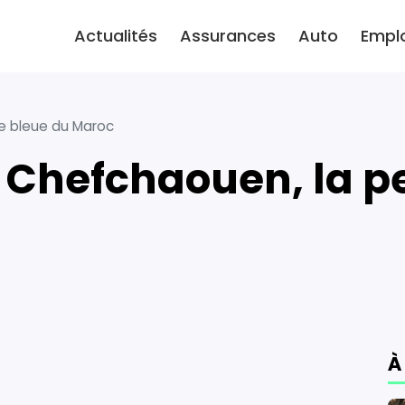
Actualités
Assurances
Auto
Empl
e bleue du Maroc
À