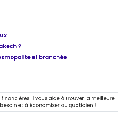
eux
rakech ?
 cosmopolite et branchée
 financières. Il vous aide à trouver la meilleure
 besoin et à économiser au quotidien !