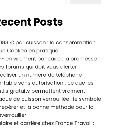
Recent Posts
083 € par cuisson : la consommation
’un Cookeo en pratique
F en virement bancaire : la promesse
s forums qui doit vous alerter
caliser un numéro de téléphone
rtable sans autorisation : ce que les
tils gratuits permettent vraiment
aque de cuisson verrouillée : le symbole
repérer et la bonne méthode pour la
verrouiller
laire et carrière chez France Travail :