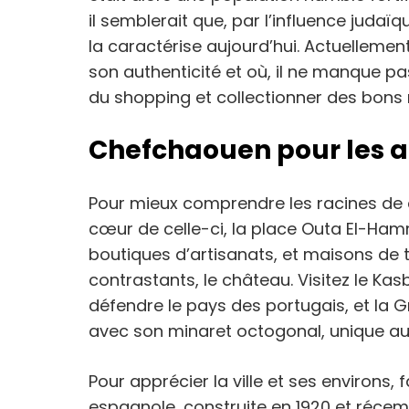
il semblerait que, par l’influence judaïq
la caractérise aujourd’hui. Actuellemen
son authenticité et où, il ne manque pas
du shopping et collectionner des bon
Chefchaouen pour les a
Pour mieux comprendre les racines de cet
cœur de celle-ci, la place Outa El-Ham
boutiques d’artisanats, et maisons de 
contrastants, le château. Visitez le Ka
défendre le pays des portugais, et la
avec son minaret octogonal, unique a
Pour apprécier la ville et ses environs, 
espagnole, construite en 1920 et réce