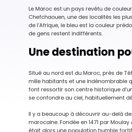
Le Maroc est un pays revêtu de couleur
Chefchaouen, une des localités les plu
de l’Afrique, le bleu est la couleur préd
de gens restent indifférents.
Une destination po
Situé au nord est du Maroc, près de Tét
mille habitants et une indénombrable q
font ressortir son centre historique d’un
se confondre au ciel, habituellement d
Il y a beaucoup à découvrir au-delà des
marocaine. Fondée en 1471 par Moulay Al
était alors une population humble fortifi