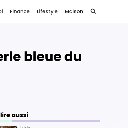
oi
Finance
Lifestyle
Maison
 lire aussi
Loisirs