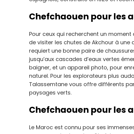
Chefchaouen pour les 
Pour ceux qui recherchent un moment de 
de visiter les chutes de Akchour à une d
requiert une bonne paire de chaussures 
jusqu’aux cascades d’eaux vertes émer
baigner, et un appareil photo, pour en
naturel. Pour les explorateurs plus aud
Talassemtane vous offre différents pa
paysages verts.
Chefchaouen pour les a
Le Maroc est connu pour ses immenses 