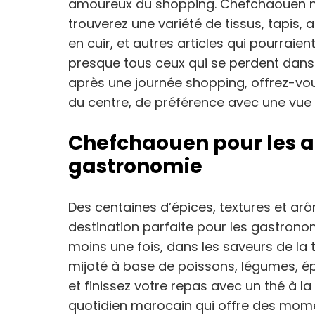
amoureux du shopping. Chefchaouen n’e
trouverez une variété de tissus, tapis, 
en cuir, et autres articles qui pourraien
presque tous ceux qui se perdent dans 
après une journée shopping, offrez-
du centre, de préférence avec une vue
Chefchaouen pour les 
gastronomie
Des centaines d’épices, textures et a
destination parfaite pour les gastronome
moins une fois, dans les saveurs de la
mijoté à base de poissons, légumes, épi
et finissez votre repas avec un thé à l
quotidien marocain qui offre des momen