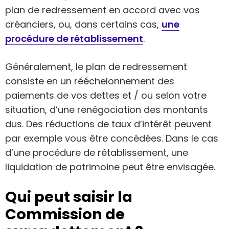
plan de redressement en accord avec vos
créanciers, ou, dans certains cas,
une
procédure de rétablissement
.
Généralement, le plan de redressement
consiste en un rééchelonnement des
paiements de vos dettes et / ou selon votre
situation, d’une renégociation des montants
dus. Des réductions de taux d’intérêt peuvent
par exemple vous être concédées. Dans le cas
d’une procédure de rétablissement, une
liquidation de patrimoine peut être envisagée.
Qui peut saisir la
Commission de