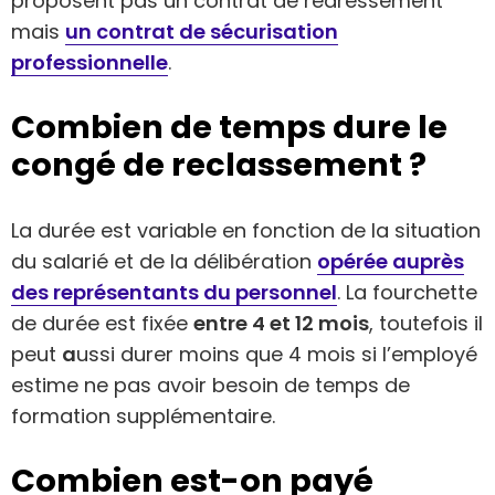
proposent pas un contrat de redressement
mais
un contrat de sécurisation
professionnelle
.
Combien de temps dure le
congé de reclassement ?
La durée est variable en fonction de la situation
du salarié et de la délibération
opérée auprès
des représentants du personnel
. La fourchette
de durée est fixée
entre 4 et 12 mois
, toutefois il
peut
a
ussi durer moins que 4 mois si l’employé
estime ne pas avoir besoin de temps de
formation supplémentaire.
Combien est-on payé