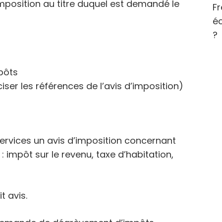
imposition au titre duquel est demandé le
Fr
éc
?
pôts
iser les références de l’avis d’imposition)
services un avis d’imposition concernant
: impôt sur le revenu, taxe d’habitation,
t avis.