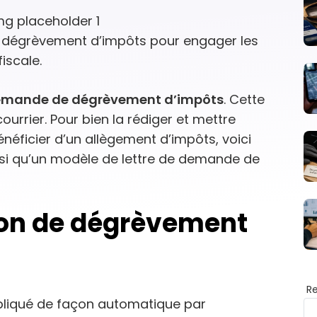
 dégrèvement d’impôts pour engager les
iscale.
mande de dégrèvement d’impôts
. Cette
urrier. Pour bien la rédiger et mettre
néficier d’un allègement d’impôts, voici
nsi qu’un modèle de lettre de demande de
ion de dégrèvement
R
pliqué de façon automatique par