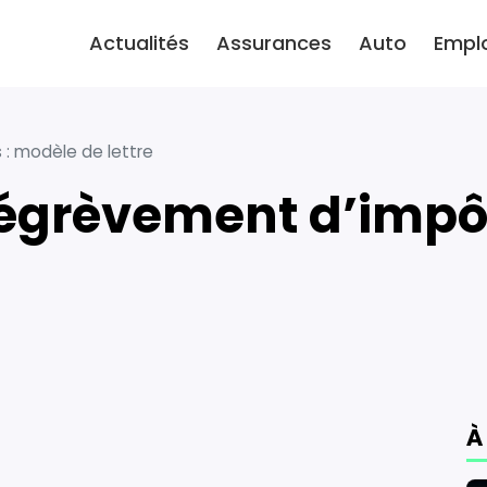
Actualités
Assurances
Auto
Empl
 modèle de lettre
À