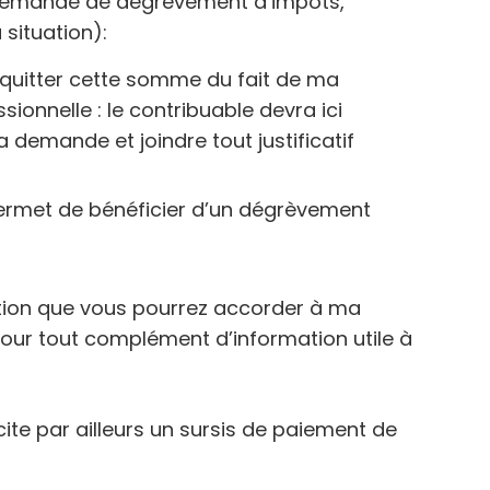
une demande de dégrèvement d’impôts,
 situation):
cquitter cette somme du fait de ma
ssionnelle : le contribuable devra ici
 demande et joindre tout justificatif
permet de bénéficier d’un dégrèvement
tion que vous pourrez accorder à ma
pour tout complément d’information utile à
icite par ailleurs un sursis de paiement de