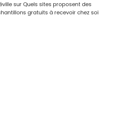
éville
sur
Quels sites proposent des
hantillons gratuits à recevoir chez soi