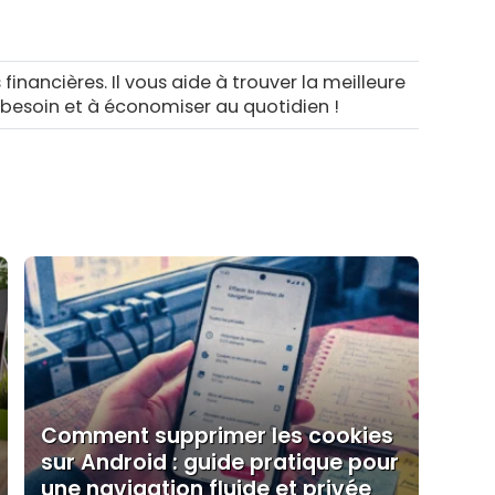
 financières. Il vous aide à trouver la meilleure
 besoin et à économiser au quotidien !
Comment supprimer les cookies
sur Android : guide pratique pour
une navigation fluide et privée