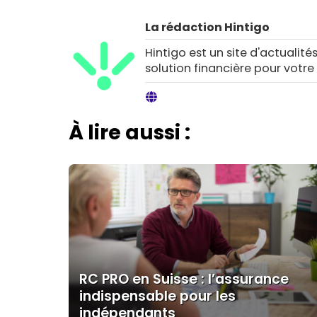
La rédaction Hintigo
Hintigo est un site d'actualités
solution financière pour votre
À lire aussi :
RC PRO en Suisse : l’assurance
indispensable pour les
indépendants