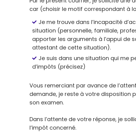
Par le présent courrier, je sollicite 
car (choisir le motif correspondant à la
Je me trouve dans l’incapacité d’a
situation (personnelle, familiale, profe
apporter les arguments à l’appui de sa
attestant de cette situation).
Je suis dans une situation qui me 
d’impôts (précisez)
Vous remerciant par avance de l’atten
demande, je reste à votre disposition 
son examen.
Dans l’attente de votre réponse, je soll
l’impôt concerné.