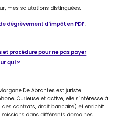
r, mes salutations distinguées.
 de dégrèvement d’impôt en PDF
.
 et procédure pour ne pas payer
ur qui ?
organe De Abrantes est juriste
one. Curieuse et active, elle s'intéresse à
t des contrats, droit bancaire) et enrichit
s missions dans différents domaines