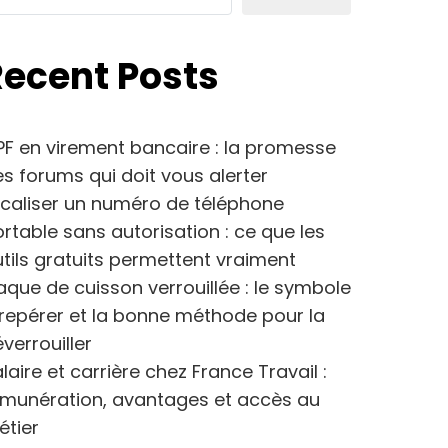
Recent Posts
F en virement bancaire : la promesse
s forums qui doit vous alerter
caliser un numéro de téléphone
rtable sans autorisation : ce que les
tils gratuits permettent vraiment
aque de cuisson verrouillée : le symbole
repérer et la bonne méthode pour la
verrouiller
laire et carrière chez France Travail :
émunération, avantages et accès au
étier