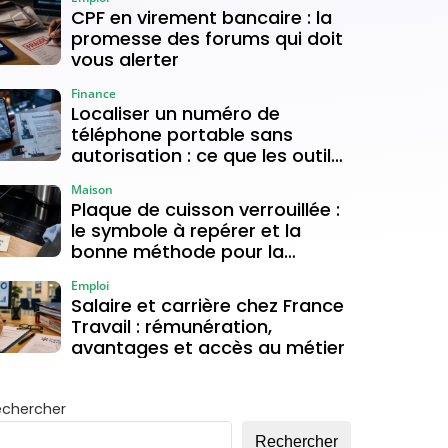
CPF en virement bancaire : la
promesse des forums qui doit
vous alerter
Finance
Localiser un numéro de
téléphone portable sans
autorisation : ce que les outils
gratuits permettent vraiment
Maison
Plaque de cuisson verrouillée :
le symbole à repérer et la
bonne méthode pour la
déverrouiller
Emploi
Salaire et carrière chez France
Travail : rémunération,
avantages et accès au métier
echercher
Rechercher