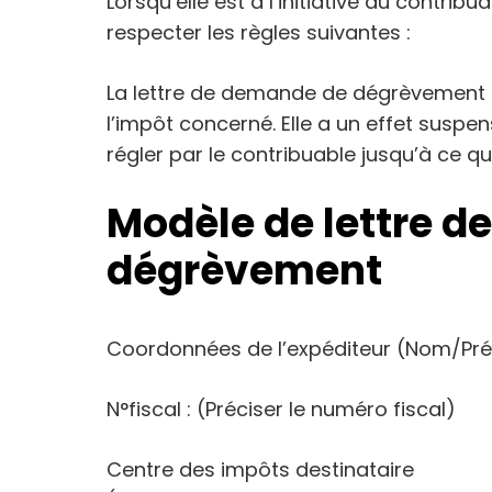
Lorsqu’elle est à l’initiative du contr
respecter les règles suivantes :
La lettre de demande de dégrèvement s
l’impôt concerné. Elle a un effet suspen
régler par le contribuable jusqu’à ce q
Modèle de lettre 
dégrèvement
Coordonnées de l’expéditeur (Nom/Pr
N°fiscal : (Préciser le numéro fiscal)
Centre des impôts destinataire