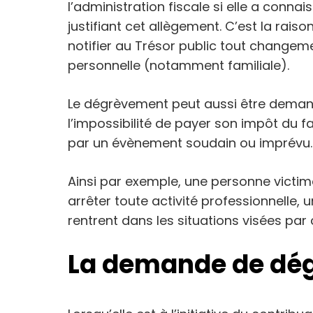
l’administration fiscale si elle a conna
justifiant cet allègement. C’est la rai
notifier au Trésor public tout changem
personnelle (notamment familiale).
Le dégrèvement peut aussi être demand
l’impossibilité de payer son impôt du f
par un évènement soudain ou imprévu.
Ainsi par exemple, une personne victim
arrêter toute activité professionnelle, 
rentrent dans les situations visées par
La demande de dé