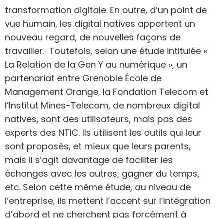
transformation digitale. En outre, d’un point de
vue humain, les digital natives apportent un
nouveau regard, de nouvelles façons de
travailler. Toutefois, selon une étude intitulée «
La Relation de la Gen Y au numérique », un
partenariat entre Grenoble École de
Management Orange, la Fondation Telecom et
l’Institut Mines-Telecom, de nombreux digital
natives, sont des utilisateurs, mais pas des
experts des NTIC. Ils utilisent les outils qui leur
sont proposés, et mieux que leurs parents,
mais il s’agit davantage de faciliter les
échanges avec les autres, gagner du temps,
etc. Selon cette même étude, au niveau de
l’entreprise, ils mettent l’accent sur l’intégration
d’abord et ne cherchent pas forcément à