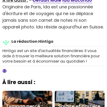
A lire aussi :
Ida Macondo
Originaire de Paris, Ida est une passionnée
d'écriture et de voyages qui ne se déplace
jamais sans son carnet de notes ni son
appareil photo. Ida réside aujourd'hui en Suisse.
La rédaction Hintigo
Hintigo est un site d'actualités financières. Il vous
aide à trouver la meilleure solution financière pour
votre besoin et à économiser au quotidien !
À lire aussi :
Tympan percé :
Salaire et carrière