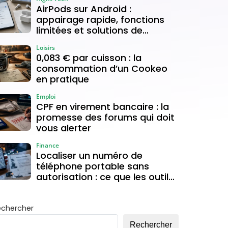
AirPods sur Android :
appairage rapide, fonctions
limitées et solutions de
connexion
Loisirs
0,083 € par cuisson : la
consommation d’un Cookeo
en pratique
Emploi
CPF en virement bancaire : la
promesse des forums qui doit
vous alerter
Finance
Localiser un numéro de
téléphone portable sans
autorisation : ce que les outils
gratuits permettent vraiment
echercher
Rechercher