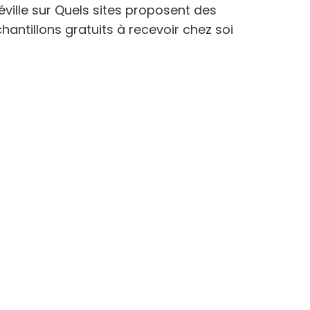
éville
sur
Quels sites proposent des
hantillons gratuits à recevoir chez soi