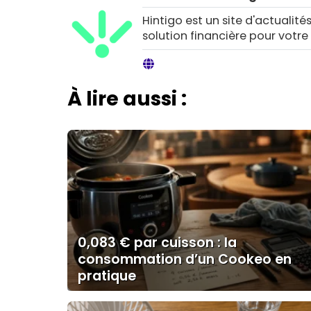
Hintigo est un site d'actualités
solution financière pour votre
À lire aussi :
0,083 € par cuisson : la
consommation d’un Cookeo en
pratique