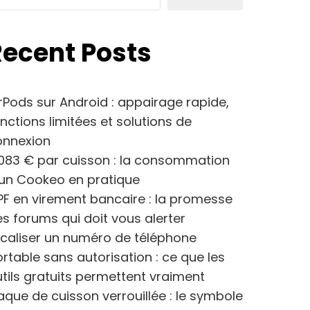
Recent Posts
rPods sur Android : appairage rapide,
nctions limitées et solutions de
onnexion
083 € par cuisson : la consommation
’un Cookeo en pratique
F en virement bancaire : la promesse
s forums qui doit vous alerter
caliser un numéro de téléphone
rtable sans autorisation : ce que les
tils gratuits permettent vraiment
aque de cuisson verrouillée : le symbole