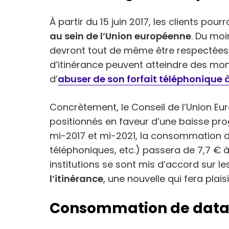
À partir du 15 juin 2017, les clients pour
au sein de l’Union européenne
. Du moi
devront tout de même être respectées. Il
d’itinérance peuvent atteindre des mon
d’
abuser de son forfait téléphonique à
Concrètement, le Conseil de l’Union Eu
positionnés en faveur d’une baisse prog
mi-2017 et mi-2021, la consommation 
téléphoniques, etc.) passera de 7,7 € à 
institutions se sont mis d’accord sur l
l’itinérance
, une nouvelle qui fera plai
Consommation de data :