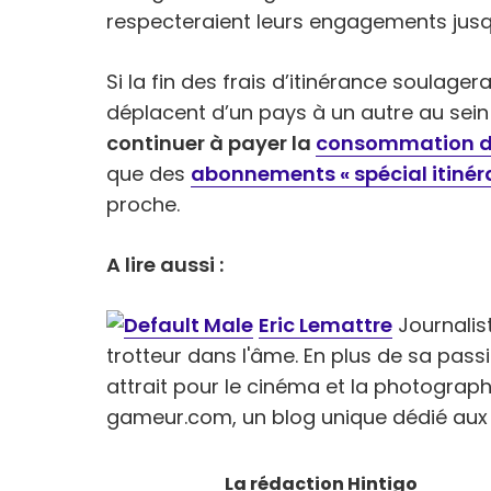
respecteraient leurs engagements jusq
Si la fin des frais d’itinérance soulag
déplacent d’un pays à un autre au sein 
continuer à payer la
consommation d
que des
abonnements « spécial itinér
proche.
A lire aussi :
Eric Lemattre
Journalist
trotteur dans l'âme. En plus de sa pass
attrait pour le cinéma et la photographie
gameur.com, un blog unique dédié aux 
La rédaction Hintigo