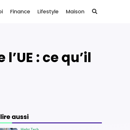
oi
Finance
Lifestyle
Maison
 lire aussi
Hight Tech