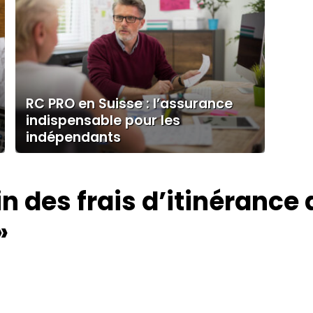
RC PRO en Suisse : l’assurance
indispensable pour les
indépendants
in des frais d’itinérance a
»