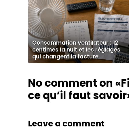
Consommation ventilateur : 12
centimes la nuit et les réglages
qui changent la facture
No comment on
«F
ce qu’il faut savoir
Leave a comment