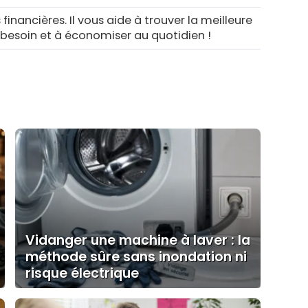
 financières. Il vous aide à trouver la meilleure
 besoin et à économiser au quotidien !
Vidanger une machine à laver : la
méthode sûre sans inondation ni
risque électrique