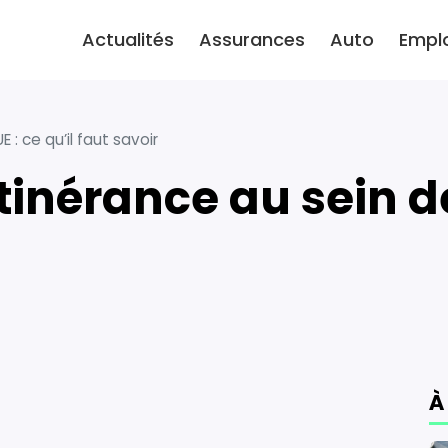
Actualités
Assurances
Auto
Empl
E : ce qu’il faut savoir
À