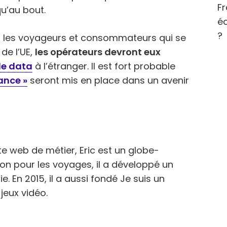
Fr
u’au bout.
éc
?
era les voyageurs et consommateurs qui se
de l’UE,
les opérateurs devront eux
e data
à l’étranger. Il est fort probable
ance »
seront mis en place dans un avenir
e web de métier, Eric est un globe-
ion pour les voyages, il a développé un
. En 2015, il a aussi fondé Je suis un
jeux vidéo.