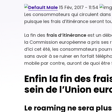
15 Fév, 2017 - 11:54
Les consommateurs qui circulent dans l
puisque les frais d’itinérance seront t
La fin des
frais d’itinérance
est un déba
la Commission européenne a pris ses res
d’ici cet été, les consommateurs pourr
sans avoir à se ruiner en forfait télép
mobile par contre, auront de quoi être 
Enfin la fin des fra
sein de l’Union eu
Le roaming ne sera plus 