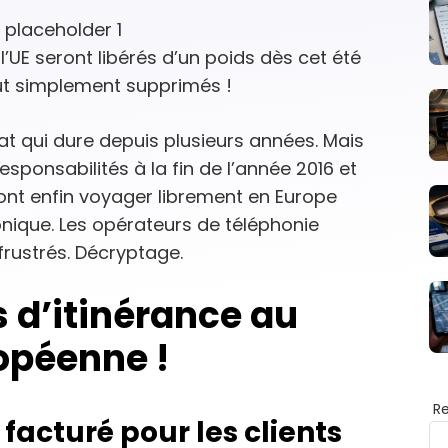
’UE seront libérés d’un poids dès cet été
out simplement supprimés !
t qui dure depuis plusieurs années. Mais
ponsabilités à la fin de l’année 2016 et
ont enfin voyager librement en Europe
honique. Les opérateurs de téléphonie
frustrés. Décryptage.
is d’itinérance au
ropéenne !
R
facturé pour les clients