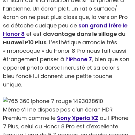
s’inscrit dans la tradition des smartphones à
l’ancienne. Un écran plat, un ratio surface/
écran on ne peut plus classique, la version Pro
se détache quelque peu de
son grand frère le
Honor 8
et est
davantage dans le sillage du
Huawei P10 Plus
. L’esthétique arrondie très
« monocoque » du Honor 8 Pro nous fait aussi
étrangement penser à
l’iPhone 7
, bien que son
appareil photo dorsal incrusté et sa coloris
bleu foncé lui donnent une petite touche
unique.
Même s’il ne dispose pas d’un écran HDR
Premium comme le
Sony Xperia XZ
ou l’iPhone
7 Plus, celui du Honor 8 Pro est d’excellente
facture. Long de 5,7 pouces, ce dernier repose