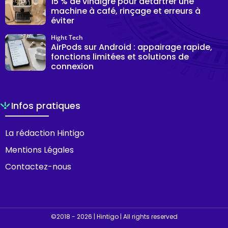
15 % de vinaigre pour détartrer une
machine à café, rinçage et erreurs à
éviter
Hight Tech
AirPods sur Android : appairage rapide,
fonctions limitées et solutions de
connexion
Infos pratiques
La rédaction Hintigo
Mentions Légales
Contactez-nous
©2018 - 2026 | Hintigo | All rights reserved