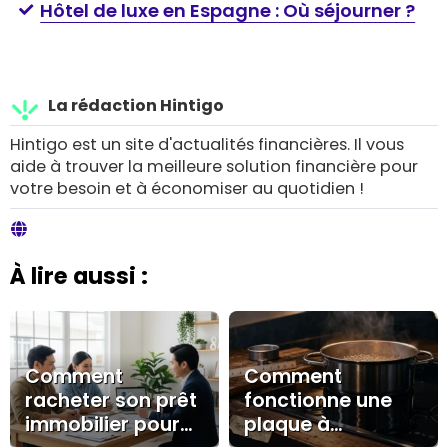
Hôtel de luxe en Espagne : Où séjourner ?
La rédaction Hintigo
Hintigo est un site d'actualités financières. Il vous
aide à trouver la meilleure solution financière pour
votre besoin et à économiser au quotidien !
À lire aussi :
Comment
Comment
racheter son prêt
fonctionne une
immobilier pour
plaque à