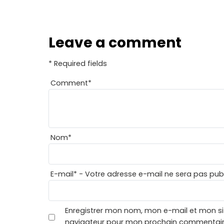
Leave a comment
* Required fields
Comment
*
Nom
*
E-mail
*
- Votre adresse e-mail ne sera pas publ
Enregistrer mon nom, mon e-mail et mon si
navigateur pour mon prochain commentair