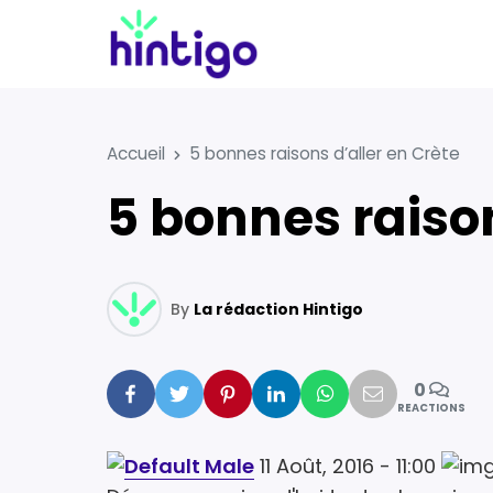
Accueil
5 bonnes raisons d’aller en Crète
5 bonnes raiso
By
La rédaction Hintigo
0
Facebook
Twitter
Pinterest
Linkedin
Whatsapp
Mail
REACTIONS
11 Août, 2016 - 11:00