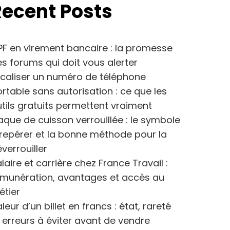
Recent Posts
F en virement bancaire : la promesse
s forums qui doit vous alerter
caliser un numéro de téléphone
rtable sans autorisation : ce que les
tils gratuits permettent vraiment
aque de cuisson verrouillée : le symbole
repérer et la bonne méthode pour la
verrouiller
laire et carrière chez France Travail :
émunération, avantages et accès au
étier
leur d’un billet en francs : état, rareté
 erreurs à éviter avant de vendre