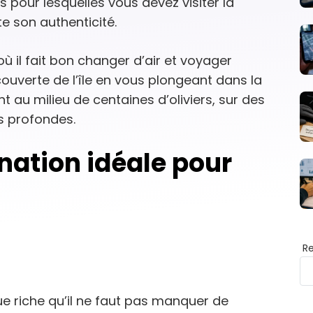
s pour lesquelles vous devez visiter la
ute son authenticité.
ù il fait bon changer d’air et voyager
uverte de l’île en vous plongeant dans la
au milieu de centaines d’oliviers, sur des
s profondes.
ination idéale pour
R
ue riche qu’il ne faut pas manquer de