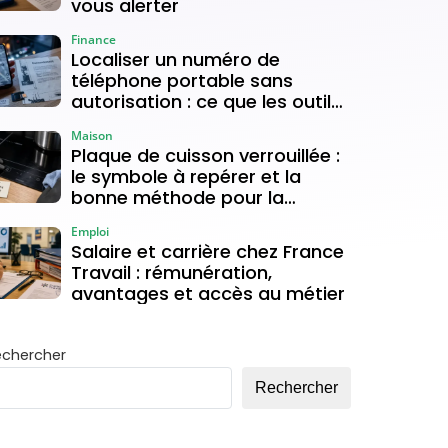
vous alerter
Finance
Localiser un numéro de
téléphone portable sans
autorisation : ce que les outils
gratuits permettent vraiment
Maison
Plaque de cuisson verrouillée :
le symbole à repérer et la
bonne méthode pour la
déverrouiller
Emploi
Salaire et carrière chez France
Travail : rémunération,
avantages et accès au métier
echercher
Rechercher