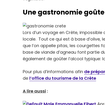
Une gastronomie goût
Lors d’un voyage en Crète, impossible 
locale. Tout ce qui est à base d’olive,
que l’on appelle pitas, les courgettes f
base de viande d’agneau font partie d
également de goûter l’alcool typique: la
Pour plus d’informations afin
de prépar
de
l’office du tourisme de la Crète
A lire aussi
:
Emmanuelle Fibert
Aprè