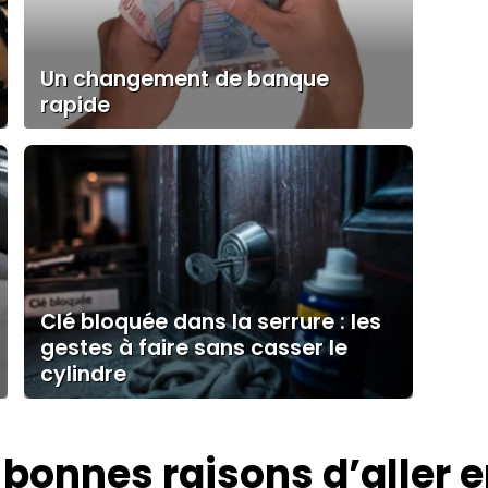
Un changement de banque
rapide
Clé bloquée dans la serrure : les
gestes à faire sans casser le
cylindre
 bonnes raisons d’aller 