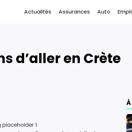
Actualités
Assurances
Auto
Empl
ns d’aller en Crète
À