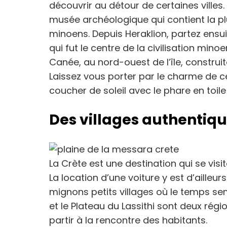
découvrir au détour de certaines villes
musée archéologique qui contient la pl
minoens. Depuis Heraklion, partez ens
qui fut le centre de la civilisation mino
Canée, au nord-ouest de l’île, construit
Laissez vous porter par le charme de c
coucher de soleil avec le phare en toil
Des villages authentiq
La Crète est une destination qui se visi
La location d’une voiture y est d’ailleur
mignons petits villages où le temps sem
et le Plateau du Lassithi sont deux régio
partir à la rencontre des habitants.