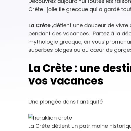
Découvrez aujourd'hui toutes les raison
Crète : jolie île grecque qui a gardé to
La Crète ,
détient une douceur de vivre o
pendant des vacances. Partez à la déco
mythologie grecque, en vous promenant 
superbes plages ou au cœur de gorge
La Crète : une dest
vos vacances
Une plongée dans l’antiquité
La Crète détient un patrimoine historiq