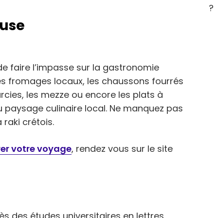
?
euse
de faire l’impasse sur la gastronomie
 les fromages locaux, les chaussons fourrés
arcies, les mezze ou encore les plats à
u paysage culinaire local. Ne manquez pas
 raki crétois.
er votre voyage
, rendez vous sur le site
s des études universitaires en lettres