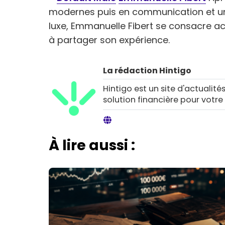
modernes puis en communication et u
luxe, Emmanuelle Fibert se consacre a
à partager son expérience.
La rédaction Hintigo
Hintigo est un site d'actualités
solution financière pour votre
À lire aussi :