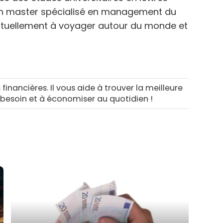
n master spécialisé en management du
ctuellement à voyager autour du monde et
 financières. Il vous aide à trouver la meilleure
 besoin et à économiser au quotidien !