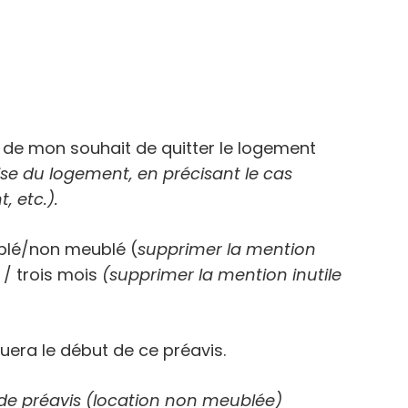
r de mon souhait de quitter le logement
cise du logement, en précisant le cas
, etc.).
blé/non meublé (
supprimer la mention
 / trois mois
(supprimer la mention inutile
uera le début de ce préavis.
n de préavis (location non meublée)