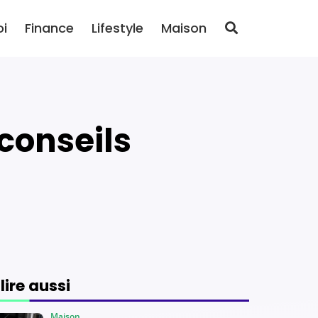
oi
Finance
Lifestyle
Maison
 lire aussi
Maison