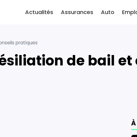
Actualités
Assurances
Auto
Empl
conseils pratiques
À