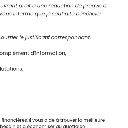
ouvrant droit à une réduction de préavis à
e vous informe que je souhaite bénéficier
rrier le justificatif correspondant.
 complément d’information,
lutations,
 financières. Il vous aide à trouver la meilleure
 besoin et à économiser au quotidien !