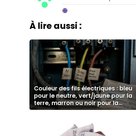
À lire aussi :
Couleur des fils électriques : bleu
pour le neutre, vert/jaune pour la
terre, marron ou noir pour la
phase