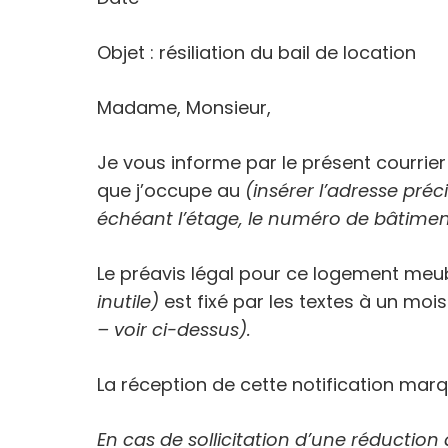
Objet : résiliation du bail de location
Madame, Monsieur,
Je vous informe par le présent courrie
que j’occupe au
(insérer l’adresse pré
échéant l’étage, le numéro de bâtiment
Le préavis légal pour ce logement meu
inutile)
est fixé par les textes à un mois
– voir ci-dessus).
La réception de cette notification marq
En cas de sollicitation d’une réductio