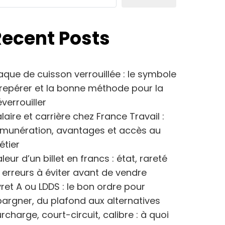
Recent Posts
aque de cuisson verrouillée : le symbole
repérer et la bonne méthode pour la
verrouiller
laire et carrière chez France Travail :
émunération, avantages et accès au
étier
leur d’un billet en francs : état, rareté
 erreurs à éviter avant de vendre
vret A ou LDDS : le bon ordre pour
argner, du plafond aux alternatives
rcharge, court-circuit, calibre : à quoi