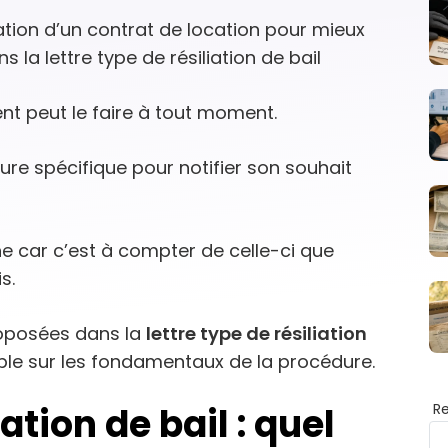
liation d’un contrat de location pour mieux
la lettre type de résiliation de bail
ent peut le faire à tout moment.
ure spécifique pour notifier son souhait
ne car c’est à compter de celle-ci que
s.
oposées dans la
lettre type de résiliation
lable sur les fondamentaux de la procédure.
R
iation de bail : quel