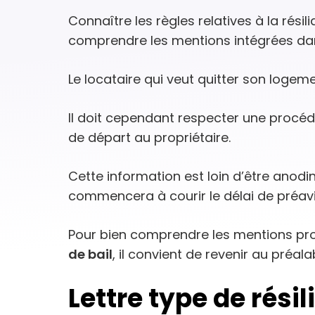
Connaître les règles relatives à la rési
comprendre les mentions intégrées dans 
Le locataire qui veut quitter son logem
Il doit cependant respecter une procéd
de départ au propriétaire.
Cette information est loin d’être anodi
commencera à courir le délai de préavi
Pour bien comprendre les mentions pr
de bail
, il convient de revenir au préa
Lettre type de résil