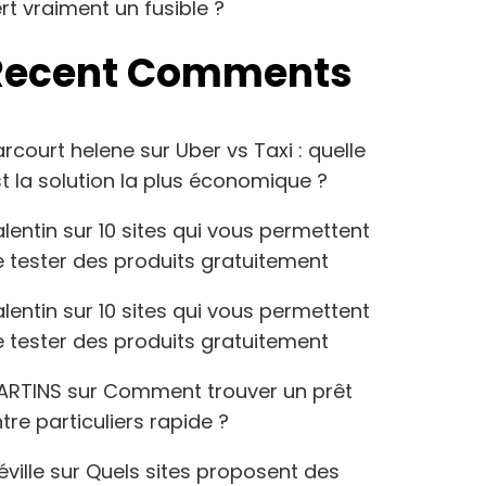
rt vraiment un fusible ?
Recent Comments
arcourt helene
sur
Uber vs Taxi : quelle
t la solution la plus économique ?
lentin
sur
10 sites qui vous permettent
 tester des produits gratuitement
lentin
sur
10 sites qui vous permettent
 tester des produits gratuitement
ARTINS
sur
Comment trouver un prêt
tre particuliers rapide ?
éville
sur
Quels sites proposent des