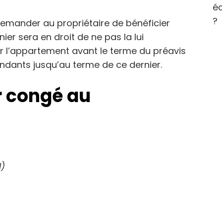
éc
?
 demander au propriétaire de bénéficier
ier sera en droit de ne pas la lui
ter l’appartement avant le terme du préavis
pondants jusqu’au terme de ce dernier.
r congé au
l)