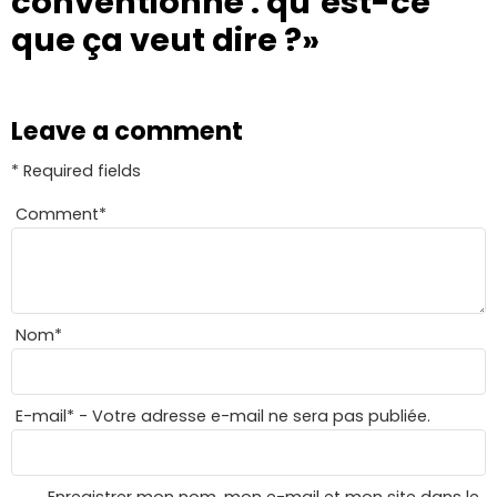
conventionné : qu’est-ce
que ça veut dire ?»
Leave a comment
* Required fields
Comment
*
Nom
*
E-mail
*
- Votre adresse e-mail ne sera pas publiée.
Enregistrer mon nom, mon e-mail et mon site dans le